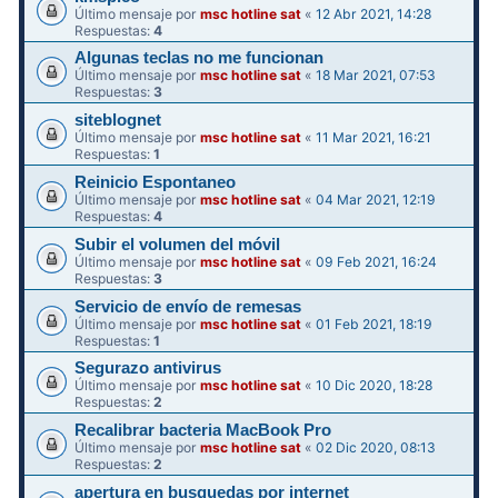
Último mensaje por
msc hotline sat
«
12 Abr 2021, 14:28
Respuestas:
4
Algunas teclas no me funcionan
Último mensaje por
msc hotline sat
«
18 Mar 2021, 07:53
Respuestas:
3
siteblognet
Último mensaje por
msc hotline sat
«
11 Mar 2021, 16:21
Respuestas:
1
Reinicio Espontaneo
Último mensaje por
msc hotline sat
«
04 Mar 2021, 12:19
Respuestas:
4
Subir el volumen del móvil
Último mensaje por
msc hotline sat
«
09 Feb 2021, 16:24
Respuestas:
3
Servicio de envío de remesas
Último mensaje por
msc hotline sat
«
01 Feb 2021, 18:19
Respuestas:
1
Segurazo antivirus
Último mensaje por
msc hotline sat
«
10 Dic 2020, 18:28
Respuestas:
2
Recalibrar bacteria MacBook Pro
Último mensaje por
msc hotline sat
«
02 Dic 2020, 08:13
Respuestas:
2
apertura en busquedas por internet