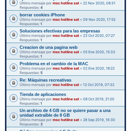
Último mensaje por
msc hotline sat
«
22 Nov 2020, 08:31
Respuestas:
4
borrar cookies iPhone
Último mensaje por
msc hotline sat
«
09 Nov 2020, 17:52
Respuestas:
1
Soluciones efectivas para las empresas
Último mensaje por
msc hotline sat
«
23 Oct 2020, 07:27
Respuestas:
1
Creacion de una pagina web
Último mensaje por
msc hotline sat
«
05 Ene 2020, 15:33
Respuestas:
1
Problema en el cambio de la MAC
Último mensaje por
msc hotline sat
«
02 Ene 2020, 18:22
Respuestas:
5
Re: Máquinas recreativas
Último mensaje por
msc hotline sat
«
12 Oct 2019, 07:32
Tienda de aplicaciones
Último mensaje por
msc hotline sat
«
08 Oct 2019, 21:20
Respuestas:
1
Un archivo de 4 GB no se quiere pasar a una
unidad extraíble de 8 GB
Último mensaje por
msc hotline sat
«
28 Sep 2019, 16:30
Respuestas:
3