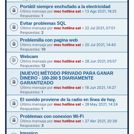
Portátil siempre enchufado a la electricidad
Último mensaje por
msc hotline sat
«
13 Ago 2021, 18:25
Respuestas:
1
Evitar problemas SQL
Último mensaje por
msc hotline sat
«
22 Jul 2021, 07:01
Respuestas:
2
Problemilla con pagina web
Último mensaje por
msc hotline sat
«
20 Jul 2021, 14:40
Respuestas:
10
Webcam
Último mensaje por
msc hotline sat
«
28 Jun 2021, 05:57
Respuestas:
12
[NUEVO] MÉTODO PRIVADO PARA GANAR
DINERO - 100-200 $ DIARIAMENTE
GARANTIZADO
Último mensaje por
msc hotline sat
«
18 Jun 2021, 14:27
Respuestas:
1
El sonido proviene de la radio en línea de hoy.
Último mensaje por
msc hotline sat
«
28 May 2021, 14:24
Respuestas:
1
Problemas con conexion Wi-Fi
Último mensaje por
msc hotline sat
«
27 Abr 2021, 20:36
Respuestas:
3
kmspico