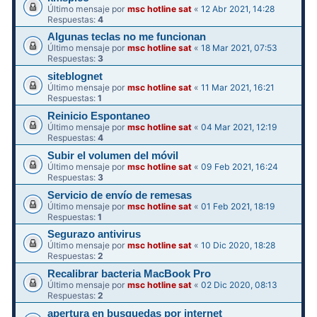
Último mensaje por
msc hotline sat
«
12 Abr 2021, 14:28
Respuestas:
4
Algunas teclas no me funcionan
Último mensaje por
msc hotline sat
«
18 Mar 2021, 07:53
Respuestas:
3
siteblognet
Último mensaje por
msc hotline sat
«
11 Mar 2021, 16:21
Respuestas:
1
Reinicio Espontaneo
Último mensaje por
msc hotline sat
«
04 Mar 2021, 12:19
Respuestas:
4
Subir el volumen del móvil
Último mensaje por
msc hotline sat
«
09 Feb 2021, 16:24
Respuestas:
3
Servicio de envío de remesas
Último mensaje por
msc hotline sat
«
01 Feb 2021, 18:19
Respuestas:
1
Segurazo antivirus
Último mensaje por
msc hotline sat
«
10 Dic 2020, 18:28
Respuestas:
2
Recalibrar bacteria MacBook Pro
Último mensaje por
msc hotline sat
«
02 Dic 2020, 08:13
Respuestas:
2
apertura en busquedas por internet