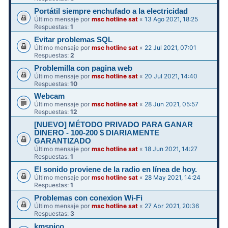
Portátil siempre enchufado a la electricidad
Último mensaje por
msc hotline sat
«
13 Ago 2021, 18:25
Respuestas:
1
Evitar problemas SQL
Último mensaje por
msc hotline sat
«
22 Jul 2021, 07:01
Respuestas:
2
Problemilla con pagina web
Último mensaje por
msc hotline sat
«
20 Jul 2021, 14:40
Respuestas:
10
Webcam
Último mensaje por
msc hotline sat
«
28 Jun 2021, 05:57
Respuestas:
12
[NUEVO] MÉTODO PRIVADO PARA GANAR
DINERO - 100-200 $ DIARIAMENTE
GARANTIZADO
Último mensaje por
msc hotline sat
«
18 Jun 2021, 14:27
Respuestas:
1
El sonido proviene de la radio en línea de hoy.
Último mensaje por
msc hotline sat
«
28 May 2021, 14:24
Respuestas:
1
Problemas con conexion Wi-Fi
Último mensaje por
msc hotline sat
«
27 Abr 2021, 20:36
Respuestas:
3
kmspico