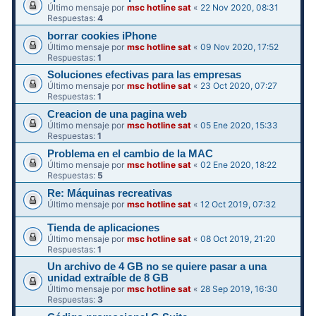
Último mensaje por
msc hotline sat
«
22 Nov 2020, 08:31
Respuestas:
4
borrar cookies iPhone
Último mensaje por
msc hotline sat
«
09 Nov 2020, 17:52
Respuestas:
1
Soluciones efectivas para las empresas
Último mensaje por
msc hotline sat
«
23 Oct 2020, 07:27
Respuestas:
1
Creacion de una pagina web
Último mensaje por
msc hotline sat
«
05 Ene 2020, 15:33
Respuestas:
1
Problema en el cambio de la MAC
Último mensaje por
msc hotline sat
«
02 Ene 2020, 18:22
Respuestas:
5
Re: Máquinas recreativas
Último mensaje por
msc hotline sat
«
12 Oct 2019, 07:32
Tienda de aplicaciones
Último mensaje por
msc hotline sat
«
08 Oct 2019, 21:20
Respuestas:
1
Un archivo de 4 GB no se quiere pasar a una
unidad extraíble de 8 GB
Último mensaje por
msc hotline sat
«
28 Sep 2019, 16:30
Respuestas:
3