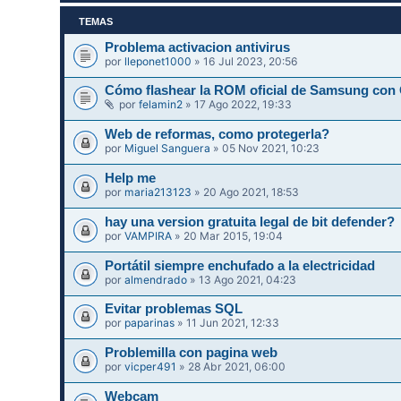
TEMAS
Problema activacion antivirus
por
lleponet1000
» 16 Jul 2023, 20:56
Cómo flashear la ROM oficial de Samsung con
por
felamin2
» 17 Ago 2022, 19:33
Web de reformas, como protegerla?
por
Miguel Sanguera
» 05 Nov 2021, 10:23
Help me
por
maria213123
» 20 Ago 2021, 18:53
hay una version gratuita legal de bit defender?
por
VAMPIRA
» 20 Mar 2015, 19:04
Portátil siempre enchufado a la electricidad
por
almendrado
» 13 Ago 2021, 04:23
Evitar problemas SQL
por
paparinas
» 11 Jun 2021, 12:33
Problemilla con pagina web
por
vicper491
» 28 Abr 2021, 06:00
Webcam