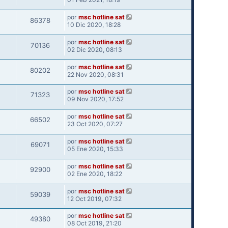
por
msc hotline sat
86378
10 Dic 2020, 18:28
por
msc hotline sat
70136
02 Dic 2020, 08:13
por
msc hotline sat
80202
22 Nov 2020, 08:31
por
msc hotline sat
71323
09 Nov 2020, 17:52
por
msc hotline sat
66502
23 Oct 2020, 07:27
por
msc hotline sat
69071
05 Ene 2020, 15:33
por
msc hotline sat
92900
02 Ene 2020, 18:22
por
msc hotline sat
59039
12 Oct 2019, 07:32
por
msc hotline sat
49380
08 Oct 2019, 21:20