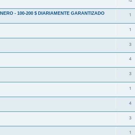
12
ERO - 100-200 $ DIARIAMENTE GARANTIZADO
1
1
3
4
3
1
4
3
1