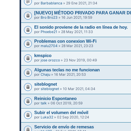
por
Barbablanca
» 29 Ene 2021, 21:34
[NUEVO] MÉTODO PRIVADO PARA GANAR DIN
por
Bro Bro23
» 16 Jun 2021, 19:59
El sonido proviene de la radio en línea de hoy.
por
Phoebe21
» 28 May 2021, 11:33
Problemas con conexion Wi-Fi
por
malu2704
» 28 Mar 2021, 23:23
kmspico
por
jose orozco
» 23 Nov 2019, 00:49
Algunas teclas no me funcionan
por
Chaju
» 16 Mar 2021, 20:53
siteblognet
por
siteblognet
» 10 Mar 2021, 04:34
Reinicio Espontaneo
por
talk
» 06 Oct 2019, 20:59
Subir el volumen del móvil
por
Luka32
» 02 Sep 2020, 12:24
Servicio de envío de remesas