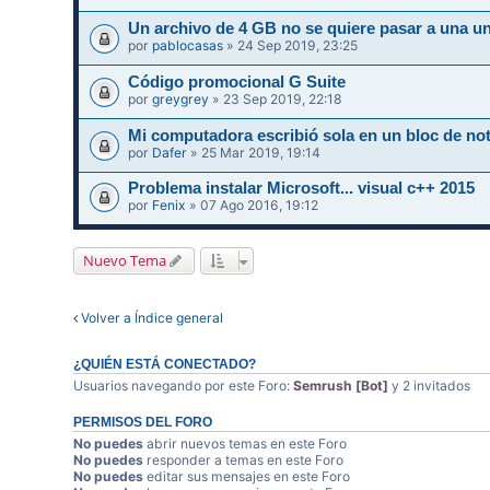
Un archivo de 4 GB no se quiere pasar a una un
por
pablocasas
» 24 Sep 2019, 23:25
Código promocional G Suite
por
greygrey
» 23 Sep 2019, 22:18
Mi computadora escribió sola en un bloc de not
por
Dafer
» 25 Mar 2019, 19:14
Problema instalar Microsoft... visual c++ 2015
por
Fenix
» 07 Ago 2016, 19:12
Nuevo Tema
Volver a Índice general
¿QUIÉN ESTÁ CONECTADO?
Usuarios navegando por este Foro:
Semrush [Bot]
y 2 invitados
PERMISOS DEL FORO
No puedes
abrir nuevos temas en este Foro
No puedes
responder a temas en este Foro
No puedes
editar sus mensajes en este Foro