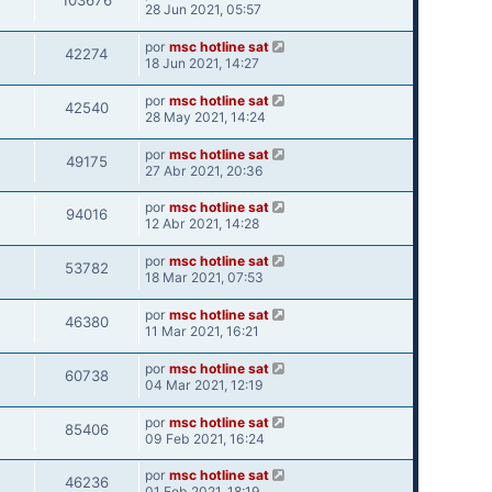
103676
28 Jun 2021, 05:57
por
msc hotline sat
42274
18 Jun 2021, 14:27
por
msc hotline sat
42540
28 May 2021, 14:24
por
msc hotline sat
49175
27 Abr 2021, 20:36
por
msc hotline sat
94016
12 Abr 2021, 14:28
por
msc hotline sat
53782
18 Mar 2021, 07:53
por
msc hotline sat
46380
11 Mar 2021, 16:21
por
msc hotline sat
60738
04 Mar 2021, 12:19
por
msc hotline sat
85406
09 Feb 2021, 16:24
por
msc hotline sat
46236
01 Feb 2021, 18:19