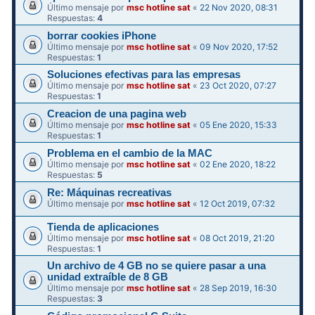
Último mensaje por
msc hotline sat
«
22 Nov 2020, 08:31
Respuestas:
4
borrar cookies iPhone
Último mensaje por
msc hotline sat
«
09 Nov 2020, 17:52
Respuestas:
1
Soluciones efectivas para las empresas
Último mensaje por
msc hotline sat
«
23 Oct 2020, 07:27
Respuestas:
1
Creacion de una pagina web
Último mensaje por
msc hotline sat
«
05 Ene 2020, 15:33
Respuestas:
1
Problema en el cambio de la MAC
Último mensaje por
msc hotline sat
«
02 Ene 2020, 18:22
Respuestas:
5
Re: Máquinas recreativas
Último mensaje por
msc hotline sat
«
12 Oct 2019, 07:32
Tienda de aplicaciones
Último mensaje por
msc hotline sat
«
08 Oct 2019, 21:20
Respuestas:
1
Un archivo de 4 GB no se quiere pasar a una
unidad extraíble de 8 GB
Último mensaje por
msc hotline sat
«
28 Sep 2019, 16:30
Respuestas:
3