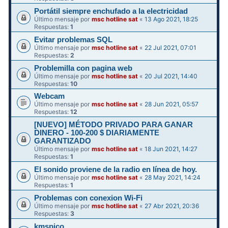
Portátil siempre enchufado a la electricidad
Último mensaje por
msc hotline sat
«
13 Ago 2021, 18:25
Respuestas:
1
Evitar problemas SQL
Último mensaje por
msc hotline sat
«
22 Jul 2021, 07:01
Respuestas:
2
Problemilla con pagina web
Último mensaje por
msc hotline sat
«
20 Jul 2021, 14:40
Respuestas:
10
Webcam
Último mensaje por
msc hotline sat
«
28 Jun 2021, 05:57
Respuestas:
12
[NUEVO] MÉTODO PRIVADO PARA GANAR
DINERO - 100-200 $ DIARIAMENTE
GARANTIZADO
Último mensaje por
msc hotline sat
«
18 Jun 2021, 14:27
Respuestas:
1
El sonido proviene de la radio en línea de hoy.
Último mensaje por
msc hotline sat
«
28 May 2021, 14:24
Respuestas:
1
Problemas con conexion Wi-Fi
Último mensaje por
msc hotline sat
«
27 Abr 2021, 20:36
Respuestas:
3
kmspico