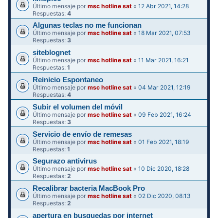
Último mensaje por
msc hotline sat
«
12 Abr 2021, 14:28
Respuestas:
4
Algunas teclas no me funcionan
Último mensaje por
msc hotline sat
«
18 Mar 2021, 07:53
Respuestas:
3
siteblognet
Último mensaje por
msc hotline sat
«
11 Mar 2021, 16:21
Respuestas:
1
Reinicio Espontaneo
Último mensaje por
msc hotline sat
«
04 Mar 2021, 12:19
Respuestas:
4
Subir el volumen del móvil
Último mensaje por
msc hotline sat
«
09 Feb 2021, 16:24
Respuestas:
3
Servicio de envío de remesas
Último mensaje por
msc hotline sat
«
01 Feb 2021, 18:19
Respuestas:
1
Segurazo antivirus
Último mensaje por
msc hotline sat
«
10 Dic 2020, 18:28
Respuestas:
2
Recalibrar bacteria MacBook Pro
Último mensaje por
msc hotline sat
«
02 Dic 2020, 08:13
Respuestas:
2
apertura en busquedas por internet