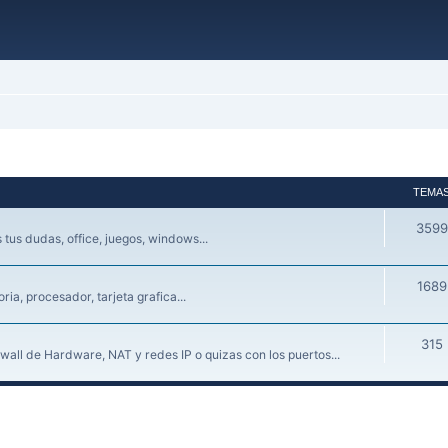
TEMA
3599
tus dudas, office, juegos, windows...
1689
a, procesador, tarjeta grafica...
315
wall de Hardware, NAT y redes IP o quizas con los puertos...