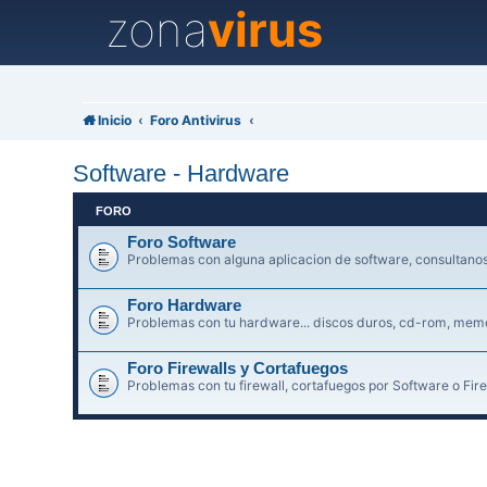
zona
virus
Inicio
Foro Antivirus
Software - Hardware
FORO
Foro Software
Problemas con alguna aplicacion de software, consultanos 
Foro Hardware
Problemas con tu hardware... discos duros, cd-rom, memori
Foro Firewalls y Cortafuegos
Problemas con tu firewall, cortafuegos por Software o Fire