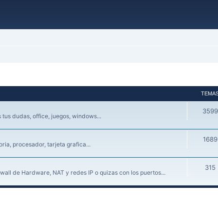
TEMA
3599
tus dudas, office, juegos, windows...
1689
a, procesador, tarjeta grafica...
315
wall de Hardware, NAT y redes IP o quizas con los puertos...