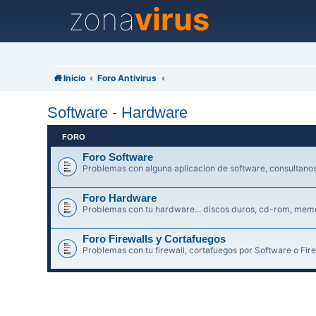
zona
virus
Inicio
Foro Antivirus
Software - Hardware
FORO
Foro Software
Problemas con alguna aplicacion de software, consultanos 
Foro Hardware
Problemas con tu hardware... discos duros, cd-rom, memori
Foro Firewalls y Cortafuegos
Problemas con tu firewall, cortafuegos por Software o Fire