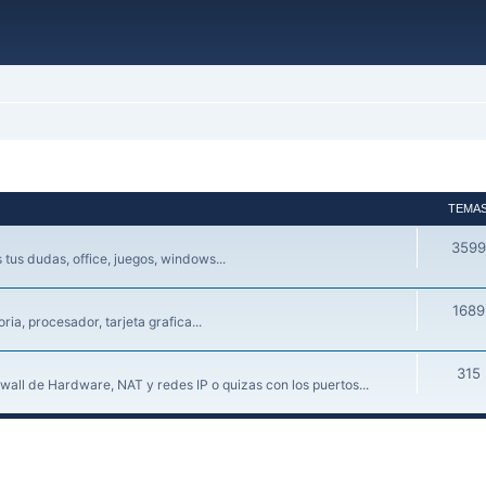
TEMA
3599
tus dudas, office, juegos, windows...
1689
a, procesador, tarjeta grafica...
315
wall de Hardware, NAT y redes IP o quizas con los puertos...