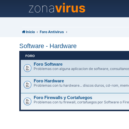
zona
virus
Inicio
Foro Antivirus
Software - Hardware
FORO
Foro Software
Problemas con alguna aplicacion de software, consultanos 
Foro Hardware
Problemas con tu hardware... discos duros, cd-rom, memori
Foro Firewalls y Cortafuegos
Problemas con tu firewall, cortafuegos por Software o Fire