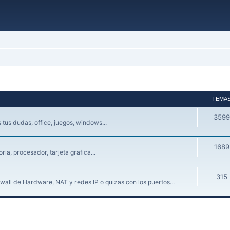
TEMA
3599
tus dudas, office, juegos, windows...
1689
a, procesador, tarjeta grafica...
315
wall de Hardware, NAT y redes IP o quizas con los puertos...