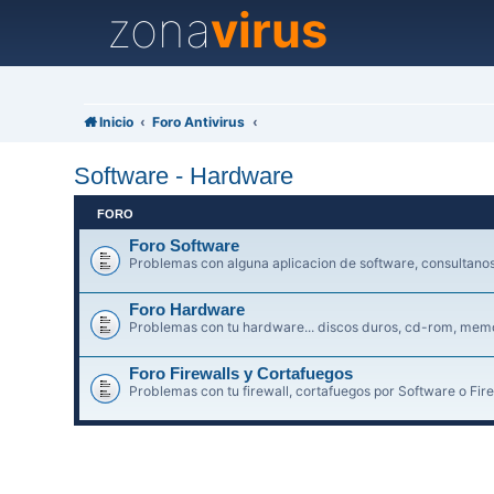
zona
virus
Inicio
Foro Antivirus
Software - Hardware
FORO
Foro Software
Problemas con alguna aplicacion de software, consultanos 
Foro Hardware
Problemas con tu hardware... discos duros, cd-rom, memori
Foro Firewalls y Cortafuegos
Problemas con tu firewall, cortafuegos por Software o Fire