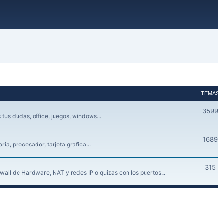
TEMA
3599
tus dudas, office, juegos, windows...
1689
a, procesador, tarjeta grafica...
315
wall de Hardware, NAT y redes IP o quizas con los puertos...