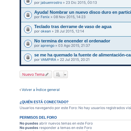
por
jabuenrostro
» 23 Dic 2015, 00:13
Ayuda! Nombrar un nuevo disco duro en partic
por
Fenix
» 08 Nov 2015, 14:23
Teclado tras derrame de vaso de agua
por
okean
» 28 Jul 2015, 12:14
No termina de encender el ordenador
por
aprengo
» 03 Ago 2015, 21:37
se me ha quemado la fuente de alimentación
por
VAMPIRA
» 22 Jul 2015, 20:21
Nuevo Tema
Volver a Índice general
¿QUIÉN ESTÁ CONECTADO?
Usuarios navegando por este Foro: No hay usuarios registrados visi
PERMISOS DEL FORO
No puedes
abrir nuevos temas en este Foro
No puedes
responder a temas en este Foro