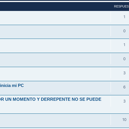
RESPUES
1
0
1
0
3
inicia mi PC
6
OR UN MOMENTO Y DERREPENTE NO SE PUEDE
3
10