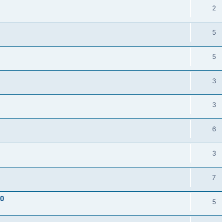
2
5
5
3
3
6
3
7
10
5