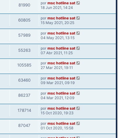
por
msc hotline sat
81990
18 Jun 2021, 14:24
por
msc hotline sat
60805
15 May 2021, 20:25
por
msc hotline sat
57989
04 May 2021, 13:15
por
msc hotline sat
55263
07 Abr 2021, 11:25
por
msc hotline sat
105585
27 Mar 2021, 19:11
por
msc hotline sat
63460
09 Mar 2021, 09:19
por
msc hotline sat
86237
04 Mar 2021, 12:09
por
msc hotline sat
178714
15 Oct 2020, 19:23
por
msc hotline sat
87047
01 Oct 2020, 15:58