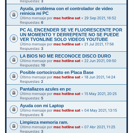
Respuestas:
3
Ayuda, problema con el controlador de video
reinicia mi PC
Último mensaje por
msc hotline sat
«
29 Sep 2021, 16:52
Respuestas:
6
PC AL ENCENDER SE VE FLUORESCENTE POR
UN MOMENTO Y DERREPENTE NO SE PUEDE
VER TVONLINE SOLO VIDEOS YOUTUBE
Último mensaje por
msc hotline sat
«
21 Jul 2021, 17:56
Respuestas:
3
LA BIOS NO ME RECONOCE DISCO DURO
Último mensaje por
msc hotline sat
«
22 Jun 2021, 09:50
Respuestas:
10
Posible cortocircuito en Placa Base
Último mensaje por
msc hotline sat
«
18 Jun 2021, 14:24
Respuestas:
2
Pantallazos azules en pc
Último mensaje por
msc hotline sat
«
15 May 2021, 20:25
Respuestas:
5
Ayuda con mi Laptop
Último mensaje por
msc hotline sat
«
04 May 2021, 13:15
Respuestas:
5
Limpieza memoria ram.
Último mensaje por
msc hotline sat
«
07 Abr 2021, 11:25
Respuestas:
3