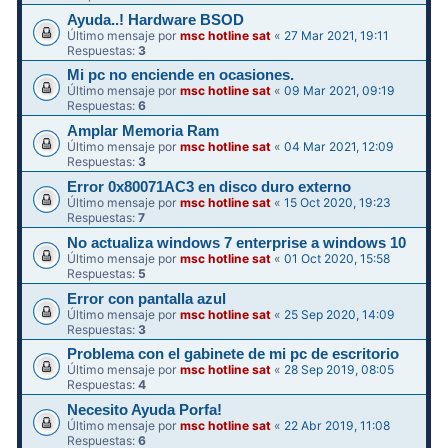
Ayuda..! Hardware BSOD
Último mensaje por
msc hotline sat
«
27 Mar 2021, 19:11
Respuestas:
3
Mi pc no enciende en ocasiones.
Último mensaje por
msc hotline sat
«
09 Mar 2021, 09:19
Respuestas:
6
Amplar Memoria Ram
Último mensaje por
msc hotline sat
«
04 Mar 2021, 12:09
Respuestas:
3
Error 0x80071AC3 en disco duro externo
Último mensaje por
msc hotline sat
«
15 Oct 2020, 19:23
Respuestas:
7
No actualiza windows 7 enterprise a windows 10
Último mensaje por
msc hotline sat
«
01 Oct 2020, 15:58
Respuestas:
5
Error con pantalla azul
Último mensaje por
msc hotline sat
«
25 Sep 2020, 14:09
Respuestas:
3
Problema con el gabinete de mi pc de escritorio
Último mensaje por
msc hotline sat
«
28 Sep 2019, 08:05
Respuestas:
4
Necesito Ayuda Porfa!
Último mensaje por
msc hotline sat
«
22 Abr 2019, 11:08
Respuestas:
6