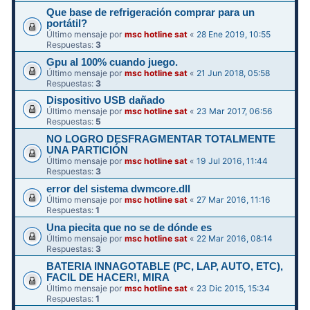
Que base de refrigeración comprar para un
portátil?
Último mensaje por
msc hotline sat
«
28 Ene 2019, 10:55
Respuestas:
3
Gpu al 100% cuando juego.
Último mensaje por
msc hotline sat
«
21 Jun 2018, 05:58
Respuestas:
3
Dispositivo USB dañado
Último mensaje por
msc hotline sat
«
23 Mar 2017, 06:56
Respuestas:
5
NO LOGRO DESFRAGMENTAR TOTALMENTE
UNA PARTICIÓN
Último mensaje por
msc hotline sat
«
19 Jul 2016, 11:44
Respuestas:
3
error del sistema dwmcore.dll
Último mensaje por
msc hotline sat
«
27 Mar 2016, 11:16
Respuestas:
1
Una piecita que no se de dónde es
Último mensaje por
msc hotline sat
«
22 Mar 2016, 08:14
Respuestas:
3
BATERIA INNAGOTABLE (PC, LAP, AUTO, ETC),
FACIL DE HACER!, MIRA
Último mensaje por
msc hotline sat
«
23 Dic 2015, 15:34
Respuestas:
1