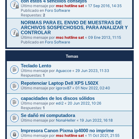
con estos 4 sencillos consejos
Último mensaje por
msc hotline sat
«
17 Sep 2016, 14:35
Publicado en
Foro Software
Respuestas:
2
NORMAS PARA EL ENVIO DE MUESTRAS DE
ARCHIVOS SOSPECHOSOS, PARA ANALIZAR Y
CONTROLAR
Último mensaje por
msc hotline sat
«
09 Ene 2013, 11:15
Publicado en
Foro Software
Temas
Teclado Lento
Último mensaje por
Aguacce
«
29 Jun 2023, 11:33
Respuestas:
1
Repotenciar Laptop Dell XPS L502X
Último mensaje por
igorov87
«
01 Nov 2022, 02:40
capacidades de los discos sólidos
Último mensaje por
edi2
«
20 Jun 2022, 10:26
Respuestas:
1
Se dañó mi computadora
Último mensaje por
NonaHeller
«
19 Jun 2022, 16:18
Impresora Canon Pixma ip4000 no imprime
Último mensaje por
msc hotline sat
«
11 Oct 2021, 21:55