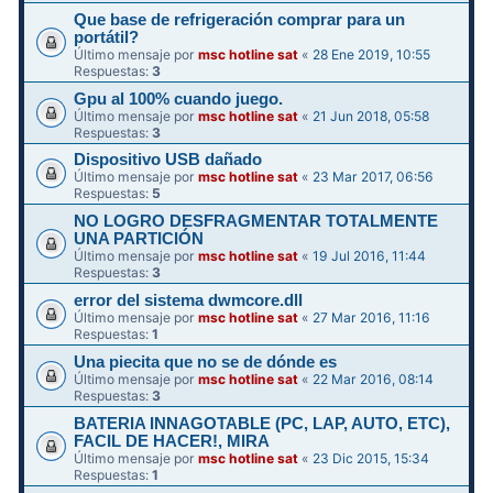
Que base de refrigeración comprar para un
portátil?
Último mensaje por
msc hotline sat
«
28 Ene 2019, 10:55
Respuestas:
3
Gpu al 100% cuando juego.
Último mensaje por
msc hotline sat
«
21 Jun 2018, 05:58
Respuestas:
3
Dispositivo USB dañado
Último mensaje por
msc hotline sat
«
23 Mar 2017, 06:56
Respuestas:
5
NO LOGRO DESFRAGMENTAR TOTALMENTE
UNA PARTICIÓN
Último mensaje por
msc hotline sat
«
19 Jul 2016, 11:44
Respuestas:
3
error del sistema dwmcore.dll
Último mensaje por
msc hotline sat
«
27 Mar 2016, 11:16
Respuestas:
1
Una piecita que no se de dónde es
Último mensaje por
msc hotline sat
«
22 Mar 2016, 08:14
Respuestas:
3
BATERIA INNAGOTABLE (PC, LAP, AUTO, ETC),
FACIL DE HACER!, MIRA
Último mensaje por
msc hotline sat
«
23 Dic 2015, 15:34
Respuestas:
1