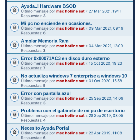
Ayuda..! Hardware BSOD
Último mensaje por
msc hotline sat
«
27 Mar 2021, 19:11
Respuestas:
3
Mi pc no enciende en ocasiones.
Último mensaje por
msc hotline sat
«
09 Mar 2021, 09:19
Respuestas:
6
Amplar Memoria Ram
Último mensaje por
msc hotline sat
«
04 Mar 2021, 12:09
Respuestas:
3
Error 0x80071AC3 en disco duro externo
Último mensaje por
msc hotline sat
«
15 Oct 2020, 19:23
Respuestas:
7
No actualiza windows 7 enterprise a windows 10
Último mensaje por
msc hotline sat
«
01 Oct 2020, 15:58
Respuestas:
5
Error con pantalla azul
Último mensaje por
msc hotline sat
«
25 Sep 2020, 14:09
Respuestas:
3
Problema con el gabinete de mi pc de escritorio
Último mensaje por
msc hotline sat
«
28 Sep 2019, 08:05
Respuestas:
4
Necesito Ayuda Porfa!
Último mensaje por
msc hotline sat
«
22 Abr 2019, 11:08
Respuestas:
6