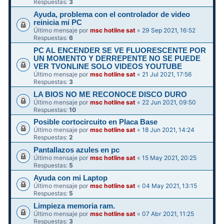
Respuestas:
3
Ayuda, problema con el controlador de video
reinicia mi PC
Último mensaje por
msc hotline sat
«
29 Sep 2021, 16:52
Respuestas:
6
PC AL ENCENDER SE VE FLUORESCENTE POR
UN MOMENTO Y DERREPENTE NO SE PUEDE
VER TVONLINE SOLO VIDEOS YOUTUBE
Último mensaje por
msc hotline sat
«
21 Jul 2021, 17:56
Respuestas:
3
LA BIOS NO ME RECONOCE DISCO DURO
Último mensaje por
msc hotline sat
«
22 Jun 2021, 09:50
Respuestas:
10
Posible cortocircuito en Placa Base
Último mensaje por
msc hotline sat
«
18 Jun 2021, 14:24
Respuestas:
2
Pantallazos azules en pc
Último mensaje por
msc hotline sat
«
15 May 2021, 20:25
Respuestas:
5
Ayuda con mi Laptop
Último mensaje por
msc hotline sat
«
04 May 2021, 13:15
Respuestas:
5
Limpieza memoria ram.
Último mensaje por
msc hotline sat
«
07 Abr 2021, 11:25
Respuestas:
3