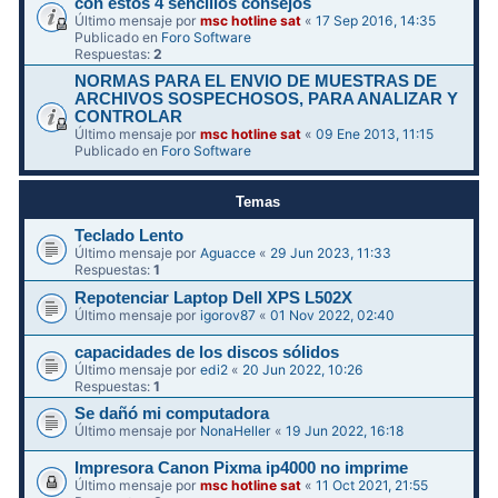
con estos 4 sencillos consejos
Último mensaje por
msc hotline sat
«
17 Sep 2016, 14:35
Publicado en
Foro Software
Respuestas:
2
NORMAS PARA EL ENVIO DE MUESTRAS DE
ARCHIVOS SOSPECHOSOS, PARA ANALIZAR Y
CONTROLAR
Último mensaje por
msc hotline sat
«
09 Ene 2013, 11:15
Publicado en
Foro Software
Temas
Teclado Lento
Último mensaje por
Aguacce
«
29 Jun 2023, 11:33
Respuestas:
1
Repotenciar Laptop Dell XPS L502X
Último mensaje por
igorov87
«
01 Nov 2022, 02:40
capacidades de los discos sólidos
Último mensaje por
edi2
«
20 Jun 2022, 10:26
Respuestas:
1
Se dañó mi computadora
Último mensaje por
NonaHeller
«
19 Jun 2022, 16:18
Impresora Canon Pixma ip4000 no imprime
Último mensaje por
msc hotline sat
«
11 Oct 2021, 21:55