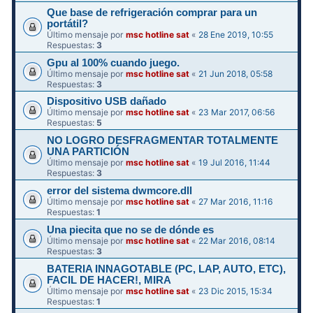
Que base de refrigeración comprar para un
portátil?
Último mensaje por
msc hotline sat
«
28 Ene 2019, 10:55
Respuestas:
3
Gpu al 100% cuando juego.
Último mensaje por
msc hotline sat
«
21 Jun 2018, 05:58
Respuestas:
3
Dispositivo USB dañado
Último mensaje por
msc hotline sat
«
23 Mar 2017, 06:56
Respuestas:
5
NO LOGRO DESFRAGMENTAR TOTALMENTE
UNA PARTICIÓN
Último mensaje por
msc hotline sat
«
19 Jul 2016, 11:44
Respuestas:
3
error del sistema dwmcore.dll
Último mensaje por
msc hotline sat
«
27 Mar 2016, 11:16
Respuestas:
1
Una piecita que no se de dónde es
Último mensaje por
msc hotline sat
«
22 Mar 2016, 08:14
Respuestas:
3
BATERIA INNAGOTABLE (PC, LAP, AUTO, ETC),
FACIL DE HACER!, MIRA
Último mensaje por
msc hotline sat
«
23 Dic 2015, 15:34
Respuestas:
1