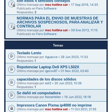
con estos 4 sencillos consejos
Último mensaje por
msc hotline sat
«
17 Sep 2016, 14:35
Publicado en
Foro Software
Respuestas:
2
NORMAS PARA EL ENVIO DE MUESTRAS DE
ARCHIVOS SOSPECHOSOS, PARA ANALIZAR Y
CONTROLAR
Último mensaje por
msc hotline sat
«
09 Ene 2013, 11:15
Publicado en
Foro Software
Temas
Teclado Lento
Último mensaje por
Aguacce
«
29 Jun 2023, 11:33
Respuestas:
1
Repotenciar Laptop Dell XPS L502X
Último mensaje por
igorov87
«
01 Nov 2022, 02:40
capacidades de los discos sólidos
Último mensaje por
edi2
«
20 Jun 2022, 10:26
Respuestas:
1
Se dañó mi computadora
Último mensaje por
NonaHeller
«
19 Jun 2022, 16:18
Impresora Canon Pixma ip4000 no imprime
Último mensaje por
msc hotline sat
«
11 Oct 2021, 21:55