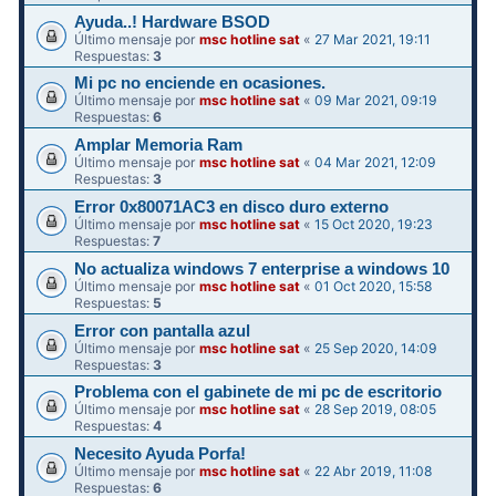
Ayuda..! Hardware BSOD
Último mensaje por
msc hotline sat
«
27 Mar 2021, 19:11
Respuestas:
3
Mi pc no enciende en ocasiones.
Último mensaje por
msc hotline sat
«
09 Mar 2021, 09:19
Respuestas:
6
Amplar Memoria Ram
Último mensaje por
msc hotline sat
«
04 Mar 2021, 12:09
Respuestas:
3
Error 0x80071AC3 en disco duro externo
Último mensaje por
msc hotline sat
«
15 Oct 2020, 19:23
Respuestas:
7
No actualiza windows 7 enterprise a windows 10
Último mensaje por
msc hotline sat
«
01 Oct 2020, 15:58
Respuestas:
5
Error con pantalla azul
Último mensaje por
msc hotline sat
«
25 Sep 2020, 14:09
Respuestas:
3
Problema con el gabinete de mi pc de escritorio
Último mensaje por
msc hotline sat
«
28 Sep 2019, 08:05
Respuestas:
4
Necesito Ayuda Porfa!
Último mensaje por
msc hotline sat
«
22 Abr 2019, 11:08
Respuestas:
6