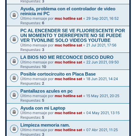
Respuestas:
3
Ayuda, problema con el controlador de video
reinicia mi PC
Último mensaje por
msc hotline sat
«
29 Sep 2021, 16:52
Respuestas:
6
PC AL ENCENDER SE VE FLUORESCENTE POR
UN MOMENTO Y DERREPENTE NO SE PUEDE
VER TVONLINE SOLO VIDEOS YOUTUBE
Último mensaje por
msc hotline sat
«
21 Jul 2021, 17:56
Respuestas:
3
LA BIOS NO ME RECONOCE DISCO DURO
Último mensaje por
msc hotline sat
«
22 Jun 2021, 09:50
Respuestas:
10
Posible cortocircuito en Placa Base
Último mensaje por
msc hotline sat
«
18 Jun 2021, 14:24
Respuestas:
2
Pantallazos azules en pc
Último mensaje por
msc hotline sat
«
15 May 2021, 20:25
Respuestas:
5
Ayuda con mi Laptop
Último mensaje por
msc hotline sat
«
04 May 2021, 13:15
Respuestas:
5
Limpieza memoria ram.
Último mensaje por
msc hotline sat
«
07 Abr 2021, 11:25
Respuestas:
3