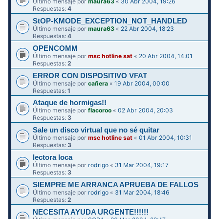
Último mensaje por
maura63
«
30 Abr 2004, 19:26
Respuestas:
4
StOP-KMODE_EXCEPTION_NOT_HANDLED
Último mensaje por
maura63
«
22 Abr 2004, 18:23
Respuestas:
4
OPENCOMM
Último mensaje por
msc hotline sat
«
20 Abr 2004, 14:01
Respuestas:
2
ERROR CON DISPOSITIVO VFAT
Último mensaje por
cañera
«
19 Abr 2004, 00:00
Respuestas:
1
Ataque de hormigas!!
Último mensaje por
flacoroo
«
02 Abr 2004, 20:03
Respuestas:
3
Sale un disco virtual que no sé quitar
Último mensaje por
msc hotline sat
«
01 Abr 2004, 10:31
Respuestas:
3
lectora loca
Último mensaje por
rodrigo
«
31 Mar 2004, 19:17
Respuestas:
3
SIEMPRE ME ARRANCA APRUEBA DE FALLOS
Último mensaje por
rodrigo
«
31 Mar 2004, 18:46
Respuestas:
2
NECESITA AYUDA URGENTE!!!!!!