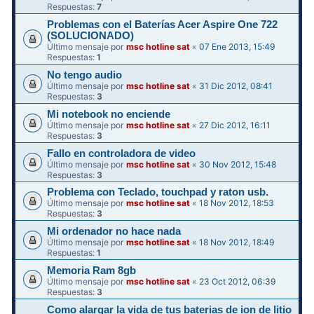
Respuestas:
7
Problemas con el Baterías Acer Aspire One 722
(SOLUCIONADO)
Último mensaje por
msc hotline sat
«
07 Ene 2013, 15:49
Respuestas:
1
No tengo audio
Último mensaje por
msc hotline sat
«
31 Dic 2012, 08:41
Respuestas:
3
Mi notebook no enciende
Último mensaje por
msc hotline sat
«
27 Dic 2012, 16:11
Respuestas:
3
Fallo en controladora de video
Último mensaje por
msc hotline sat
«
30 Nov 2012, 15:48
Respuestas:
3
Problema con Teclado, touchpad y raton usb.
Último mensaje por
msc hotline sat
«
18 Nov 2012, 18:53
Respuestas:
3
Mi ordenador no hace nada
Último mensaje por
msc hotline sat
«
18 Nov 2012, 18:49
Respuestas:
1
Memoria Ram 8gb
Último mensaje por
msc hotline sat
«
23 Oct 2012, 06:39
Respuestas:
3
Como alargar la vida de tus bateri­as de ion de litio