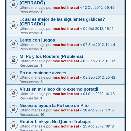
(CERRADO)
Último mensaje por
msc hotline sat
«
12 Oct 2012, 09:45
Respuestas:
1
¿cual es mejor de las siguientes gráficas?
(CERRADO)
Último mensaje por
msc hotline sat
«
02 Oct 2012, 16:11
Respuestas:
1
Lento con juegos
Último mensaje por
msc hotline sat
«
07 Sep 2012, 14:44
Respuestas:
1
Mi Pc y los Routers (Problema)
Último mensaje por
msc hotline sat
«
05 Sep 2012, 10:02
Respuestas:
1
Pc no enciende aveces
Último mensaje por
msc hotline sat
«
02 Sep 2012, 20:42
Respuestas:
3
Virus en mi disco duro externo portatil
Último mensaje por
msc hotline sat
«
01 Sep 2012, 10:48
Respuestas:
1
Necesito ayuda la Pc hace un Pito
Último mensaje por
msc hotline sat
«
28 Ago 2012, 17:15
Respuestas:
10
Router Linksys No Quiere Trabajar.
Último mensaje por
msc hotline sat
«
25 Ago 2012, 18:18
Respuestas:
1