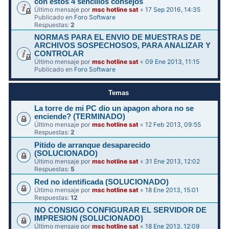
con estos 4 sencillos consejos
Último mensaje por
msc hotline sat
«
17 Sep 2016, 14:35
Publicado en
Foro Software
Respuestas:
2
NORMAS PARA EL ENVIO DE MUESTRAS DE
ARCHIVOS SOSPECHOSOS, PARA ANALIZAR Y
CONTROLAR
Último mensaje por
msc hotline sat
«
09 Ene 2013, 11:15
Publicado en
Foro Software
Temas
La torre de mi PC dio un apagon ahora no se
enciende? (TERMINADO)
Último mensaje por
msc hotline sat
«
12 Feb 2013, 09:55
Respuestas:
2
Pitido de arranque desaparecido
(SOLUCIONADO)
Último mensaje por
msc hotline sat
«
31 Ene 2013, 12:02
Respuestas:
5
Red no identificada (SOLUCIONADO)
Último mensaje por
msc hotline sat
«
18 Ene 2013, 15:01
Respuestas:
12
NO CONSIGO CONFIGURAR EL SERVIDOR DE
IMPRESION (SOLUCIONADO)
Último mensaje por
msc hotline sat
«
18 Ene 2013, 12:09