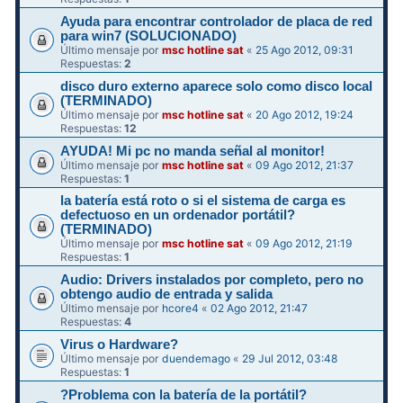
Ayuda para encontrar controlador de placa de red
para win7 (SOLUCIONADO)
Último mensaje por
msc hotline sat
«
25 Ago 2012, 09:31
Respuestas:
2
disco duro externo aparece solo como disco local
(TERMINADO)
Último mensaje por
msc hotline sat
«
20 Ago 2012, 19:24
Respuestas:
12
AYUDA! Mi pc no manda señal al monitor!
Último mensaje por
msc hotline sat
«
09 Ago 2012, 21:37
Respuestas:
1
la batería está roto o si el sistema de carga es
defectuoso en un ordenador portátil?
(TERMINADO)
Último mensaje por
msc hotline sat
«
09 Ago 2012, 21:19
Respuestas:
1
Audio: Drivers instalados por completo, pero no
obtengo audio de entrada y salida
Último mensaje por
hcore4
«
02 Ago 2012, 21:47
Respuestas:
4
Virus o Hardware?
Último mensaje por
duendemago
«
29 Jul 2012, 03:48
Respuestas:
1
?Problema con la batería de la portátil?