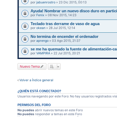
por
jabuenrostro
» 23 Dic 2015, 00:13
Ayuda! Nombrar un nuevo disco duro en partic
por
Fenix
» 08 Nov 2015, 14:23
Teclado tras derrame de vaso de agua
por
okean
» 28 Jul 2015, 12:14
No termina de encender el ordenador
por
aprengo
» 03 Ago 2015, 21:37
se me ha quemado la fuente de alimentación
por
VAMPIRA
» 22 Jul 2015, 20:21
Nuevo Tema
Volver a Índice general
¿QUIÉN ESTÁ CONECTADO?
Usuarios navegando por este Foro: No hay usuarios registrados visi
PERMISOS DEL FORO
No puedes
abrir nuevos temas en este Foro
No puedes
responder a temas en este Foro