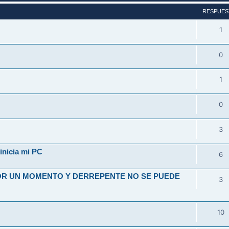
RESPUES
1
0
1
0
3
inicia mi PC
6
OR UN MOMENTO Y DERREPENTE NO SE PUEDE
3
10