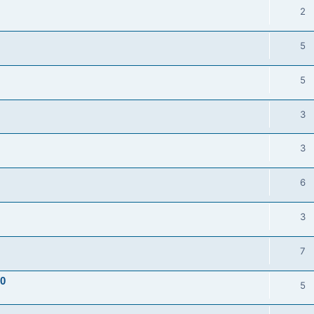
2
5
5
3
3
6
3
7
10
5