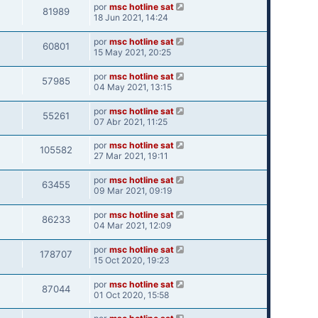
por
msc hotline sat
81989
18 Jun 2021, 14:24
por
msc hotline sat
60801
15 May 2021, 20:25
por
msc hotline sat
57985
04 May 2021, 13:15
por
msc hotline sat
55261
07 Abr 2021, 11:25
por
msc hotline sat
105582
27 Mar 2021, 19:11
por
msc hotline sat
63455
09 Mar 2021, 09:19
por
msc hotline sat
86233
04 Mar 2021, 12:09
por
msc hotline sat
178707
15 Oct 2020, 19:23
por
msc hotline sat
87044
01 Oct 2020, 15:58