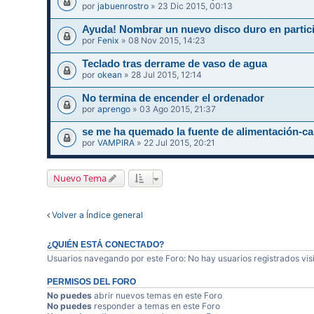
por
jabuenrostro
» 23 Dic 2015, 00:13
Ayuda! Nombrar un nuevo disco duro en partic
por
Fenix
» 08 Nov 2015, 14:23
Teclado tras derrame de vaso de agua
por
okean
» 28 Jul 2015, 12:14
No termina de encender el ordenador
por
aprengo
» 03 Ago 2015, 21:37
se me ha quemado la fuente de alimentación
por
VAMPIRA
» 22 Jul 2015, 20:21
Nuevo Tema
Volver a Índice general
¿QUIÉN ESTÁ CONECTADO?
Usuarios navegando por este Foro: No hay usuarios registrados visi
PERMISOS DEL FORO
No puedes
abrir nuevos temas en este Foro
No puedes
responder a temas en este Foro