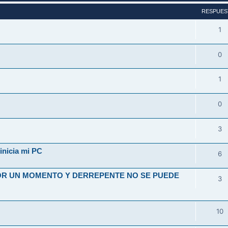
RESPUES
1
0
1
0
3
inicia mi PC
6
OR UN MOMENTO Y DERREPENTE NO SE PUEDE
3
10