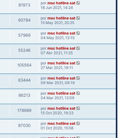
por
msc hotline sat
81973
18 Jun 2021, 14:24
por
msc hotline sat
60784
15 May 2021, 20:25
por
msc hotline sat
57969
04 May 2021, 13:15
por
msc hotline sat
55246
07 Abr 2021, 11:25
por
msc hotline sat
105564
27 Mar 2021, 19:11
por
msc hotline sat
63444
09 Mar 2021, 09:19
por
msc hotline sat
86213
04 Mar 2021, 12:09
por
msc hotline sat
178689
15 Oct 2020, 19:23
por
msc hotline sat
87030
01 Oct 2020, 15:58