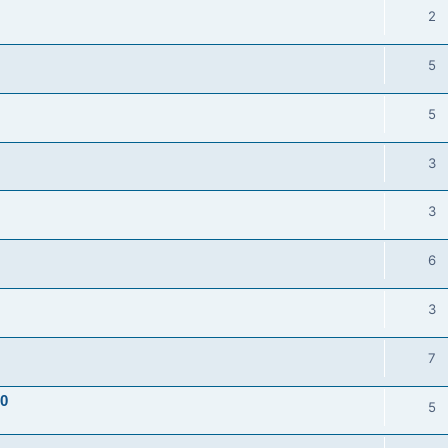
2
5
5
3
3
6
3
7
10
5