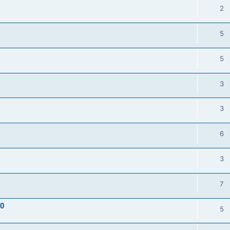
2
5
5
3
3
6
3
7
10
5