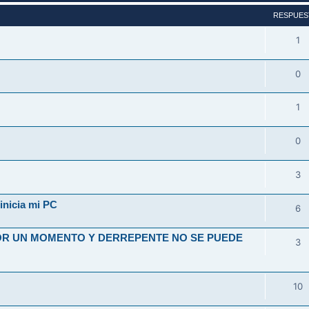
RESPUES
1
0
1
0
3
inicia mi PC
6
OR UN MOMENTO Y DERREPENTE NO SE PUEDE
3
10