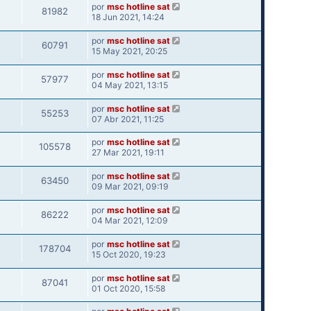
por
msc hotline sat
81982
18 Jun 2021, 14:24
por
msc hotline sat
60791
15 May 2021, 20:25
por
msc hotline sat
57977
04 May 2021, 13:15
por
msc hotline sat
55253
07 Abr 2021, 11:25
por
msc hotline sat
105578
27 Mar 2021, 19:11
por
msc hotline sat
63450
09 Mar 2021, 09:19
por
msc hotline sat
86222
04 Mar 2021, 12:09
por
msc hotline sat
178704
15 Oct 2020, 19:23
por
msc hotline sat
87041
01 Oct 2020, 15:58