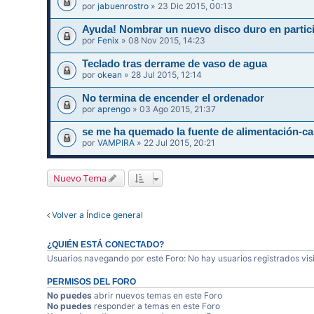
por
jabuenrostro
» 23 Dic 2015, 00:13
Ayuda! Nombrar un nuevo disco duro en partic
por
Fenix
» 08 Nov 2015, 14:23
Teclado tras derrame de vaso de agua
por
okean
» 28 Jul 2015, 12:14
No termina de encender el ordenador
por
aprengo
» 03 Ago 2015, 21:37
se me ha quemado la fuente de alimentación
por
VAMPIRA
» 22 Jul 2015, 20:21
Nuevo Tema
Volver a Índice general
¿QUIÉN ESTÁ CONECTADO?
Usuarios navegando por este Foro: No hay usuarios registrados visi
PERMISOS DEL FORO
No puedes
abrir nuevos temas en este Foro
No puedes
responder a temas en este Foro