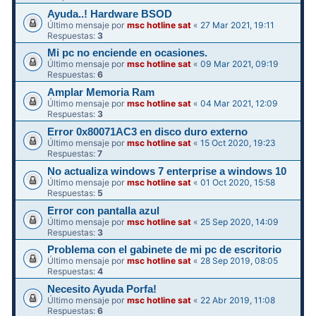
Ayuda..! Hardware BSOD
Último mensaje por
msc hotline sat
«
27 Mar 2021, 19:11
Respuestas:
3
Mi pc no enciende en ocasiones.
Último mensaje por
msc hotline sat
«
09 Mar 2021, 09:19
Respuestas:
6
Amplar Memoria Ram
Último mensaje por
msc hotline sat
«
04 Mar 2021, 12:09
Respuestas:
3
Error 0x80071AC3 en disco duro externo
Último mensaje por
msc hotline sat
«
15 Oct 2020, 19:23
Respuestas:
7
No actualiza windows 7 enterprise a windows 10
Último mensaje por
msc hotline sat
«
01 Oct 2020, 15:58
Respuestas:
5
Error con pantalla azul
Último mensaje por
msc hotline sat
«
25 Sep 2020, 14:09
Respuestas:
3
Problema con el gabinete de mi pc de escritorio
Último mensaje por
msc hotline sat
«
28 Sep 2019, 08:05
Respuestas:
4
Necesito Ayuda Porfa!
Último mensaje por
msc hotline sat
«
22 Abr 2019, 11:08
Respuestas:
6