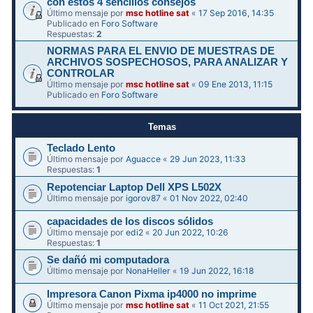
con estos 4 sencillos consejos
Último mensaje por
msc hotline sat
«
17 Sep 2016, 14:35
Publicado en
Foro Software
Respuestas:
2
NORMAS PARA EL ENVIO DE MUESTRAS DE
ARCHIVOS SOSPECHOSOS, PARA ANALIZAR Y
CONTROLAR
Último mensaje por
msc hotline sat
«
09 Ene 2013, 11:15
Publicado en
Foro Software
Temas
Teclado Lento
Último mensaje por
Aguacce
«
29 Jun 2023, 11:33
Respuestas:
1
Repotenciar Laptop Dell XPS L502X
Último mensaje por
igorov87
«
01 Nov 2022, 02:40
capacidades de los discos sólidos
Último mensaje por
edi2
«
20 Jun 2022, 10:26
Respuestas:
1
Se dañó mi computadora
Último mensaje por
NonaHeller
«
19 Jun 2022, 16:18
Impresora Canon Pixma ip4000 no imprime
Último mensaje por
msc hotline sat
«
11 Oct 2021, 21:55