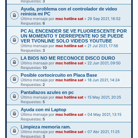
Respuestas:
3
Ayuda, problema con el controlador de video
reinicia mi PC
Último mensaje por
msc hotline sat
«
29 Sep 2021, 16:52
Respuestas:
6
PC AL ENCENDER SE VE FLUORESCENTE POR
UN MOMENTO Y DERREPENTE NO SE PUEDE
VER TVONLINE SOLO VIDEOS YOUTUBE
Último mensaje por
msc hotline sat
«
21 Jul 2021, 17:56
Respuestas:
3
LA BIOS NO ME RECONOCE DISCO DURO
Último mensaje por
msc hotline sat
«
22 Jun 2021, 09:50
Respuestas:
10
Posible cortocircuito en Placa Base
Último mensaje por
msc hotline sat
«
18 Jun 2021, 14:24
Respuestas:
2
Pantallazos azules en pc
Último mensaje por
msc hotline sat
«
15 May 2021, 20:25
Respuestas:
5
Ayuda con mi Laptop
Último mensaje por
msc hotline sat
«
04 May 2021, 13:15
Respuestas:
5
Limpieza memoria ram.
Último mensaje por
msc hotline sat
«
07 Abr 2021, 11:25
Respuestas:
3