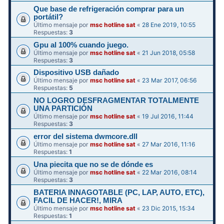
Que base de refrigeración comprar para un
portátil?
Último mensaje por
msc hotline sat
«
28 Ene 2019, 10:55
Respuestas:
3
Gpu al 100% cuando juego.
Último mensaje por
msc hotline sat
«
21 Jun 2018, 05:58
Respuestas:
3
Dispositivo USB dañado
Último mensaje por
msc hotline sat
«
23 Mar 2017, 06:56
Respuestas:
5
NO LOGRO DESFRAGMENTAR TOTALMENTE
UNA PARTICIÓN
Último mensaje por
msc hotline sat
«
19 Jul 2016, 11:44
Respuestas:
3
error del sistema dwmcore.dll
Último mensaje por
msc hotline sat
«
27 Mar 2016, 11:16
Respuestas:
1
Una piecita que no se de dónde es
Último mensaje por
msc hotline sat
«
22 Mar 2016, 08:14
Respuestas:
3
BATERIA INNAGOTABLE (PC, LAP, AUTO, ETC),
FACIL DE HACER!, MIRA
Último mensaje por
msc hotline sat
«
23 Dic 2015, 15:34
Respuestas:
1