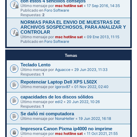
con estos 4 sencillos consejos
Último mensaje por
msc hotline sat
«
17 Sep 2016, 14:35
Publicado en
Foro Software
Respuestas:
2
NORMAS PARA EL ENVIO DE MUESTRAS DE
ARCHIVOS SOSPECHOSOS, PARA ANALIZAR Y
CONTROLAR
Último mensaje por
msc hotline sat
«
09 Ene 2013, 11:15
Publicado en
Foro Software
Temas
Teclado Lento
Último mensaje por
Aguacce
«
29 Jun 2023, 11:33
Respuestas:
1
Repotenciar Laptop Dell XPS L502X
Último mensaje por
igorov87
«
01 Nov 2022, 02:40
capacidades de los discos sólidos
Último mensaje por
edi2
«
20 Jun 2022, 10:26
Respuestas:
1
Se dañó mi computadora
Último mensaje por
NonaHeller
«
19 Jun 2022, 16:18
Impresora Canon Pixma ip4000 no imprime
Último mensaje por
msc hotline sat
«
11 Oct 2021, 21:55