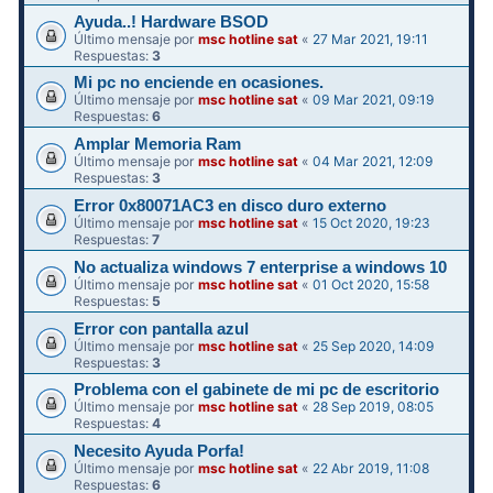
Ayuda..! Hardware BSOD
Último mensaje por
msc hotline sat
«
27 Mar 2021, 19:11
Respuestas:
3
Mi pc no enciende en ocasiones.
Último mensaje por
msc hotline sat
«
09 Mar 2021, 09:19
Respuestas:
6
Amplar Memoria Ram
Último mensaje por
msc hotline sat
«
04 Mar 2021, 12:09
Respuestas:
3
Error 0x80071AC3 en disco duro externo
Último mensaje por
msc hotline sat
«
15 Oct 2020, 19:23
Respuestas:
7
No actualiza windows 7 enterprise a windows 10
Último mensaje por
msc hotline sat
«
01 Oct 2020, 15:58
Respuestas:
5
Error con pantalla azul
Último mensaje por
msc hotline sat
«
25 Sep 2020, 14:09
Respuestas:
3
Problema con el gabinete de mi pc de escritorio
Último mensaje por
msc hotline sat
«
28 Sep 2019, 08:05
Respuestas:
4
Necesito Ayuda Porfa!
Último mensaje por
msc hotline sat
«
22 Abr 2019, 11:08
Respuestas:
6