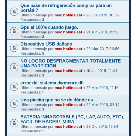
Que base de refrigeración comprar para un
portátil?
Último mensaje por
msc hotline sat
«
28 Ene 2019, 10:55
Respuestas:
3
Gpu al 100% cuando juego.
Último mensaje por
msc hotline sat
«
21 Jun 2018, 05:58
Respuestas:
3
Dispositivo USB dañado
Último mensaje por
msc hotline sat
«
23 Mar 2017, 06:56
Respuestas:
5
NO LOGRO DESFRAGMENTAR TOTALMENTE
UNA PARTICIÓN
Último mensaje por
msc hotline sat
«
19 Jul 2016, 11:44
Respuestas:
3
error del sistema dwmcore.dll
Último mensaje por
msc hotline sat
«
27 Mar 2016, 11:16
Respuestas:
1
Una piecita que no se de dónde es
Último mensaje por
msc hotline sat
«
22 Mar 2016, 08:14
Respuestas:
3
BATERIA INNAGOTABLE (PC, LAP, AUTO, ETC),
FACIL DE HACER!, MIRA
Último mensaje por
msc hotline sat
«
23 Dic 2015, 15:34
Respuestas:
1