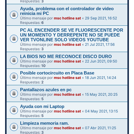
Respuestas:
3
Ayuda, problema con el controlador de video
reinicia mi PC
Último mensaje por
msc hotline sat
«
29 Sep 2021, 16:52
Respuestas:
6
PC AL ENCENDER SE VE FLUORESCENTE POR
UN MOMENTO Y DERREPENTE NO SE PUEDE
VER TVONLINE SOLO VIDEOS YOUTUBE
Último mensaje por
msc hotline sat
«
21 Jul 2021, 17:56
Respuestas:
3
LA BIOS NO ME RECONOCE DISCO DURO
Último mensaje por
msc hotline sat
«
22 Jun 2021, 09:50
Respuestas:
10
Posible cortocircuito en Placa Base
Último mensaje por
msc hotline sat
«
18 Jun 2021, 14:24
Respuestas:
2
Pantallazos azules en pc
Último mensaje por
msc hotline sat
«
15 May 2021, 20:25
Respuestas:
5
Ayuda con mi Laptop
Último mensaje por
msc hotline sat
«
04 May 2021, 13:15
Respuestas:
5
Limpieza memoria ram.
Último mensaje por
msc hotline sat
«
07 Abr 2021, 11:25
Respuestas:
3