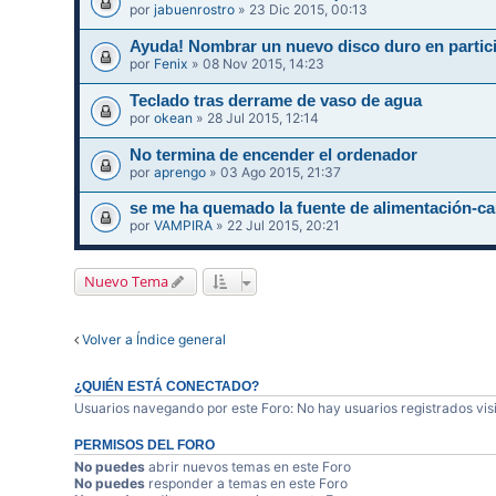
por
jabuenrostro
» 23 Dic 2015, 00:13
Ayuda! Nombrar un nuevo disco duro en partic
por
Fenix
» 08 Nov 2015, 14:23
Teclado tras derrame de vaso de agua
por
okean
» 28 Jul 2015, 12:14
No termina de encender el ordenador
por
aprengo
» 03 Ago 2015, 21:37
se me ha quemado la fuente de alimentación
por
VAMPIRA
» 22 Jul 2015, 20:21
Nuevo Tema
Volver a Índice general
¿QUIÉN ESTÁ CONECTADO?
Usuarios navegando por este Foro: No hay usuarios registrados visi
PERMISOS DEL FORO
No puedes
abrir nuevos temas en este Foro
No puedes
responder a temas en este Foro