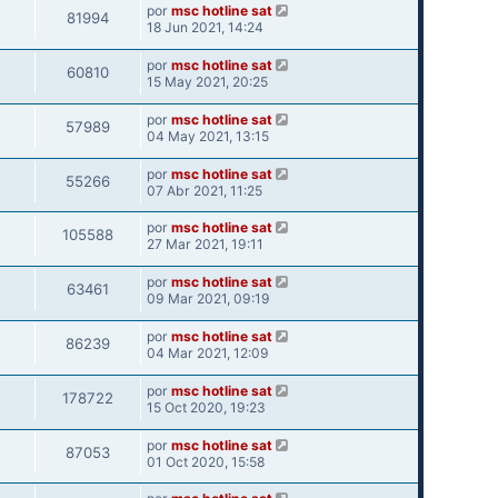
por
msc hotline sat
81994
18 Jun 2021, 14:24
por
msc hotline sat
60810
15 May 2021, 20:25
por
msc hotline sat
57989
04 May 2021, 13:15
por
msc hotline sat
55266
07 Abr 2021, 11:25
por
msc hotline sat
105588
27 Mar 2021, 19:11
por
msc hotline sat
63461
09 Mar 2021, 09:19
por
msc hotline sat
86239
04 Mar 2021, 12:09
por
msc hotline sat
178722
15 Oct 2020, 19:23
por
msc hotline sat
87053
01 Oct 2020, 15:58