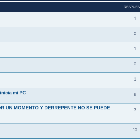
RESPUES
1
0
1
0
3
inicia mi PC
6
OR UN MOMENTO Y DERREPENTE NO SE PUEDE
3
10