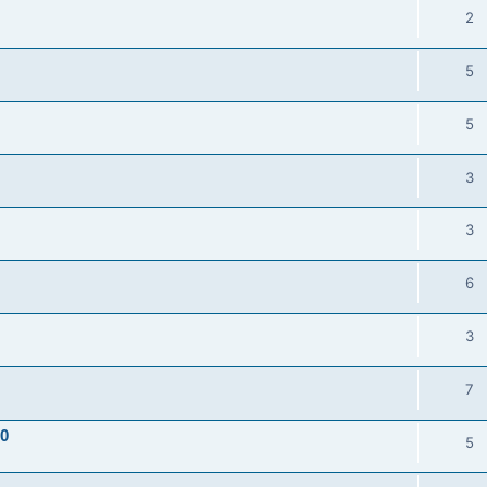
2
5
5
3
3
6
3
7
10
5