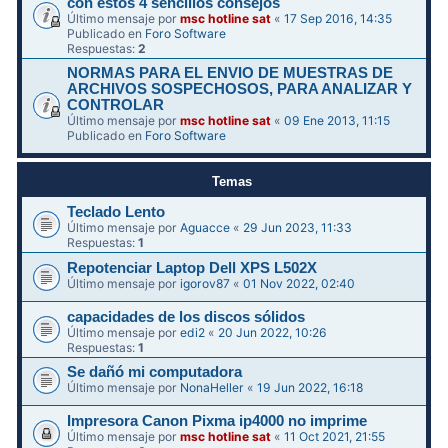
con estos 4 sencillos consejos
Último mensaje por
msc hotline sat
«
17 Sep 2016, 14:35
Publicado en
Foro Software
Respuestas:
2
NORMAS PARA EL ENVIO DE MUESTRAS DE
ARCHIVOS SOSPECHOSOS, PARA ANALIZAR Y
CONTROLAR
Último mensaje por
msc hotline sat
«
09 Ene 2013, 11:15
Publicado en
Foro Software
Temas
Teclado Lento
Último mensaje por
Aguacce
«
29 Jun 2023, 11:33
Respuestas:
1
Repotenciar Laptop Dell XPS L502X
Último mensaje por
igorov87
«
01 Nov 2022, 02:40
capacidades de los discos sólidos
Último mensaje por
edi2
«
20 Jun 2022, 10:26
Respuestas:
1
Se dañó mi computadora
Último mensaje por
NonaHeller
«
19 Jun 2022, 16:18
Impresora Canon Pixma ip4000 no imprime
Último mensaje por
msc hotline sat
«
11 Oct 2021, 21:55