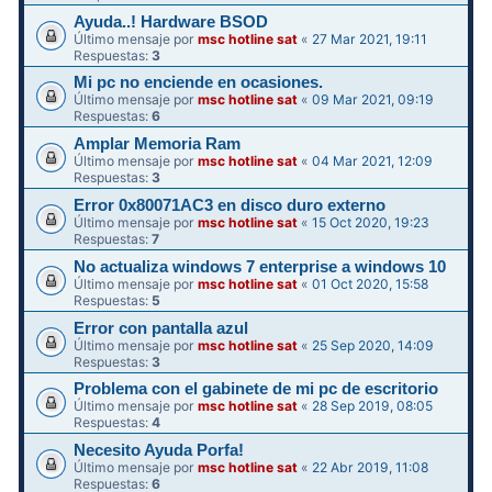
Ayuda..! Hardware BSOD
Último mensaje por
msc hotline sat
«
27 Mar 2021, 19:11
Respuestas:
3
Mi pc no enciende en ocasiones.
Último mensaje por
msc hotline sat
«
09 Mar 2021, 09:19
Respuestas:
6
Amplar Memoria Ram
Último mensaje por
msc hotline sat
«
04 Mar 2021, 12:09
Respuestas:
3
Error 0x80071AC3 en disco duro externo
Último mensaje por
msc hotline sat
«
15 Oct 2020, 19:23
Respuestas:
7
No actualiza windows 7 enterprise a windows 10
Último mensaje por
msc hotline sat
«
01 Oct 2020, 15:58
Respuestas:
5
Error con pantalla azul
Último mensaje por
msc hotline sat
«
25 Sep 2020, 14:09
Respuestas:
3
Problema con el gabinete de mi pc de escritorio
Último mensaje por
msc hotline sat
«
28 Sep 2019, 08:05
Respuestas:
4
Necesito Ayuda Porfa!
Último mensaje por
msc hotline sat
«
22 Abr 2019, 11:08
Respuestas:
6