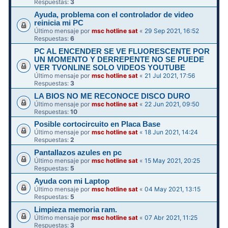
Respuestas:
3
Ayuda, problema con el controlador de video
reinicia mi PC
Último mensaje por
msc hotline sat
«
29 Sep 2021, 16:52
Respuestas:
6
PC AL ENCENDER SE VE FLUORESCENTE POR
UN MOMENTO Y DERREPENTE NO SE PUEDE
VER TVONLINE SOLO VIDEOS YOUTUBE
Último mensaje por
msc hotline sat
«
21 Jul 2021, 17:56
Respuestas:
3
LA BIOS NO ME RECONOCE DISCO DURO
Último mensaje por
msc hotline sat
«
22 Jun 2021, 09:50
Respuestas:
10
Posible cortocircuito en Placa Base
Último mensaje por
msc hotline sat
«
18 Jun 2021, 14:24
Respuestas:
2
Pantallazos azules en pc
Último mensaje por
msc hotline sat
«
15 May 2021, 20:25
Respuestas:
5
Ayuda con mi Laptop
Último mensaje por
msc hotline sat
«
04 May 2021, 13:15
Respuestas:
5
Limpieza memoria ram.
Último mensaje por
msc hotline sat
«
07 Abr 2021, 11:25
Respuestas:
3