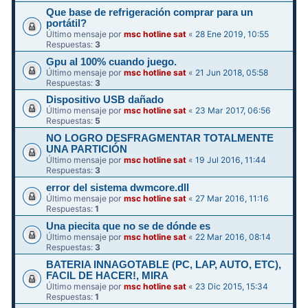
Que base de refrigeración comprar para un
portátil?
Último mensaje por
msc hotline sat
«
28 Ene 2019, 10:55
Respuestas:
3
Gpu al 100% cuando juego.
Último mensaje por
msc hotline sat
«
21 Jun 2018, 05:58
Respuestas:
3
Dispositivo USB dañado
Último mensaje por
msc hotline sat
«
23 Mar 2017, 06:56
Respuestas:
5
NO LOGRO DESFRAGMENTAR TOTALMENTE
UNA PARTICIÓN
Último mensaje por
msc hotline sat
«
19 Jul 2016, 11:44
Respuestas:
3
error del sistema dwmcore.dll
Último mensaje por
msc hotline sat
«
27 Mar 2016, 11:16
Respuestas:
1
Una piecita que no se de dónde es
Último mensaje por
msc hotline sat
«
22 Mar 2016, 08:14
Respuestas:
3
BATERIA INNAGOTABLE (PC, LAP, AUTO, ETC),
FACIL DE HACER!, MIRA
Último mensaje por
msc hotline sat
«
23 Dic 2015, 15:34
Respuestas:
1