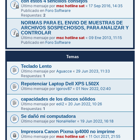
con estos 4 sencillos consejos
Último mensaje por
msc hotline sat
«
17 Sep 2016, 14:35
Publicado en
Foro Software
Respuestas:
2
NORMAS PARA EL ENVIO DE MUESTRAS DE
ARCHIVOS SOSPECHOSOS, PARA ANALIZAR Y
CONTROLAR
Último mensaje por
msc hotline sat
«
09 Ene 2013, 11:15
Publicado en
Foro Software
Temas
Teclado Lento
Último mensaje por
Aguacce
«
29 Jun 2023, 11:33
Respuestas:
1
Repotenciar Laptop Dell XPS L502X
Último mensaje por
igorov87
«
01 Nov 2022, 02:40
capacidades de los discos sólidos
Último mensaje por
edi2
«
20 Jun 2022, 10:26
Respuestas:
1
Se dañó mi computadora
Último mensaje por
NonaHeller
«
19 Jun 2022, 16:18
Impresora Canon Pixma ip4000 no imprime
Último mensaje por
msc hotline sat
«
11 Oct 2021, 21:55