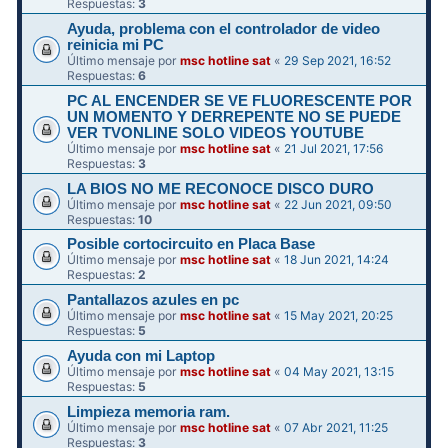
Respuestas:
3
Ayuda, problema con el controlador de video
reinicia mi PC
Último mensaje por
msc hotline sat
«
29 Sep 2021, 16:52
Respuestas:
6
PC AL ENCENDER SE VE FLUORESCENTE POR
UN MOMENTO Y DERREPENTE NO SE PUEDE
VER TVONLINE SOLO VIDEOS YOUTUBE
Último mensaje por
msc hotline sat
«
21 Jul 2021, 17:56
Respuestas:
3
LA BIOS NO ME RECONOCE DISCO DURO
Último mensaje por
msc hotline sat
«
22 Jun 2021, 09:50
Respuestas:
10
Posible cortocircuito en Placa Base
Último mensaje por
msc hotline sat
«
18 Jun 2021, 14:24
Respuestas:
2
Pantallazos azules en pc
Último mensaje por
msc hotline sat
«
15 May 2021, 20:25
Respuestas:
5
Ayuda con mi Laptop
Último mensaje por
msc hotline sat
«
04 May 2021, 13:15
Respuestas:
5
Limpieza memoria ram.
Último mensaje por
msc hotline sat
«
07 Abr 2021, 11:25
Respuestas:
3