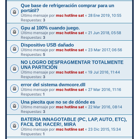
Que base de refrigeración comprar para un
portátil?
Último mensaje por
msc hotline sat
«
28 Ene 2019, 10:55
Respuestas:
3
Gpu al 100% cuando juego.
Último mensaje por
msc hotline sat
«
21 Jun 2018, 05:58
Respuestas:
3
Dispositivo USB dañado
Último mensaje por
msc hotline sat
«
23 Mar 2017, 06:56
Respuestas:
5
NO LOGRO DESFRAGMENTAR TOTALMENTE
UNA PARTICIÓN
Último mensaje por
msc hotline sat
«
19 Jul 2016, 11:44
Respuestas:
3
error del sistema dwmcore.dll
Último mensaje por
msc hotline sat
«
27 Mar 2016, 11:16
Respuestas:
1
Una piecita que no se de dónde es
Último mensaje por
msc hotline sat
«
22 Mar 2016, 08:14
Respuestas:
3
BATERIA INNAGOTABLE (PC, LAP, AUTO, ETC),
FACIL DE HACER!, MIRA
Último mensaje por
msc hotline sat
«
23 Dic 2015, 15:34
Respuestas:
1