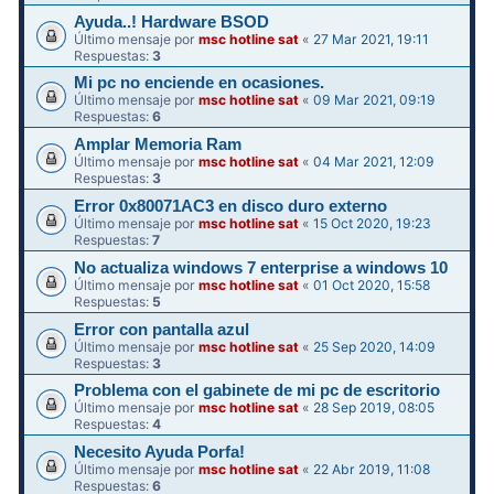
Ayuda..! Hardware BSOD
Último mensaje por
msc hotline sat
«
27 Mar 2021, 19:11
Respuestas:
3
Mi pc no enciende en ocasiones.
Último mensaje por
msc hotline sat
«
09 Mar 2021, 09:19
Respuestas:
6
Amplar Memoria Ram
Último mensaje por
msc hotline sat
«
04 Mar 2021, 12:09
Respuestas:
3
Error 0x80071AC3 en disco duro externo
Último mensaje por
msc hotline sat
«
15 Oct 2020, 19:23
Respuestas:
7
No actualiza windows 7 enterprise a windows 10
Último mensaje por
msc hotline sat
«
01 Oct 2020, 15:58
Respuestas:
5
Error con pantalla azul
Último mensaje por
msc hotline sat
«
25 Sep 2020, 14:09
Respuestas:
3
Problema con el gabinete de mi pc de escritorio
Último mensaje por
msc hotline sat
«
28 Sep 2019, 08:05
Respuestas:
4
Necesito Ayuda Porfa!
Último mensaje por
msc hotline sat
«
22 Abr 2019, 11:08
Respuestas:
6