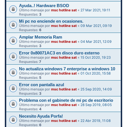
Ayuda..! Hardware BSOD
Último mensaje por
msc hotline sat
«
27 Mar 2021, 19:11
Respuestas:
3
Mi pc no enciende en ocasiones.
Último mensaje por
msc hotline sat
«
09 Mar 2021, 09:19
Respuestas:
6
Amplar Memoria Ram
Último mensaje por
msc hotline sat
«
04 Mar 2021, 12:09
Respuestas:
3
Error 0x80071AC3 en disco duro externo
Último mensaje por
msc hotline sat
«
15 Oct 2020, 19:23
Respuestas:
7
No actualiza windows 7 enterprise a windows 10
Último mensaje por
msc hotline sat
«
01 Oct 2020, 15:58
Respuestas:
5
Error con pantalla azul
Último mensaje por
msc hotline sat
«
25 Sep 2020, 14:09
Respuestas:
3
Problema con el gabinete de mi pc de escritorio
Último mensaje por
msc hotline sat
«
28 Sep 2019, 08:05
Respuestas:
4
Necesito Ayuda Porfa!
Último mensaje por
msc hotline sat
«
22 Abr 2019, 11:08
Respuestas:
6