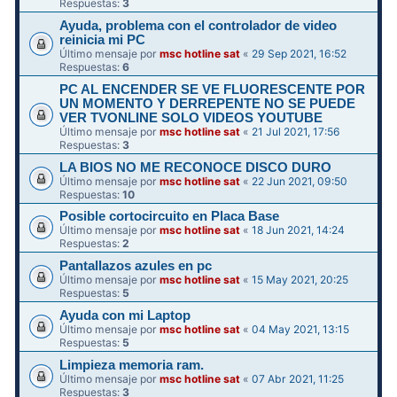
Respuestas:
3
Ayuda, problema con el controlador de video
reinicia mi PC
Último mensaje por
msc hotline sat
«
29 Sep 2021, 16:52
Respuestas:
6
PC AL ENCENDER SE VE FLUORESCENTE POR
UN MOMENTO Y DERREPENTE NO SE PUEDE
VER TVONLINE SOLO VIDEOS YOUTUBE
Último mensaje por
msc hotline sat
«
21 Jul 2021, 17:56
Respuestas:
3
LA BIOS NO ME RECONOCE DISCO DURO
Último mensaje por
msc hotline sat
«
22 Jun 2021, 09:50
Respuestas:
10
Posible cortocircuito en Placa Base
Último mensaje por
msc hotline sat
«
18 Jun 2021, 14:24
Respuestas:
2
Pantallazos azules en pc
Último mensaje por
msc hotline sat
«
15 May 2021, 20:25
Respuestas:
5
Ayuda con mi Laptop
Último mensaje por
msc hotline sat
«
04 May 2021, 13:15
Respuestas:
5
Limpieza memoria ram.
Último mensaje por
msc hotline sat
«
07 Abr 2021, 11:25
Respuestas:
3