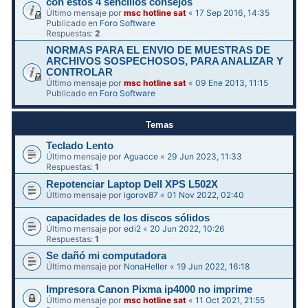
con estos 4 sencillos consejos
Último mensaje por
msc hotline sat
«
17 Sep 2016, 14:35
Publicado en
Foro Software
Respuestas:
2
NORMAS PARA EL ENVIO DE MUESTRAS DE
ARCHIVOS SOSPECHOSOS, PARA ANALIZAR Y
CONTROLAR
Último mensaje por
msc hotline sat
«
09 Ene 2013, 11:15
Publicado en
Foro Software
Temas
Teclado Lento
Último mensaje por
Aguacce
«
29 Jun 2023, 11:33
Respuestas:
1
Repotenciar Laptop Dell XPS L502X
Último mensaje por
igorov87
«
01 Nov 2022, 02:40
capacidades de los discos sólidos
Último mensaje por
edi2
«
20 Jun 2022, 10:26
Respuestas:
1
Se dañó mi computadora
Último mensaje por
NonaHeller
«
19 Jun 2022, 16:18
Impresora Canon Pixma ip4000 no imprime
Último mensaje por
msc hotline sat
«
11 Oct 2021, 21:55