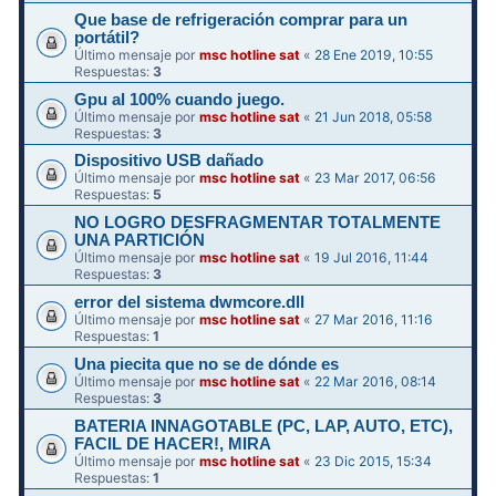
Que base de refrigeración comprar para un
portátil?
Último mensaje por
msc hotline sat
«
28 Ene 2019, 10:55
Respuestas:
3
Gpu al 100% cuando juego.
Último mensaje por
msc hotline sat
«
21 Jun 2018, 05:58
Respuestas:
3
Dispositivo USB dañado
Último mensaje por
msc hotline sat
«
23 Mar 2017, 06:56
Respuestas:
5
NO LOGRO DESFRAGMENTAR TOTALMENTE
UNA PARTICIÓN
Último mensaje por
msc hotline sat
«
19 Jul 2016, 11:44
Respuestas:
3
error del sistema dwmcore.dll
Último mensaje por
msc hotline sat
«
27 Mar 2016, 11:16
Respuestas:
1
Una piecita que no se de dónde es
Último mensaje por
msc hotline sat
«
22 Mar 2016, 08:14
Respuestas:
3
BATERIA INNAGOTABLE (PC, LAP, AUTO, ETC),
FACIL DE HACER!, MIRA
Último mensaje por
msc hotline sat
«
23 Dic 2015, 15:34
Respuestas:
1