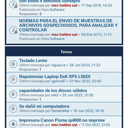
con estos 4 sencillos consejos
Último mensaje por
msc hotline sat
«
17 Sep 2016, 14:35
Publicado en
Foro Software
Respuestas:
2
NORMAS PARA EL ENVIO DE MUESTRAS DE
ARCHIVOS SOSPECHOSOS, PARA ANALIZAR Y
CONTROLAR
Último mensaje por
msc hotline sat
«
09 Ene 2013, 11:15
Publicado en
Foro Software
Temas
Teclado Lento
Último mensaje por
Aguacce
«
29 Jun 2023, 11:33
Respuestas:
1
Repotenciar Laptop Dell XPS L502X
Último mensaje por
igorov87
«
01 Nov 2022, 02:40
capacidades de los discos sólidos
Último mensaje por
edi2
«
20 Jun 2022, 10:26
Respuestas:
1
Se dañó mi computadora
Último mensaje por
NonaHeller
«
19 Jun 2022, 16:18
Impresora Canon Pixma ip4000 no imprime
Último mensaje por
msc hotline sat
«
11 Oct 2021, 21:55