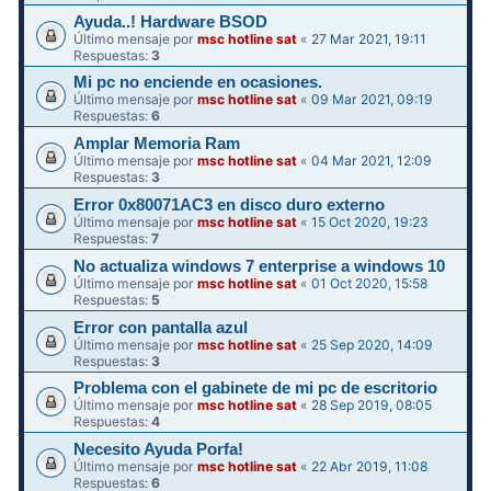
Ayuda..! Hardware BSOD
Último mensaje por
msc hotline sat
«
27 Mar 2021, 19:11
Respuestas:
3
Mi pc no enciende en ocasiones.
Último mensaje por
msc hotline sat
«
09 Mar 2021, 09:19
Respuestas:
6
Amplar Memoria Ram
Último mensaje por
msc hotline sat
«
04 Mar 2021, 12:09
Respuestas:
3
Error 0x80071AC3 en disco duro externo
Último mensaje por
msc hotline sat
«
15 Oct 2020, 19:23
Respuestas:
7
No actualiza windows 7 enterprise a windows 10
Último mensaje por
msc hotline sat
«
01 Oct 2020, 15:58
Respuestas:
5
Error con pantalla azul
Último mensaje por
msc hotline sat
«
25 Sep 2020, 14:09
Respuestas:
3
Problema con el gabinete de mi pc de escritorio
Último mensaje por
msc hotline sat
«
28 Sep 2019, 08:05
Respuestas:
4
Necesito Ayuda Porfa!
Último mensaje por
msc hotline sat
«
22 Abr 2019, 11:08
Respuestas:
6