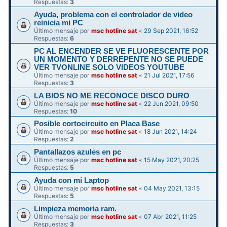
Respuestas:
3
Ayuda, problema con el controlador de video
reinicia mi PC
Último mensaje por
msc hotline sat
«
29 Sep 2021, 16:52
Respuestas:
6
PC AL ENCENDER SE VE FLUORESCENTE POR
UN MOMENTO Y DERREPENTE NO SE PUEDE
VER TVONLINE SOLO VIDEOS YOUTUBE
Último mensaje por
msc hotline sat
«
21 Jul 2021, 17:56
Respuestas:
3
LA BIOS NO ME RECONOCE DISCO DURO
Último mensaje por
msc hotline sat
«
22 Jun 2021, 09:50
Respuestas:
10
Posible cortocircuito en Placa Base
Último mensaje por
msc hotline sat
«
18 Jun 2021, 14:24
Respuestas:
2
Pantallazos azules en pc
Último mensaje por
msc hotline sat
«
15 May 2021, 20:25
Respuestas:
5
Ayuda con mi Laptop
Último mensaje por
msc hotline sat
«
04 May 2021, 13:15
Respuestas:
5
Limpieza memoria ram.
Último mensaje por
msc hotline sat
«
07 Abr 2021, 11:25
Respuestas:
3