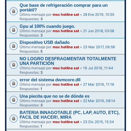
Que base de refrigeración comprar para un
portátil?
Último mensaje por
msc hotline sat
«
28 Ene 2019, 10:55
Respuestas:
3
Gpu al 100% cuando juego.
Último mensaje por
msc hotline sat
«
21 Jun 2018, 05:58
Respuestas:
3
Dispositivo USB dañado
Último mensaje por
msc hotline sat
«
23 Mar 2017, 06:56
Respuestas:
5
NO LOGRO DESFRAGMENTAR TOTALMENTE
UNA PARTICIÓN
Último mensaje por
msc hotline sat
«
19 Jul 2016, 11:44
Respuestas:
3
error del sistema dwmcore.dll
Último mensaje por
msc hotline sat
«
27 Mar 2016, 11:16
Respuestas:
1
Una piecita que no se de dónde es
Último mensaje por
msc hotline sat
«
22 Mar 2016, 08:14
Respuestas:
3
BATERIA INNAGOTABLE (PC, LAP, AUTO, ETC),
FACIL DE HACER!, MIRA
Último mensaje por
msc hotline sat
«
23 Dic 2015, 15:34
Respuestas:
1