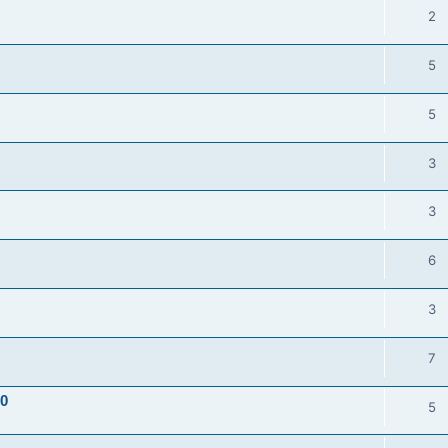
2
5
5
3
3
6
3
7
10
5