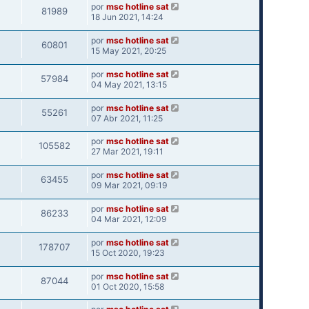
por
msc hotline sat
81989
18 Jun 2021, 14:24
por
msc hotline sat
60801
15 May 2021, 20:25
por
msc hotline sat
57984
04 May 2021, 13:15
por
msc hotline sat
55261
07 Abr 2021, 11:25
por
msc hotline sat
105582
27 Mar 2021, 19:11
por
msc hotline sat
63455
09 Mar 2021, 09:19
por
msc hotline sat
86233
04 Mar 2021, 12:09
por
msc hotline sat
178707
15 Oct 2020, 19:23
por
msc hotline sat
87044
01 Oct 2020, 15:58