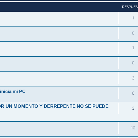
RESPUES
1
0
1
0
3
inicia mi PC
6
OR UN MOMENTO Y DERREPENTE NO SE PUEDE
3
10