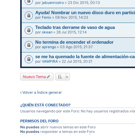
por
jabuenrostro
» 23 Dic 2015, 00:13
Ayuda! Nombrar un nuevo disco duro en partic
por
Fenix
» 08 Nov 2015, 14:23
Teclado tras derrame de vaso de agua
por
okean
» 28 Jul 2015, 12:14
No termina de encender el ordenador
por
aprengo
» 03 Ago 2015, 21:37
se me ha quemado la fuente de alimentación
por
VAMPIRA
» 22 Jul 2015, 20:21
Nuevo Tema
Volver a Índice general
¿QUIÉN ESTÁ CONECTADO?
Usuarios navegando por este Foro: No hay usuarios registrados visi
PERMISOS DEL FORO
No puedes
abrir nuevos temas en este Foro
No puedes
responder a temas en este Foro