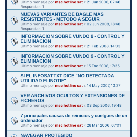
Último mensaje por
msc hotline sat
«
21 Jun 2008, 07:46
Respuestas:
1
NUEVAS VARIANTES DE BAGLE MAS
RESISTENTES - METODO A SEGUIR
Último mensaje por
msc hotline sat
«
02 Jun 2008, 18:48
Respuestas:
1
INFORMACION SOBRE VUNDO 9 - CONTROL Y
ELIMINACION
Último mensaje por
msc hotline sat
«
21 Feb 2008, 14:03
INFORMACION SOBRE VUNDO 9 - CONTROL Y
ELIMINACION
Último mensaje por
msc hotline sat
«
15 Ene 2008, 17:35
SI EL INFOSAT.TXT DICE "NO DETECTADA
UTILIDAD ELINOTIF"
Último mensaje por
msc hotline sat
«
14 May 2007, 13:27
VER ARCHIVOS OCULTOS Y EXTENSIONES DE
FICHEROS
Último mensaje por
msc hotline sat
«
03 Sep 2006, 19:48
7 principales causas de reinicios y cuelgues de un
ordenador
Último mensaje por
msc hotline sat
«
28 Mar 2006, 07:01
NAVEGAR PROTEGIDO