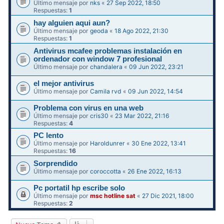
Último mensaje por
nks
«
27 Sep 2022, 18:50
Respuestas:
1
hay alguien aqui aun?
Último mensaje por
geoda
«
18 Ago 2022, 21:30
Respuestas:
1
Antivirus mcafee problemas instalación en
ordenador con window 7 profesional
Último mensaje por
chandalera
«
09 Jun 2022, 23:21
el mejor antivirus
Último mensaje por
Camila rvd
«
09 Jun 2022, 14:54
Problema con virus en una web
Último mensaje por
cris30
«
23 Mar 2022, 21:16
Respuestas:
4
PC lento
Último mensaje por
Haroldunrer
«
30 Ene 2022, 13:41
Respuestas:
16
Sorprendido
Último mensaje por
coroccotta
«
26 Ene 2022, 16:13
Pc portatil hp escribe solo
Último mensaje por
msc hotline sat
«
27 Dic 2021, 18:00
Respuestas:
2