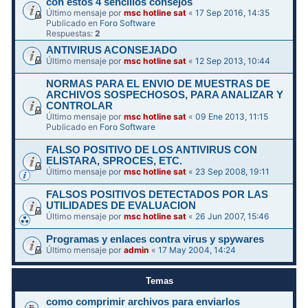
con estos 4 sencillos consejos
Último mensaje por
msc hotline sat
«
17 Sep 2016, 14:35
Publicado en
Foro Software
Respuestas:
2
ANTIVIRUS ACONSEJADO
Último mensaje por
msc hotline sat
«
12 Sep 2013, 10:44
NORMAS PARA EL ENVIO DE MUESTRAS DE
ARCHIVOS SOSPECHOSOS, PARA ANALIZAR Y
CONTROLAR
Último mensaje por
msc hotline sat
«
09 Ene 2013, 11:15
Publicado en
Foro Software
FALSO POSITIVO DE LOS ANTIVIRUS CON
ELISTARA, SPROCES, ETC.
Último mensaje por
msc hotline sat
«
23 Sep 2008, 19:11
FALSOS POSITIVOS DETECTADOS POR LAS
UTILIDADES DE EVALUACION
Último mensaje por
msc hotline sat
«
26 Jun 2007, 15:46
Programas y enlaces contra virus y spywares
Último mensaje por
admin
«
17 May 2004, 14:24
Temas
como comprimir archivos para enviarlos