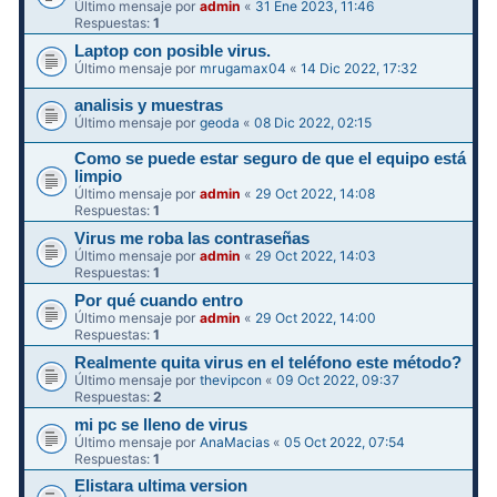
Último mensaje por
admin
«
31 Ene 2023, 11:46
Respuestas:
1
Laptop con posible virus.
Último mensaje por
mrugamax04
«
14 Dic 2022, 17:32
analisis y muestras
Último mensaje por
geoda
«
08 Dic 2022, 02:15
Como se puede estar seguro de que el equipo está
limpio
Último mensaje por
admin
«
29 Oct 2022, 14:08
Respuestas:
1
Virus me roba las contraseñas
Último mensaje por
admin
«
29 Oct 2022, 14:03
Respuestas:
1
Por qué cuando entro
Último mensaje por
admin
«
29 Oct 2022, 14:00
Respuestas:
1
Realmente quita virus en el teléfono este método?
Último mensaje por
thevipcon
«
09 Oct 2022, 09:37
Respuestas:
2
mi pc se lleno de virus
Último mensaje por
AnaMacias
«
05 Oct 2022, 07:54
Respuestas:
1
Elistara ultima version