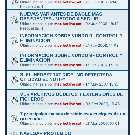
Último mensaje por
msc hotline sat
«
21 Jun 2008, 07:46
Respuestas:
1
NUEVAS VARIANTES DE BAGLE MAS
RESISTENTES - METODO A SEGUIR
Último mensaje por
msc hotline sat
«
02 Jun 2008, 18:48
Respuestas:
1
INFORMACION SOBRE VUNDO 9 - CONTROL Y
ELIMINACION
Último mensaje por
msc hotline sat
«
21 Feb 2008, 14:03
INFORMACION SOBRE VUNDO 9 - CONTROL Y
ELIMINACION
Último mensaje por
msc hotline sat
«
15 Ene 2008, 17:35
SI EL INFOSAT.TXT DICE "NO DETECTADA
UTILIDAD ELINOTIF"
Último mensaje por
msc hotline sat
«
14 May 2007, 13:27
VER ARCHIVOS OCULTOS Y EXTENSIONES DE
FICHEROS
Último mensaje por
msc hotline sat
«
03 Sep 2006, 19:48
7 principales causas de reinicios y cuelgues de un
ordenador
Último mensaje por
msc hotline sat
«
28 Mar 2006, 07:01
NAVEGAR PROTEGIDO