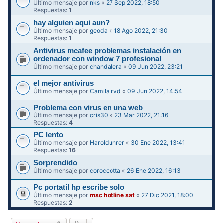
Último mensaje por
nks
«
27 Sep 2022, 18:50
Respuestas:
1
hay alguien aqui aun?
Último mensaje por
geoda
«
18 Ago 2022, 21:30
Respuestas:
1
Antivirus mcafee problemas instalación en
ordenador con window 7 profesional
Último mensaje por
chandalera
«
09 Jun 2022, 23:21
el mejor antivirus
Último mensaje por
Camila rvd
«
09 Jun 2022, 14:54
Problema con virus en una web
Último mensaje por
cris30
«
23 Mar 2022, 21:16
Respuestas:
4
PC lento
Último mensaje por
Haroldunrer
«
30 Ene 2022, 13:41
Respuestas:
16
Sorprendido
Último mensaje por
coroccotta
«
26 Ene 2022, 16:13
Pc portatil hp escribe solo
Último mensaje por
msc hotline sat
«
27 Dic 2021, 18:00
Respuestas:
2