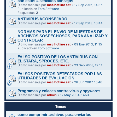
con estos 4 sencillos consejos
Último mensaje por
msc hotline sat
«
17 Sep 2016, 14:35
Publicado en
Foro Software
Respuestas:
2
ANTIVIRUS ACONSEJADO
Último mensaje por
msc hotline sat
«
12 Sep 2013, 10:44
NORMAS PARA EL ENVIO DE MUESTRAS DE
ARCHIVOS SOSPECHOSOS, PARA ANALIZAR Y
CONTROLAR
Último mensaje por
msc hotline sat
«
09 Ene 2013, 11:15
Publicado en
Foro Software
FALSO POSITIVO DE LOS ANTIVIRUS CON
ELISTARA, SPROCES, ETC.
Último mensaje por
msc hotline sat
«
23 Sep 2008, 19:11
FALSOS POSITIVOS DETECTADOS POR LAS
UTILIDADES DE EVALUACION
Último mensaje por
msc hotline sat
«
26 Jun 2007, 15:46
Programas y enlaces contra virus y spywares
Último mensaje por
admin
«
17 May 2004, 14:24
Temas
como comprimir archivos para enviarlos