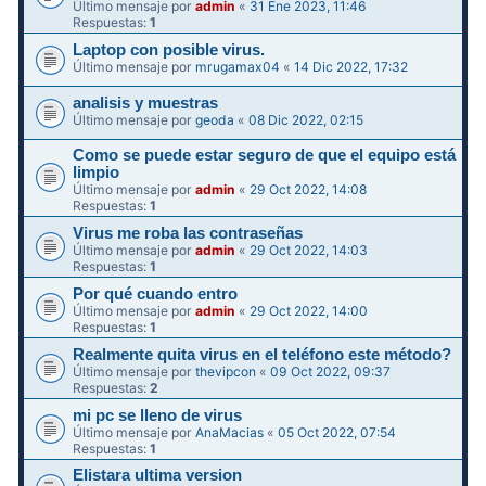
Último mensaje por
admin
«
31 Ene 2023, 11:46
Respuestas:
1
Laptop con posible virus.
Último mensaje por
mrugamax04
«
14 Dic 2022, 17:32
analisis y muestras
Último mensaje por
geoda
«
08 Dic 2022, 02:15
Como se puede estar seguro de que el equipo está
limpio
Último mensaje por
admin
«
29 Oct 2022, 14:08
Respuestas:
1
Virus me roba las contraseñas
Último mensaje por
admin
«
29 Oct 2022, 14:03
Respuestas:
1
Por qué cuando entro
Último mensaje por
admin
«
29 Oct 2022, 14:00
Respuestas:
1
Realmente quita virus en el teléfono este método?
Último mensaje por
thevipcon
«
09 Oct 2022, 09:37
Respuestas:
2
mi pc se lleno de virus
Último mensaje por
AnaMacias
«
05 Oct 2022, 07:54
Respuestas:
1
Elistara ultima version