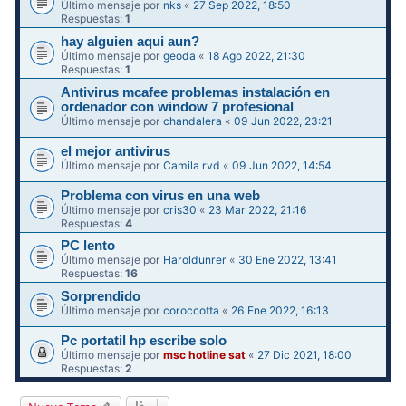
Último mensaje por
nks
«
27 Sep 2022, 18:50
Respuestas:
1
hay alguien aqui aun?
Último mensaje por
geoda
«
18 Ago 2022, 21:30
Respuestas:
1
Antivirus mcafee problemas instalación en
ordenador con window 7 profesional
Último mensaje por
chandalera
«
09 Jun 2022, 23:21
el mejor antivirus
Último mensaje por
Camila rvd
«
09 Jun 2022, 14:54
Problema con virus en una web
Último mensaje por
cris30
«
23 Mar 2022, 21:16
Respuestas:
4
PC lento
Último mensaje por
Haroldunrer
«
30 Ene 2022, 13:41
Respuestas:
16
Sorprendido
Último mensaje por
coroccotta
«
26 Ene 2022, 16:13
Pc portatil hp escribe solo
Último mensaje por
msc hotline sat
«
27 Dic 2021, 18:00
Respuestas:
2