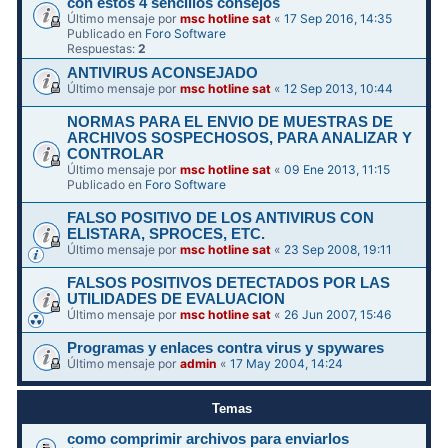
con estos 4 sencillos consejos
Último mensaje por
msc hotline sat
«
17 Sep 2016, 14:35
Publicado en
Foro Software
Respuestas:
2
ANTIVIRUS ACONSEJADO
Último mensaje por
msc hotline sat
«
12 Sep 2013, 10:44
NORMAS PARA EL ENVIO DE MUESTRAS DE
ARCHIVOS SOSPECHOSOS, PARA ANALIZAR Y
CONTROLAR
Último mensaje por
msc hotline sat
«
09 Ene 2013, 11:15
Publicado en
Foro Software
FALSO POSITIVO DE LOS ANTIVIRUS CON
ELISTARA, SPROCES, ETC.
Último mensaje por
msc hotline sat
«
23 Sep 2008, 19:11
FALSOS POSITIVOS DETECTADOS POR LAS
UTILIDADES DE EVALUACION
Último mensaje por
msc hotline sat
«
26 Jun 2007, 15:46
Programas y enlaces contra virus y spywares
Último mensaje por
admin
«
17 May 2004, 14:24
Temas
como comprimir archivos para enviarlos