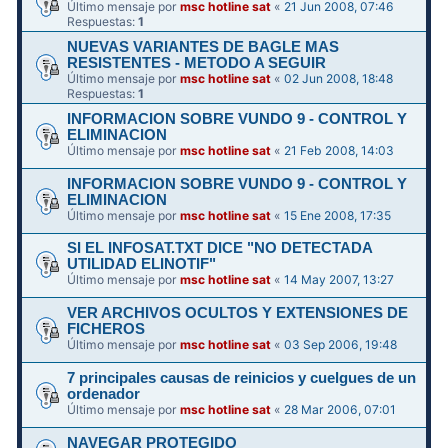
Último mensaje por
msc hotline sat
«
21 Jun 2008, 07:46
Respuestas:
1
NUEVAS VARIANTES DE BAGLE MAS
RESISTENTES - METODO A SEGUIR
Último mensaje por
msc hotline sat
«
02 Jun 2008, 18:48
Respuestas:
1
INFORMACION SOBRE VUNDO 9 - CONTROL Y
ELIMINACION
Último mensaje por
msc hotline sat
«
21 Feb 2008, 14:03
INFORMACION SOBRE VUNDO 9 - CONTROL Y
ELIMINACION
Último mensaje por
msc hotline sat
«
15 Ene 2008, 17:35
SI EL INFOSAT.TXT DICE "NO DETECTADA
UTILIDAD ELINOTIF"
Último mensaje por
msc hotline sat
«
14 May 2007, 13:27
VER ARCHIVOS OCULTOS Y EXTENSIONES DE
FICHEROS
Último mensaje por
msc hotline sat
«
03 Sep 2006, 19:48
7 principales causas de reinicios y cuelgues de un
ordenador
Último mensaje por
msc hotline sat
«
28 Mar 2006, 07:01
NAVEGAR PROTEGIDO