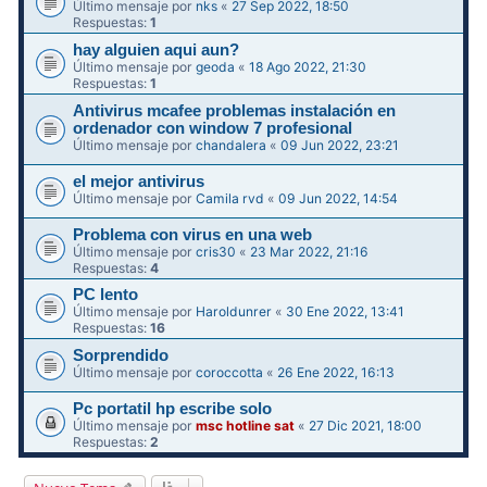
Último mensaje por
nks
«
27 Sep 2022, 18:50
Respuestas:
1
hay alguien aqui aun?
Último mensaje por
geoda
«
18 Ago 2022, 21:30
Respuestas:
1
Antivirus mcafee problemas instalación en
ordenador con window 7 profesional
Último mensaje por
chandalera
«
09 Jun 2022, 23:21
el mejor antivirus
Último mensaje por
Camila rvd
«
09 Jun 2022, 14:54
Problema con virus en una web
Último mensaje por
cris30
«
23 Mar 2022, 21:16
Respuestas:
4
PC lento
Último mensaje por
Haroldunrer
«
30 Ene 2022, 13:41
Respuestas:
16
Sorprendido
Último mensaje por
coroccotta
«
26 Ene 2022, 16:13
Pc portatil hp escribe solo
Último mensaje por
msc hotline sat
«
27 Dic 2021, 18:00
Respuestas:
2