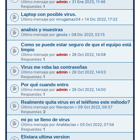
Último mensaje por
admin
«
31 Ene 2023, 11:46
Respuestas:
1
Laptop con posible virus.
Último mensaje por
mrugamax04
«
14 Dic 2022, 17:32
analisis y muestras
Último mensaje por
geoda
«
08 Dic 2022, 02:15
Como se puede estar seguro de que el equipo está
limpio
Último mensaje por
admin
«
29 Oct 2022, 14:08
Respuestas:
1
Virus me roba las contraseñas
Último mensaje por
admin
«
29 Oct 2022, 14:03
Respuestas:
1
Por qué cuando entro
Último mensaje por
admin
«
29 Oct 2022, 14:00
Respuestas:
1
Realmente quita virus en el teléfono este método?
Último mensaje por
thevipcon
«
09 Oct 2022, 09:37
Respuestas:
2
mi pc se lleno de virus
Último mensaje por
AnaMacias
«
05 Oct 2022, 07:54
Respuestas:
1
Elistara ultima version