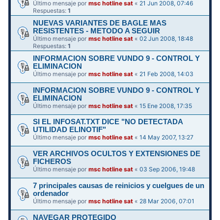
Último mensaje por
msc hotline sat
«
21 Jun 2008, 07:46
Respuestas:
1
NUEVAS VARIANTES DE BAGLE MAS
RESISTENTES - METODO A SEGUIR
Último mensaje por
msc hotline sat
«
02 Jun 2008, 18:48
Respuestas:
1
INFORMACION SOBRE VUNDO 9 - CONTROL Y
ELIMINACION
Último mensaje por
msc hotline sat
«
21 Feb 2008, 14:03
INFORMACION SOBRE VUNDO 9 - CONTROL Y
ELIMINACION
Último mensaje por
msc hotline sat
«
15 Ene 2008, 17:35
SI EL INFOSAT.TXT DICE "NO DETECTADA
UTILIDAD ELINOTIF"
Último mensaje por
msc hotline sat
«
14 May 2007, 13:27
VER ARCHIVOS OCULTOS Y EXTENSIONES DE
FICHEROS
Último mensaje por
msc hotline sat
«
03 Sep 2006, 19:48
7 principales causas de reinicios y cuelgues de un
ordenador
Último mensaje por
msc hotline sat
«
28 Mar 2006, 07:01
NAVEGAR PROTEGIDO