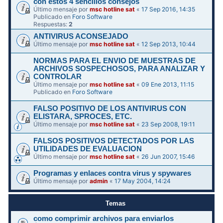
con estos 4 sencillos consejos
Último mensaje por
msc hotline sat
«
17 Sep 2016, 14:35
Publicado en
Foro Software
Respuestas:
2
ANTIVIRUS ACONSEJADO
Último mensaje por
msc hotline sat
«
12 Sep 2013, 10:44
NORMAS PARA EL ENVIO DE MUESTRAS DE
ARCHIVOS SOSPECHOSOS, PARA ANALIZAR Y
CONTROLAR
Último mensaje por
msc hotline sat
«
09 Ene 2013, 11:15
Publicado en
Foro Software
FALSO POSITIVO DE LOS ANTIVIRUS CON
ELISTARA, SPROCES, ETC.
Último mensaje por
msc hotline sat
«
23 Sep 2008, 19:11
FALSOS POSITIVOS DETECTADOS POR LAS
UTILIDADES DE EVALUACION
Último mensaje por
msc hotline sat
«
26 Jun 2007, 15:46
Programas y enlaces contra virus y spywares
Último mensaje por
admin
«
17 May 2004, 14:24
Temas
como comprimir archivos para enviarlos