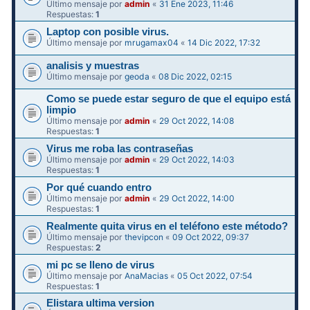
Último mensaje por
admin
«
31 Ene 2023, 11:46
Respuestas:
1
Laptop con posible virus.
Último mensaje por
mrugamax04
«
14 Dic 2022, 17:32
analisis y muestras
Último mensaje por
geoda
«
08 Dic 2022, 02:15
Como se puede estar seguro de que el equipo está
limpio
Último mensaje por
admin
«
29 Oct 2022, 14:08
Respuestas:
1
Virus me roba las contraseñas
Último mensaje por
admin
«
29 Oct 2022, 14:03
Respuestas:
1
Por qué cuando entro
Último mensaje por
admin
«
29 Oct 2022, 14:00
Respuestas:
1
Realmente quita virus en el teléfono este método?
Último mensaje por
thevipcon
«
09 Oct 2022, 09:37
Respuestas:
2
mi pc se lleno de virus
Último mensaje por
AnaMacias
«
05 Oct 2022, 07:54
Respuestas:
1
Elistara ultima version