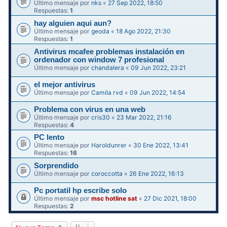
Último mensaje por
nks
«
27 Sep 2022, 18:50
Respuestas:
1
hay alguien aqui aun?
Último mensaje por
geoda
«
18 Ago 2022, 21:30
Respuestas:
1
Antivirus mcafee problemas instalación en
ordenador con window 7 profesional
Último mensaje por
chandalera
«
09 Jun 2022, 23:21
el mejor antivirus
Último mensaje por
Camila rvd
«
09 Jun 2022, 14:54
Problema con virus en una web
Último mensaje por
cris30
«
23 Mar 2022, 21:16
Respuestas:
4
PC lento
Último mensaje por
Haroldunrer
«
30 Ene 2022, 13:41
Respuestas:
16
Sorprendido
Último mensaje por
coroccotta
«
26 Ene 2022, 16:13
Pc portatil hp escribe solo
Último mensaje por
msc hotline sat
«
27 Dic 2021, 18:00
Respuestas:
2