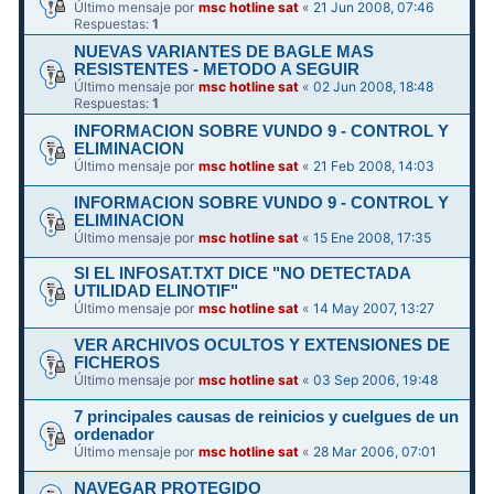
Último mensaje por
msc hotline sat
«
21 Jun 2008, 07:46
Respuestas:
1
NUEVAS VARIANTES DE BAGLE MAS
RESISTENTES - METODO A SEGUIR
Último mensaje por
msc hotline sat
«
02 Jun 2008, 18:48
Respuestas:
1
INFORMACION SOBRE VUNDO 9 - CONTROL Y
ELIMINACION
Último mensaje por
msc hotline sat
«
21 Feb 2008, 14:03
INFORMACION SOBRE VUNDO 9 - CONTROL Y
ELIMINACION
Último mensaje por
msc hotline sat
«
15 Ene 2008, 17:35
SI EL INFOSAT.TXT DICE "NO DETECTADA
UTILIDAD ELINOTIF"
Último mensaje por
msc hotline sat
«
14 May 2007, 13:27
VER ARCHIVOS OCULTOS Y EXTENSIONES DE
FICHEROS
Último mensaje por
msc hotline sat
«
03 Sep 2006, 19:48
7 principales causas de reinicios y cuelgues de un
ordenador
Último mensaje por
msc hotline sat
«
28 Mar 2006, 07:01
NAVEGAR PROTEGIDO