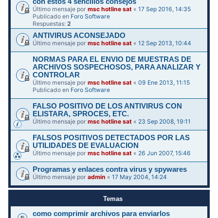
con estos 4 sencillos consejos
Último mensaje por
msc hotline sat
«
17 Sep 2016, 14:35
Publicado en
Foro Software
Respuestas:
2
ANTIVIRUS ACONSEJADO
Último mensaje por
msc hotline sat
«
12 Sep 2013, 10:44
NORMAS PARA EL ENVIO DE MUESTRAS DE
ARCHIVOS SOSPECHOSOS, PARA ANALIZAR Y
CONTROLAR
Último mensaje por
msc hotline sat
«
09 Ene 2013, 11:15
Publicado en
Foro Software
FALSO POSITIVO DE LOS ANTIVIRUS CON
ELISTARA, SPROCES, ETC.
Último mensaje por
msc hotline sat
«
23 Sep 2008, 19:11
FALSOS POSITIVOS DETECTADOS POR LAS
UTILIDADES DE EVALUACION
Último mensaje por
msc hotline sat
«
26 Jun 2007, 15:46
Programas y enlaces contra virus y spywares
Último mensaje por
admin
«
17 May 2004, 14:24
Temas
como comprimir archivos para enviarlos