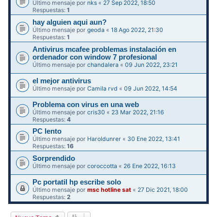
Último mensaje por
nks
«
27 Sep 2022, 18:50
Respuestas:
1
hay alguien aqui aun?
Último mensaje por
geoda
«
18 Ago 2022, 21:30
Respuestas:
1
Antivirus mcafee problemas instalación en
ordenador con window 7 profesional
Último mensaje por
chandalera
«
09 Jun 2022, 23:21
el mejor antivirus
Último mensaje por
Camila rvd
«
09 Jun 2022, 14:54
Problema con virus en una web
Último mensaje por
cris30
«
23 Mar 2022, 21:16
Respuestas:
4
PC lento
Último mensaje por
Haroldunrer
«
30 Ene 2022, 13:41
Respuestas:
16
Sorprendido
Último mensaje por
coroccotta
«
26 Ene 2022, 16:13
Pc portatil hp escribe solo
Último mensaje por
msc hotline sat
«
27 Dic 2021, 18:00
Respuestas:
2