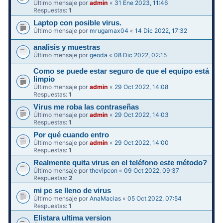
Último mensaje por
admin
«
31 Ene 2023, 11:46
Respuestas:
1
Laptop con posible virus.
Último mensaje por
mrugamax04
«
14 Dic 2022, 17:32
analisis y muestras
Último mensaje por
geoda
«
08 Dic 2022, 02:15
Como se puede estar seguro de que el equipo está
limpio
Último mensaje por
admin
«
29 Oct 2022, 14:08
Respuestas:
1
Virus me roba las contraseñas
Último mensaje por
admin
«
29 Oct 2022, 14:03
Respuestas:
1
Por qué cuando entro
Último mensaje por
admin
«
29 Oct 2022, 14:00
Respuestas:
1
Realmente quita virus en el teléfono este método?
Último mensaje por
thevipcon
«
09 Oct 2022, 09:37
Respuestas:
2
mi pc se lleno de virus
Último mensaje por
AnaMacias
«
05 Oct 2022, 07:54
Respuestas:
1
Elistara ultima version