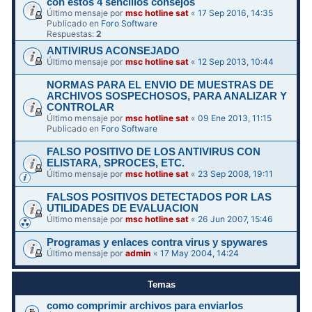
con estos 4 sencillos consejos
Último mensaje por
msc hotline sat
«
17 Sep 2016, 14:35
Publicado en
Foro Software
Respuestas:
2
ANTIVIRUS ACONSEJADO
Último mensaje por
msc hotline sat
«
12 Sep 2013, 10:44
NORMAS PARA EL ENVIO DE MUESTRAS DE
ARCHIVOS SOSPECHOSOS, PARA ANALIZAR Y
CONTROLAR
Último mensaje por
msc hotline sat
«
09 Ene 2013, 11:15
Publicado en
Foro Software
FALSO POSITIVO DE LOS ANTIVIRUS CON
ELISTARA, SPROCES, ETC.
Último mensaje por
msc hotline sat
«
23 Sep 2008, 19:11
FALSOS POSITIVOS DETECTADOS POR LAS
UTILIDADES DE EVALUACION
Último mensaje por
msc hotline sat
«
26 Jun 2007, 15:46
Programas y enlaces contra virus y spywares
Último mensaje por
admin
«
17 May 2004, 14:24
Temas
como comprimir archivos para enviarlos