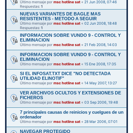
Último mensaje por
msc hotline sat
«
21 Jun 2008, 07:46
Respuestas:
1
NUEVAS VARIANTES DE BAGLE MAS
RESISTENTES - METODO A SEGUIR
Último mensaje por
msc hotline sat
«
02 Jun 2008, 18:48
Respuestas:
1
INFORMACION SOBRE VUNDO 9 - CONTROL Y
ELIMINACION
Último mensaje por
msc hotline sat
«
21 Feb 2008, 14:03
INFORMACION SOBRE VUNDO 9 - CONTROL Y
ELIMINACION
Último mensaje por
msc hotline sat
«
15 Ene 2008, 17:35
SI EL INFOSAT.TXT DICE "NO DETECTADA
UTILIDAD ELINOTIF"
Último mensaje por
msc hotline sat
«
14 May 2007, 13:27
VER ARCHIVOS OCULTOS Y EXTENSIONES DE
FICHEROS
Último mensaje por
msc hotline sat
«
03 Sep 2006, 19:48
7 principales causas de reinicios y cuelgues de un
ordenador
Último mensaje por
msc hotline sat
«
28 Mar 2006, 07:01
NAVEGAR PROTEGIDO