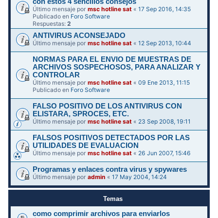
con estos 4 sencillos consejos
Último mensaje por
msc hotline sat
«
17 Sep 2016, 14:35
Publicado en
Foro Software
Respuestas:
2
ANTIVIRUS ACONSEJADO
Último mensaje por
msc hotline sat
«
12 Sep 2013, 10:44
NORMAS PARA EL ENVIO DE MUESTRAS DE
ARCHIVOS SOSPECHOSOS, PARA ANALIZAR Y
CONTROLAR
Último mensaje por
msc hotline sat
«
09 Ene 2013, 11:15
Publicado en
Foro Software
FALSO POSITIVO DE LOS ANTIVIRUS CON
ELISTARA, SPROCES, ETC.
Último mensaje por
msc hotline sat
«
23 Sep 2008, 19:11
FALSOS POSITIVOS DETECTADOS POR LAS
UTILIDADES DE EVALUACION
Último mensaje por
msc hotline sat
«
26 Jun 2007, 15:46
Programas y enlaces contra virus y spywares
Último mensaje por
admin
«
17 May 2004, 14:24
Temas
como comprimir archivos para enviarlos