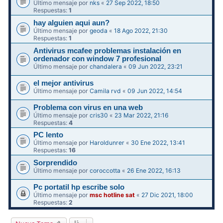
Último mensaje por
nks
«
27 Sep 2022, 18:50
Respuestas:
1
hay alguien aqui aun?
Último mensaje por
geoda
«
18 Ago 2022, 21:30
Respuestas:
1
Antivirus mcafee problemas instalación en
ordenador con window 7 profesional
Último mensaje por
chandalera
«
09 Jun 2022, 23:21
el mejor antivirus
Último mensaje por
Camila rvd
«
09 Jun 2022, 14:54
Problema con virus en una web
Último mensaje por
cris30
«
23 Mar 2022, 21:16
Respuestas:
4
PC lento
Último mensaje por
Haroldunrer
«
30 Ene 2022, 13:41
Respuestas:
16
Sorprendido
Último mensaje por
coroccotta
«
26 Ene 2022, 16:13
Pc portatil hp escribe solo
Último mensaje por
msc hotline sat
«
27 Dic 2021, 18:00
Respuestas:
2