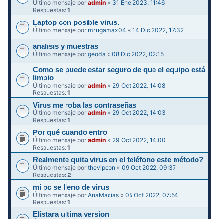
Último mensaje por
admin
«
31 Ene 2023, 11:46
Respuestas:
1
Laptop con posible virus.
Último mensaje por
mrugamax04
«
14 Dic 2022, 17:32
analisis y muestras
Último mensaje por
geoda
«
08 Dic 2022, 02:15
Como se puede estar seguro de que el equipo está
limpio
Último mensaje por
admin
«
29 Oct 2022, 14:08
Respuestas:
1
Virus me roba las contraseñas
Último mensaje por
admin
«
29 Oct 2022, 14:03
Respuestas:
1
Por qué cuando entro
Último mensaje por
admin
«
29 Oct 2022, 14:00
Respuestas:
1
Realmente quita virus en el teléfono este método?
Último mensaje por
thevipcon
«
09 Oct 2022, 09:37
Respuestas:
2
mi pc se lleno de virus
Último mensaje por
AnaMacias
«
05 Oct 2022, 07:54
Respuestas:
1
Elistara ultima version