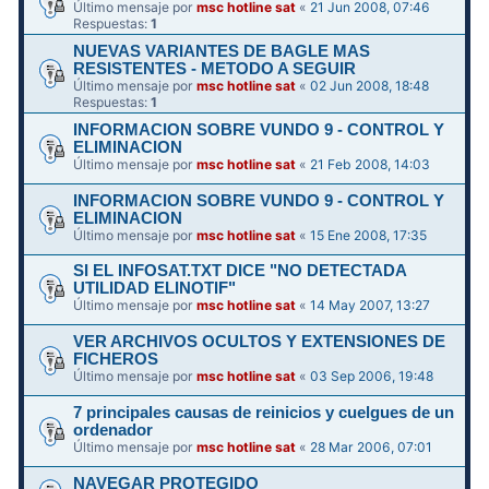
Último mensaje por
msc hotline sat
«
21 Jun 2008, 07:46
Respuestas:
1
NUEVAS VARIANTES DE BAGLE MAS
RESISTENTES - METODO A SEGUIR
Último mensaje por
msc hotline sat
«
02 Jun 2008, 18:48
Respuestas:
1
INFORMACION SOBRE VUNDO 9 - CONTROL Y
ELIMINACION
Último mensaje por
msc hotline sat
«
21 Feb 2008, 14:03
INFORMACION SOBRE VUNDO 9 - CONTROL Y
ELIMINACION
Último mensaje por
msc hotline sat
«
15 Ene 2008, 17:35
SI EL INFOSAT.TXT DICE "NO DETECTADA
UTILIDAD ELINOTIF"
Último mensaje por
msc hotline sat
«
14 May 2007, 13:27
VER ARCHIVOS OCULTOS Y EXTENSIONES DE
FICHEROS
Último mensaje por
msc hotline sat
«
03 Sep 2006, 19:48
7 principales causas de reinicios y cuelgues de un
ordenador
Último mensaje por
msc hotline sat
«
28 Mar 2006, 07:01
NAVEGAR PROTEGIDO