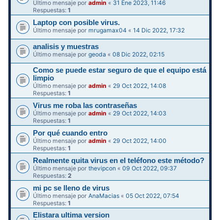
Último mensaje por
admin
«
31 Ene 2023, 11:46
Respuestas:
1
Laptop con posible virus.
Último mensaje por
mrugamax04
«
14 Dic 2022, 17:32
analisis y muestras
Último mensaje por
geoda
«
08 Dic 2022, 02:15
Como se puede estar seguro de que el equipo está
limpio
Último mensaje por
admin
«
29 Oct 2022, 14:08
Respuestas:
1
Virus me roba las contraseñas
Último mensaje por
admin
«
29 Oct 2022, 14:03
Respuestas:
1
Por qué cuando entro
Último mensaje por
admin
«
29 Oct 2022, 14:00
Respuestas:
1
Realmente quita virus en el teléfono este método?
Último mensaje por
thevipcon
«
09 Oct 2022, 09:37
Respuestas:
2
mi pc se lleno de virus
Último mensaje por
AnaMacias
«
05 Oct 2022, 07:54
Respuestas:
1
Elistara ultima version