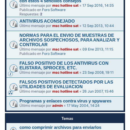
con estos 4 sencillos consejos
Último mensaje por
msc hotline sat
«
17 Sep 2016, 14:35
Publicado en
Foro Software
Respuestas:
2
ANTIVIRUS ACONSEJADO
Último mensaje por
msc hotline sat
«
12 Sep 2013, 10:44
NORMAS PARA EL ENVIO DE MUESTRAS DE
ARCHIVOS SOSPECHOSOS, PARA ANALIZAR Y
CONTROLAR
Último mensaje por
msc hotline sat
«
09 Ene 2013, 11:15
Publicado en
Foro Software
FALSO POSITIVO DE LOS ANTIVIRUS CON
ELISTARA, SPROCES, ETC.
Último mensaje por
msc hotline sat
«
23 Sep 2008, 19:11
FALSOS POSITIVOS DETECTADOS POR LAS
UTILIDADES DE EVALUACION
Último mensaje por
msc hotline sat
«
26 Jun 2007, 15:46
Programas y enlaces contra virus y spywares
Último mensaje por
admin
«
17 May 2004, 14:24
Temas
como comprimir archivos para enviarlos