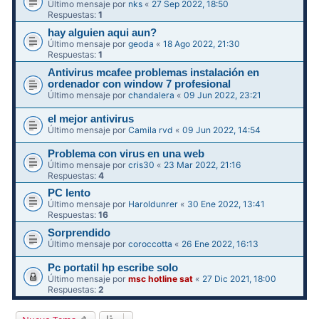
Último mensaje por
nks
«
27 Sep 2022, 18:50
Respuestas:
1
hay alguien aqui aun?
Último mensaje por
geoda
«
18 Ago 2022, 21:30
Respuestas:
1
Antivirus mcafee problemas instalación en
ordenador con window 7 profesional
Último mensaje por
chandalera
«
09 Jun 2022, 23:21
el mejor antivirus
Último mensaje por
Camila rvd
«
09 Jun 2022, 14:54
Problema con virus en una web
Último mensaje por
cris30
«
23 Mar 2022, 21:16
Respuestas:
4
PC lento
Último mensaje por
Haroldunrer
«
30 Ene 2022, 13:41
Respuestas:
16
Sorprendido
Último mensaje por
coroccotta
«
26 Ene 2022, 16:13
Pc portatil hp escribe solo
Último mensaje por
msc hotline sat
«
27 Dic 2021, 18:00
Respuestas:
2