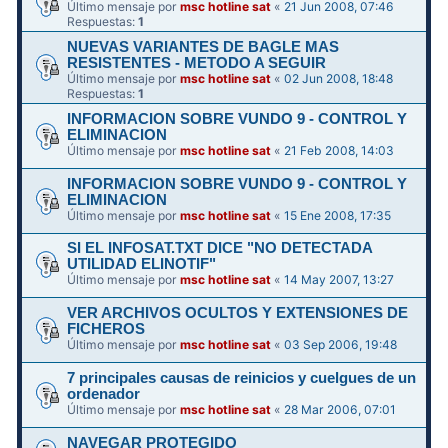
Último mensaje por
msc hotline sat
«
21 Jun 2008, 07:46
Respuestas:
1
NUEVAS VARIANTES DE BAGLE MAS
RESISTENTES - METODO A SEGUIR
Último mensaje por
msc hotline sat
«
02 Jun 2008, 18:48
Respuestas:
1
INFORMACION SOBRE VUNDO 9 - CONTROL Y
ELIMINACION
Último mensaje por
msc hotline sat
«
21 Feb 2008, 14:03
INFORMACION SOBRE VUNDO 9 - CONTROL Y
ELIMINACION
Último mensaje por
msc hotline sat
«
15 Ene 2008, 17:35
SI EL INFOSAT.TXT DICE "NO DETECTADA
UTILIDAD ELINOTIF"
Último mensaje por
msc hotline sat
«
14 May 2007, 13:27
VER ARCHIVOS OCULTOS Y EXTENSIONES DE
FICHEROS
Último mensaje por
msc hotline sat
«
03 Sep 2006, 19:48
7 principales causas de reinicios y cuelgues de un
ordenador
Último mensaje por
msc hotline sat
«
28 Mar 2006, 07:01
NAVEGAR PROTEGIDO