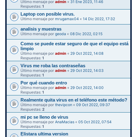
Último mensaje por
admin
«
31 Ene 2023, 11:46
Respuestas:
1
Laptop con posible virus.
Último mensaje por
mrugamax04
«
14 Dic 2022, 17:32
analisis y muestras
Último mensaje por
geoda
«
08 Dic 2022, 02:15
Como se puede estar seguro de que el equipo está
limpio
Último mensaje por
admin
«
29 Oct 2022, 14:08
Respuestas:
1
Virus me roba las contraseñas
Último mensaje por
admin
«
29 Oct 2022, 14:03
Respuestas:
1
Por qué cuando entro
Último mensaje por
admin
«
29 Oct 2022, 14:00
Respuestas:
1
Realmente quita virus en el teléfono este método?
Último mensaje por
thevipcon
«
09 Oct 2022, 09:37
Respuestas:
2
mi pc se lleno de virus
Último mensaje por
AnaMacias
«
05 Oct 2022, 07:54
Respuestas:
1
Elistara ultima version