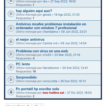
Último mensaje por
nks
«
27 Sep 2022, 18:50
Respuestas:
1
hay alguien aqui aun?
Último mensaje por
geoda
«
18 Ago 2022, 21:30
Respuestas:
1
Antivirus mcafee problemas instalación en
ordenador con window 7 profesional
Último mensaje por
chandalera
«
09 Jun 2022, 23:21
el mejor antivirus
Último mensaje por
Camila rvd
«
09 Jun 2022, 14:54
Problema con virus en una web
Último mensaje por
cris30
«
23 Mar 2022, 21:16
Respuestas:
4
PC lento
Último mensaje por
Haroldunrer
«
30 Ene 2022, 13:41
Respuestas:
16
Sorprendido
Último mensaje por
coroccotta
«
26 Ene 2022, 16:13
Pc portatil hp escribe solo
Último mensaje por
msc hotline sat
«
27 Dic 2021, 18:00
Respuestas:
2