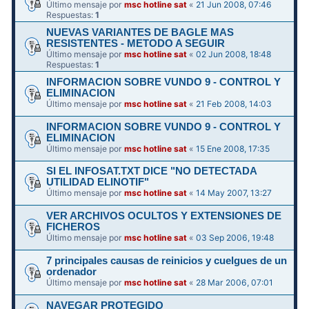
Último mensaje por
msc hotline sat
«
21 Jun 2008, 07:46
Respuestas:
1
NUEVAS VARIANTES DE BAGLE MAS
RESISTENTES - METODO A SEGUIR
Último mensaje por
msc hotline sat
«
02 Jun 2008, 18:48
Respuestas:
1
INFORMACION SOBRE VUNDO 9 - CONTROL Y
ELIMINACION
Último mensaje por
msc hotline sat
«
21 Feb 2008, 14:03
INFORMACION SOBRE VUNDO 9 - CONTROL Y
ELIMINACION
Último mensaje por
msc hotline sat
«
15 Ene 2008, 17:35
SI EL INFOSAT.TXT DICE "NO DETECTADA
UTILIDAD ELINOTIF"
Último mensaje por
msc hotline sat
«
14 May 2007, 13:27
VER ARCHIVOS OCULTOS Y EXTENSIONES DE
FICHEROS
Último mensaje por
msc hotline sat
«
03 Sep 2006, 19:48
7 principales causas de reinicios y cuelgues de un
ordenador
Último mensaje por
msc hotline sat
«
28 Mar 2006, 07:01
NAVEGAR PROTEGIDO