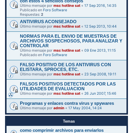
con estos 4 sencillos consejos
Último mensaje por
msc hotline sat
«
17 Sep 2016, 14:35
Publicado en
Foro Software
Respuestas:
2
ANTIVIRUS ACONSEJADO
Último mensaje por
msc hotline sat
«
12 Sep 2013, 10:44
NORMAS PARA EL ENVIO DE MUESTRAS DE
ARCHIVOS SOSPECHOSOS, PARA ANALIZAR Y
CONTROLAR
Último mensaje por
msc hotline sat
«
09 Ene 2013, 11:15
Publicado en
Foro Software
FALSO POSITIVO DE LOS ANTIVIRUS CON
ELISTARA, SPROCES, ETC.
Último mensaje por
msc hotline sat
«
23 Sep 2008, 19:11
FALSOS POSITIVOS DETECTADOS POR LAS
UTILIDADES DE EVALUACION
Último mensaje por
msc hotline sat
«
26 Jun 2007, 15:46
Programas y enlaces contra virus y spywares
Último mensaje por
admin
«
17 May 2004, 14:24
Temas
como comprimir archivos para enviarlos