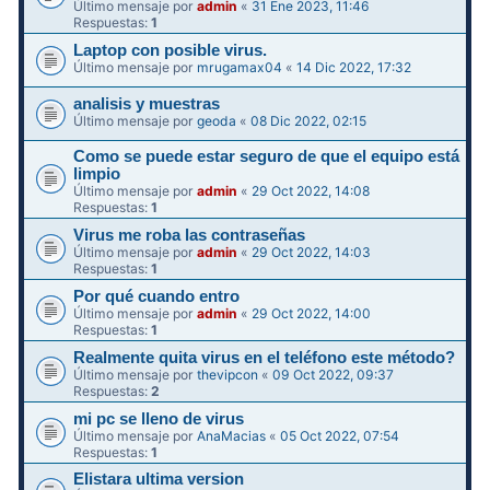
Último mensaje por
admin
«
31 Ene 2023, 11:46
Respuestas:
1
Laptop con posible virus.
Último mensaje por
mrugamax04
«
14 Dic 2022, 17:32
analisis y muestras
Último mensaje por
geoda
«
08 Dic 2022, 02:15
Como se puede estar seguro de que el equipo está
limpio
Último mensaje por
admin
«
29 Oct 2022, 14:08
Respuestas:
1
Virus me roba las contraseñas
Último mensaje por
admin
«
29 Oct 2022, 14:03
Respuestas:
1
Por qué cuando entro
Último mensaje por
admin
«
29 Oct 2022, 14:00
Respuestas:
1
Realmente quita virus en el teléfono este método?
Último mensaje por
thevipcon
«
09 Oct 2022, 09:37
Respuestas:
2
mi pc se lleno de virus
Último mensaje por
AnaMacias
«
05 Oct 2022, 07:54
Respuestas:
1
Elistara ultima version