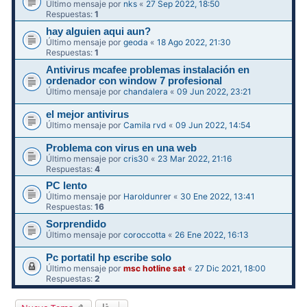
Último mensaje por
nks
«
27 Sep 2022, 18:50
Respuestas:
1
hay alguien aqui aun?
Último mensaje por
geoda
«
18 Ago 2022, 21:30
Respuestas:
1
Antivirus mcafee problemas instalación en
ordenador con window 7 profesional
Último mensaje por
chandalera
«
09 Jun 2022, 23:21
el mejor antivirus
Último mensaje por
Camila rvd
«
09 Jun 2022, 14:54
Problema con virus en una web
Último mensaje por
cris30
«
23 Mar 2022, 21:16
Respuestas:
4
PC lento
Último mensaje por
Haroldunrer
«
30 Ene 2022, 13:41
Respuestas:
16
Sorprendido
Último mensaje por
coroccotta
«
26 Ene 2022, 16:13
Pc portatil hp escribe solo
Último mensaje por
msc hotline sat
«
27 Dic 2021, 18:00
Respuestas:
2