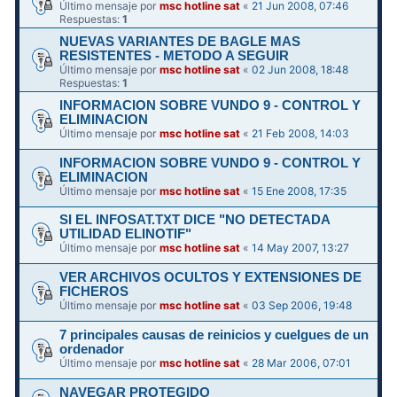
Último mensaje por
msc hotline sat
«
21 Jun 2008, 07:46
Respuestas:
1
NUEVAS VARIANTES DE BAGLE MAS
RESISTENTES - METODO A SEGUIR
Último mensaje por
msc hotline sat
«
02 Jun 2008, 18:48
Respuestas:
1
INFORMACION SOBRE VUNDO 9 - CONTROL Y
ELIMINACION
Último mensaje por
msc hotline sat
«
21 Feb 2008, 14:03
INFORMACION SOBRE VUNDO 9 - CONTROL Y
ELIMINACION
Último mensaje por
msc hotline sat
«
15 Ene 2008, 17:35
SI EL INFOSAT.TXT DICE "NO DETECTADA
UTILIDAD ELINOTIF"
Último mensaje por
msc hotline sat
«
14 May 2007, 13:27
VER ARCHIVOS OCULTOS Y EXTENSIONES DE
FICHEROS
Último mensaje por
msc hotline sat
«
03 Sep 2006, 19:48
7 principales causas de reinicios y cuelgues de un
ordenador
Último mensaje por
msc hotline sat
«
28 Mar 2006, 07:01
NAVEGAR PROTEGIDO