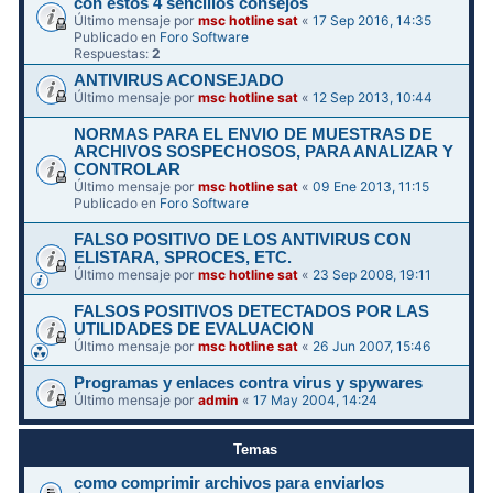
con estos 4 sencillos consejos
Último mensaje por
msc hotline sat
«
17 Sep 2016, 14:35
Publicado en
Foro Software
Respuestas:
2
ANTIVIRUS ACONSEJADO
Último mensaje por
msc hotline sat
«
12 Sep 2013, 10:44
NORMAS PARA EL ENVIO DE MUESTRAS DE
ARCHIVOS SOSPECHOSOS, PARA ANALIZAR Y
CONTROLAR
Último mensaje por
msc hotline sat
«
09 Ene 2013, 11:15
Publicado en
Foro Software
FALSO POSITIVO DE LOS ANTIVIRUS CON
ELISTARA, SPROCES, ETC.
Último mensaje por
msc hotline sat
«
23 Sep 2008, 19:11
FALSOS POSITIVOS DETECTADOS POR LAS
UTILIDADES DE EVALUACION
Último mensaje por
msc hotline sat
«
26 Jun 2007, 15:46
Programas y enlaces contra virus y spywares
Último mensaje por
admin
«
17 May 2004, 14:24
Temas
como comprimir archivos para enviarlos