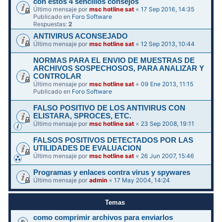
con estos 4 sencillos consejos
Último mensaje por
msc hotline sat
«
17 Sep 2016, 14:35
Publicado en
Foro Software
Respuestas:
2
ANTIVIRUS ACONSEJADO
Último mensaje por
msc hotline sat
«
12 Sep 2013, 10:44
NORMAS PARA EL ENVIO DE MUESTRAS DE
ARCHIVOS SOSPECHOSOS, PARA ANALIZAR Y
CONTROLAR
Último mensaje por
msc hotline sat
«
09 Ene 2013, 11:15
Publicado en
Foro Software
FALSO POSITIVO DE LOS ANTIVIRUS CON
ELISTARA, SPROCES, ETC.
Último mensaje por
msc hotline sat
«
23 Sep 2008, 19:11
FALSOS POSITIVOS DETECTADOS POR LAS
UTILIDADES DE EVALUACION
Último mensaje por
msc hotline sat
«
26 Jun 2007, 15:46
Programas y enlaces contra virus y spywares
Último mensaje por
admin
«
17 May 2004, 14:24
Temas
como comprimir archivos para enviarlos