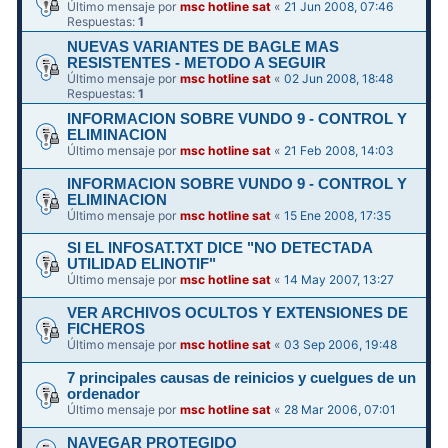
Último mensaje por
msc hotline sat
«
21 Jun 2008, 07:46
Respuestas:
1
NUEVAS VARIANTES DE BAGLE MAS
RESISTENTES - METODO A SEGUIR
Último mensaje por
msc hotline sat
«
02 Jun 2008, 18:48
Respuestas:
1
INFORMACION SOBRE VUNDO 9 - CONTROL Y
ELIMINACION
Último mensaje por
msc hotline sat
«
21 Feb 2008, 14:03
INFORMACION SOBRE VUNDO 9 - CONTROL Y
ELIMINACION
Último mensaje por
msc hotline sat
«
15 Ene 2008, 17:35
SI EL INFOSAT.TXT DICE "NO DETECTADA
UTILIDAD ELINOTIF"
Último mensaje por
msc hotline sat
«
14 May 2007, 13:27
VER ARCHIVOS OCULTOS Y EXTENSIONES DE
FICHEROS
Último mensaje por
msc hotline sat
«
03 Sep 2006, 19:48
7 principales causas de reinicios y cuelgues de un
ordenador
Último mensaje por
msc hotline sat
«
28 Mar 2006, 07:01
NAVEGAR PROTEGIDO