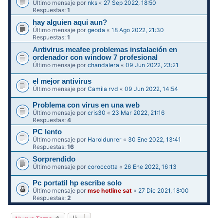
Último mensaje por
nks
«
27 Sep 2022, 18:50
Respuestas:
1
hay alguien aqui aun?
Último mensaje por
geoda
«
18 Ago 2022, 21:30
Respuestas:
1
Antivirus mcafee problemas instalación en
ordenador con window 7 profesional
Último mensaje por
chandalera
«
09 Jun 2022, 23:21
el mejor antivirus
Último mensaje por
Camila rvd
«
09 Jun 2022, 14:54
Problema con virus en una web
Último mensaje por
cris30
«
23 Mar 2022, 21:16
Respuestas:
4
PC lento
Último mensaje por
Haroldunrer
«
30 Ene 2022, 13:41
Respuestas:
16
Sorprendido
Último mensaje por
coroccotta
«
26 Ene 2022, 16:13
Pc portatil hp escribe solo
Último mensaje por
msc hotline sat
«
27 Dic 2021, 18:00
Respuestas:
2