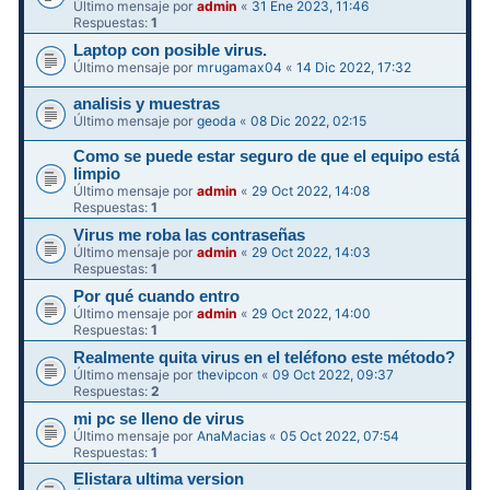
Último mensaje por
admin
«
31 Ene 2023, 11:46
Respuestas:
1
Laptop con posible virus.
Último mensaje por
mrugamax04
«
14 Dic 2022, 17:32
analisis y muestras
Último mensaje por
geoda
«
08 Dic 2022, 02:15
Como se puede estar seguro de que el equipo está
limpio
Último mensaje por
admin
«
29 Oct 2022, 14:08
Respuestas:
1
Virus me roba las contraseñas
Último mensaje por
admin
«
29 Oct 2022, 14:03
Respuestas:
1
Por qué cuando entro
Último mensaje por
admin
«
29 Oct 2022, 14:00
Respuestas:
1
Realmente quita virus en el teléfono este método?
Último mensaje por
thevipcon
«
09 Oct 2022, 09:37
Respuestas:
2
mi pc se lleno de virus
Último mensaje por
AnaMacias
«
05 Oct 2022, 07:54
Respuestas:
1
Elistara ultima version