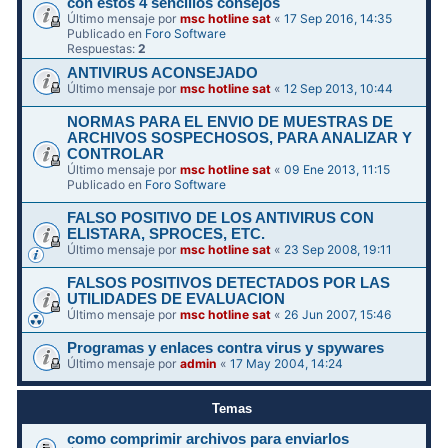
con estos 4 sencillos consejos
Último mensaje por
msc hotline sat
«
17 Sep 2016, 14:35
Publicado en
Foro Software
Respuestas:
2
ANTIVIRUS ACONSEJADO
Último mensaje por
msc hotline sat
«
12 Sep 2013, 10:44
NORMAS PARA EL ENVIO DE MUESTRAS DE
ARCHIVOS SOSPECHOSOS, PARA ANALIZAR Y
CONTROLAR
Último mensaje por
msc hotline sat
«
09 Ene 2013, 11:15
Publicado en
Foro Software
FALSO POSITIVO DE LOS ANTIVIRUS CON
ELISTARA, SPROCES, ETC.
Último mensaje por
msc hotline sat
«
23 Sep 2008, 19:11
FALSOS POSITIVOS DETECTADOS POR LAS
UTILIDADES DE EVALUACION
Último mensaje por
msc hotline sat
«
26 Jun 2007, 15:46
Programas y enlaces contra virus y spywares
Último mensaje por
admin
«
17 May 2004, 14:24
Temas
como comprimir archivos para enviarlos