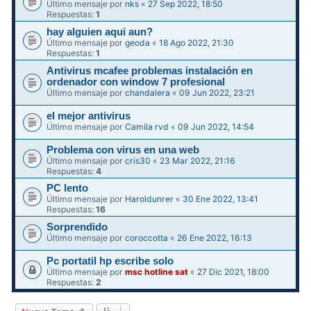
Último mensaje por
nks
«
27 Sep 2022, 18:50
Respuestas:
1
hay alguien aqui aun?
Último mensaje por
geoda
«
18 Ago 2022, 21:30
Respuestas:
1
Antivirus mcafee problemas instalación en
ordenador con window 7 profesional
Último mensaje por
chandalera
«
09 Jun 2022, 23:21
el mejor antivirus
Último mensaje por
Camila rvd
«
09 Jun 2022, 14:54
Problema con virus en una web
Último mensaje por
cris30
«
23 Mar 2022, 21:16
Respuestas:
4
PC lento
Último mensaje por
Haroldunrer
«
30 Ene 2022, 13:41
Respuestas:
16
Sorprendido
Último mensaje por
coroccotta
«
26 Ene 2022, 16:13
Pc portatil hp escribe solo
Último mensaje por
msc hotline sat
«
27 Dic 2021, 18:00
Respuestas:
2