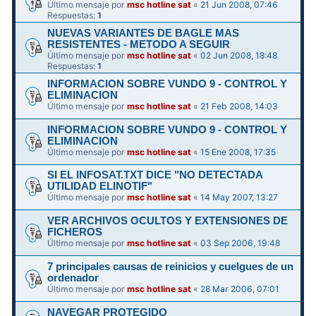
Último mensaje por
msc hotline sat
«
21 Jun 2008, 07:46
Respuestas:
1
NUEVAS VARIANTES DE BAGLE MAS
RESISTENTES - METODO A SEGUIR
Último mensaje por
msc hotline sat
«
02 Jun 2008, 18:48
Respuestas:
1
INFORMACION SOBRE VUNDO 9 - CONTROL Y
ELIMINACION
Último mensaje por
msc hotline sat
«
21 Feb 2008, 14:03
INFORMACION SOBRE VUNDO 9 - CONTROL Y
ELIMINACION
Último mensaje por
msc hotline sat
«
15 Ene 2008, 17:35
SI EL INFOSAT.TXT DICE "NO DETECTADA
UTILIDAD ELINOTIF"
Último mensaje por
msc hotline sat
«
14 May 2007, 13:27
VER ARCHIVOS OCULTOS Y EXTENSIONES DE
FICHEROS
Último mensaje por
msc hotline sat
«
03 Sep 2006, 19:48
7 principales causas de reinicios y cuelgues de un
ordenador
Último mensaje por
msc hotline sat
«
28 Mar 2006, 07:01
NAVEGAR PROTEGIDO