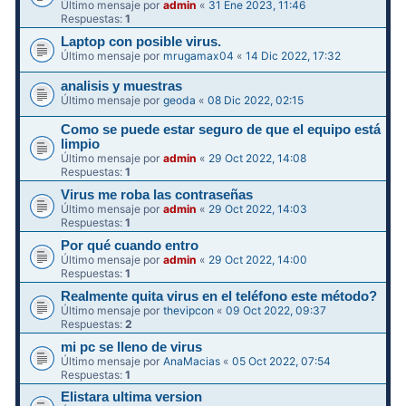
Último mensaje por
admin
«
31 Ene 2023, 11:46
Respuestas:
1
Laptop con posible virus.
Último mensaje por
mrugamax04
«
14 Dic 2022, 17:32
analisis y muestras
Último mensaje por
geoda
«
08 Dic 2022, 02:15
Como se puede estar seguro de que el equipo está
limpio
Último mensaje por
admin
«
29 Oct 2022, 14:08
Respuestas:
1
Virus me roba las contraseñas
Último mensaje por
admin
«
29 Oct 2022, 14:03
Respuestas:
1
Por qué cuando entro
Último mensaje por
admin
«
29 Oct 2022, 14:00
Respuestas:
1
Realmente quita virus en el teléfono este método?
Último mensaje por
thevipcon
«
09 Oct 2022, 09:37
Respuestas:
2
mi pc se lleno de virus
Último mensaje por
AnaMacias
«
05 Oct 2022, 07:54
Respuestas:
1
Elistara ultima version