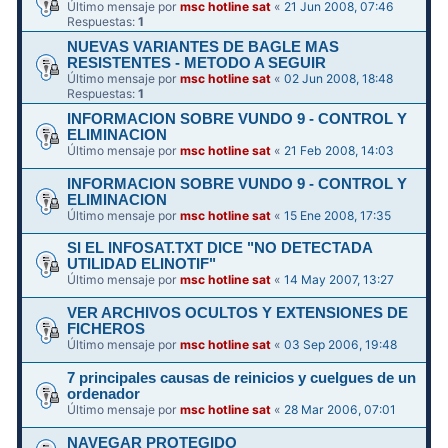
Último mensaje por
msc hotline sat
«
21 Jun 2008, 07:46
Respuestas:
1
NUEVAS VARIANTES DE BAGLE MAS
RESISTENTES - METODO A SEGUIR
Último mensaje por
msc hotline sat
«
02 Jun 2008, 18:48
Respuestas:
1
INFORMACION SOBRE VUNDO 9 - CONTROL Y
ELIMINACION
Último mensaje por
msc hotline sat
«
21 Feb 2008, 14:03
INFORMACION SOBRE VUNDO 9 - CONTROL Y
ELIMINACION
Último mensaje por
msc hotline sat
«
15 Ene 2008, 17:35
SI EL INFOSAT.TXT DICE "NO DETECTADA
UTILIDAD ELINOTIF"
Último mensaje por
msc hotline sat
«
14 May 2007, 13:27
VER ARCHIVOS OCULTOS Y EXTENSIONES DE
FICHEROS
Último mensaje por
msc hotline sat
«
03 Sep 2006, 19:48
7 principales causas de reinicios y cuelgues de un
ordenador
Último mensaje por
msc hotline sat
«
28 Mar 2006, 07:01
NAVEGAR PROTEGIDO