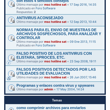
con estos 4 sencillos consejos
Último mensaje por
msc hotline sat
«
17 Sep 2016, 14:35
Publicado en
Foro Software
Respuestas:
2
ANTIVIRUS ACONSEJADO
Último mensaje por
msc hotline sat
«
12 Sep 2013, 10:44
NORMAS PARA EL ENVIO DE MUESTRAS DE
ARCHIVOS SOSPECHOSOS, PARA ANALIZAR Y
CONTROLAR
Último mensaje por
msc hotline sat
«
09 Ene 2013, 11:15
Publicado en
Foro Software
FALSO POSITIVO DE LOS ANTIVIRUS CON
ELISTARA, SPROCES, ETC.
Último mensaje por
msc hotline sat
«
23 Sep 2008, 19:11
FALSOS POSITIVOS DETECTADOS POR LAS
UTILIDADES DE EVALUACION
Último mensaje por
msc hotline sat
«
26 Jun 2007, 15:46
Programas y enlaces contra virus y spywares
Último mensaje por
admin
«
17 May 2004, 14:24
Temas
como comprimir archivos para enviarlos