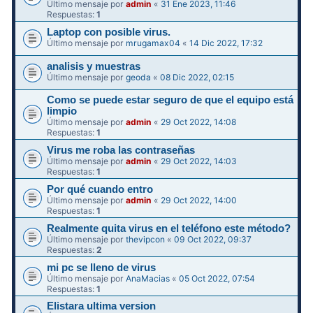
Último mensaje por
admin
«
31 Ene 2023, 11:46
Respuestas:
1
Laptop con posible virus.
Último mensaje por
mrugamax04
«
14 Dic 2022, 17:32
analisis y muestras
Último mensaje por
geoda
«
08 Dic 2022, 02:15
Como se puede estar seguro de que el equipo está
limpio
Último mensaje por
admin
«
29 Oct 2022, 14:08
Respuestas:
1
Virus me roba las contraseñas
Último mensaje por
admin
«
29 Oct 2022, 14:03
Respuestas:
1
Por qué cuando entro
Último mensaje por
admin
«
29 Oct 2022, 14:00
Respuestas:
1
Realmente quita virus en el teléfono este método?
Último mensaje por
thevipcon
«
09 Oct 2022, 09:37
Respuestas:
2
mi pc se lleno de virus
Último mensaje por
AnaMacias
«
05 Oct 2022, 07:54
Respuestas:
1
Elistara ultima version