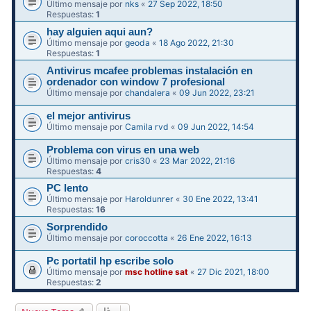
Último mensaje por
nks
«
27 Sep 2022, 18:50
Respuestas:
1
hay alguien aqui aun?
Último mensaje por
geoda
«
18 Ago 2022, 21:30
Respuestas:
1
Antivirus mcafee problemas instalación en
ordenador con window 7 profesional
Último mensaje por
chandalera
«
09 Jun 2022, 23:21
el mejor antivirus
Último mensaje por
Camila rvd
«
09 Jun 2022, 14:54
Problema con virus en una web
Último mensaje por
cris30
«
23 Mar 2022, 21:16
Respuestas:
4
PC lento
Último mensaje por
Haroldunrer
«
30 Ene 2022, 13:41
Respuestas:
16
Sorprendido
Último mensaje por
coroccotta
«
26 Ene 2022, 16:13
Pc portatil hp escribe solo
Último mensaje por
msc hotline sat
«
27 Dic 2021, 18:00
Respuestas:
2