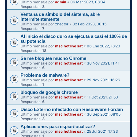
Último mensaje por
admin
«
06 Mar 2023, 08:34
Respuestas:
8
Ventana de símbolo del sistema, abre
intermitentemente
Último mensaje por
zhector
«
02 Feb 2023, 00:15
Respuestas:
7
Al inicio el disco duro se ejecuta a casi el 100% de
su potencia
Último mensaje por
msc hotline sat
«
06 Ene 2022, 18:20
Respuestas:
18
Se me bloquea mucho Chrome
Último mensaje por
msc hotline sat
«
30 Nov 2021, 11:41
Respuestas:
6
Problema de malware?
Último mensaje por
msc hotline sat
«
29 Nov 2021, 16:26
Respuestas:
1
bloqueo de google chrome
Último mensaje por
msc hotline sat
«
11 Oct 2021, 21:50
Respuestas:
6
Disco Externo infectado con Rasonware Fordan
Último mensaje por
msc hotline sat
«
30 Sep 2021, 08:05
Respuestas:
3
Aplicaciones para espiar/localizar?
Último mensaje por
msc hotline sat
«
25 Jul 2021, 17:33
Respuestas:
1