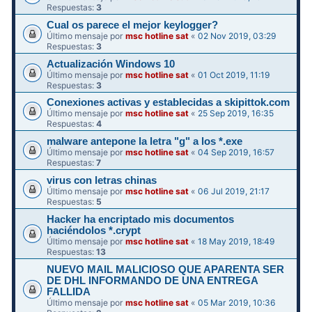
Respuestas:
3
Cual os parece el mejor keylogger?
Último mensaje por
msc hotline sat
«
02 Nov 2019, 03:29
Respuestas:
3
Actualización Windows 10
Último mensaje por
msc hotline sat
«
01 Oct 2019, 11:19
Respuestas:
3
Conexiones activas y establecidas a skipittok.com
Último mensaje por
msc hotline sat
«
25 Sep 2019, 16:35
Respuestas:
4
malware antepone la letra "g" a los *.exe
Último mensaje por
msc hotline sat
«
04 Sep 2019, 16:57
Respuestas:
7
virus con letras chinas
Último mensaje por
msc hotline sat
«
06 Jul 2019, 21:17
Respuestas:
5
Hacker ha encriptado mis documentos
haciéndolos *.crypt
Último mensaje por
msc hotline sat
«
18 May 2019, 18:49
Respuestas:
13
NUEVO MAIL MALICIOSO QUE APARENTA SER
DE DHL INFORMANDO DE UNA ENTREGA
FALLIDA
Último mensaje por
msc hotline sat
«
05 Mar 2019, 10:36