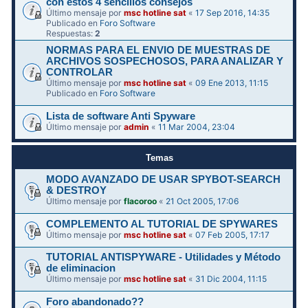
con estos 4 sencillos consejos
Último mensaje por
msc hotline sat
«
17 Sep 2016, 14:35
Publicado en
Foro Software
Respuestas:
2
NORMAS PARA EL ENVIO DE MUESTRAS DE
ARCHIVOS SOSPECHOSOS, PARA ANALIZAR Y
CONTROLAR
Último mensaje por
msc hotline sat
«
09 Ene 2013, 11:15
Publicado en
Foro Software
Lista de software Anti Spyware
Último mensaje por
admin
«
11 Mar 2004, 23:04
Temas
MODO AVANZADO DE USAR SPYBOT-SEARCH
& DESTROY
Último mensaje por
flacoroo
«
21 Oct 2005, 17:06
COMPLEMENTO AL TUTORIAL DE SPYWARES
Último mensaje por
msc hotline sat
«
07 Feb 2005, 17:17
TUTORIAL ANTISPYWARE - Utilidades y Método
de eliminacion
Último mensaje por
msc hotline sat
«
31 Dic 2004, 11:15
Foro abandonado??