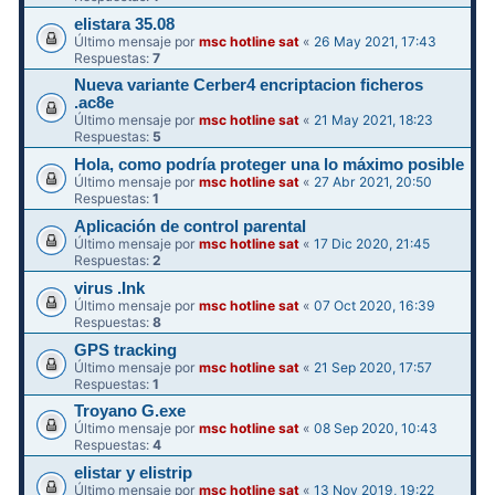
elistara 35.08
Último mensaje por
msc hotline sat
«
26 May 2021, 17:43
Respuestas:
7
Nueva variante Cerber4 encriptacion ficheros
.ac8e
Último mensaje por
msc hotline sat
«
21 May 2021, 18:23
Respuestas:
5
Hola, como podría proteger una lo máximo posible
Último mensaje por
msc hotline sat
«
27 Abr 2021, 20:50
Respuestas:
1
Aplicación de control parental
Último mensaje por
msc hotline sat
«
17 Dic 2020, 21:45
Respuestas:
2
virus .Ink
Último mensaje por
msc hotline sat
«
07 Oct 2020, 16:39
Respuestas:
8
GPS tracking
Último mensaje por
msc hotline sat
«
21 Sep 2020, 17:57
Respuestas:
1
Troyano G.exe
Último mensaje por
msc hotline sat
«
08 Sep 2020, 10:43
Respuestas:
4
elistar y elistrip
Último mensaje por
msc hotline sat
«
13 Nov 2019, 19:22