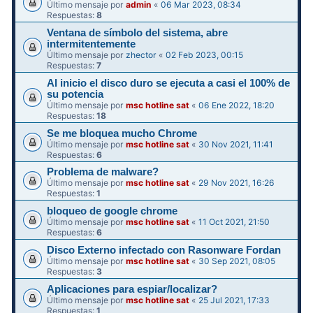
Último mensaje por
admin
«
06 Mar 2023, 08:34
Respuestas:
8
Ventana de símbolo del sistema, abre
intermitentemente
Último mensaje por
zhector
«
02 Feb 2023, 00:15
Respuestas:
7
Al inicio el disco duro se ejecuta a casi el 100% de
su potencia
Último mensaje por
msc hotline sat
«
06 Ene 2022, 18:20
Respuestas:
18
Se me bloquea mucho Chrome
Último mensaje por
msc hotline sat
«
30 Nov 2021, 11:41
Respuestas:
6
Problema de malware?
Último mensaje por
msc hotline sat
«
29 Nov 2021, 16:26
Respuestas:
1
bloqueo de google chrome
Último mensaje por
msc hotline sat
«
11 Oct 2021, 21:50
Respuestas:
6
Disco Externo infectado con Rasonware Fordan
Último mensaje por
msc hotline sat
«
30 Sep 2021, 08:05
Respuestas:
3
Aplicaciones para espiar/localizar?
Último mensaje por
msc hotline sat
«
25 Jul 2021, 17:33
Respuestas:
1