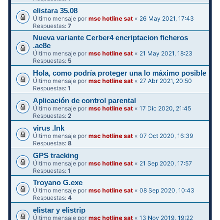
elistara 35.08
Último mensaje por
msc hotline sat
«
26 May 2021, 17:43
Respuestas:
7
Nueva variante Cerber4 encriptacion ficheros
.ac8e
Último mensaje por
msc hotline sat
«
21 May 2021, 18:23
Respuestas:
5
Hola, como podría proteger una lo máximo posible
Último mensaje por
msc hotline sat
«
27 Abr 2021, 20:50
Respuestas:
1
Aplicación de control parental
Último mensaje por
msc hotline sat
«
17 Dic 2020, 21:45
Respuestas:
2
virus .Ink
Último mensaje por
msc hotline sat
«
07 Oct 2020, 16:39
Respuestas:
8
GPS tracking
Último mensaje por
msc hotline sat
«
21 Sep 2020, 17:57
Respuestas:
1
Troyano G.exe
Último mensaje por
msc hotline sat
«
08 Sep 2020, 10:43
Respuestas:
4
elistar y elistrip
Último mensaje por
msc hotline sat
«
13 Nov 2019, 19:22