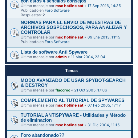
con estos 4 sencillos consejos
Último mensaje por
msc hotline sat
«
17 Sep 2016, 14:35
Publicado en
Foro Software
Respuestas:
2
NORMAS PARA EL ENVIO DE MUESTRAS DE
ARCHIVOS SOSPECHOSOS, PARA ANALIZAR Y
CONTROLAR
Último mensaje por
msc hotline sat
«
09 Ene 2013, 11:15
Publicado en
Foro Software
Lista de software Anti Spyware
Último mensaje por
admin
«
11 Mar 2004, 23:04
Temas
MODO AVANZADO DE USAR SPYBOT-SEARCH
& DESTROY
Último mensaje por
flacoroo
«
21 Oct 2005, 17:06
COMPLEMENTO AL TUTORIAL DE SPYWARES
Último mensaje por
msc hotline sat
«
07 Feb 2005, 17:17
TUTORIAL ANTISPYWARE - Utilidades y Método
de eliminacion
Último mensaje por
msc hotline sat
«
31 Dic 2004, 11:15
Foro abandonado??