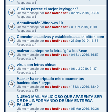
Respuestas:
3
Cual os parece el mejor keylogger?
Último mensaje por
msc hotline sat
«
02 Nov 2019, 03:29
Respuestas:
3
Actualización Windows 10
Último mensaje por
msc hotline sat
«
01 Oct 2019, 11:19
Respuestas:
3
Conexiones activas y establecidas a skipittok.com
Último mensaje por
msc hotline sat
«
25 Sep 2019, 16:35
Respuestas:
4
malware antepone la letra "g" a los *.exe
Último mensaje por
msc hotline sat
«
04 Sep 2019, 16:57
Respuestas:
7
virus con letras chinas
Último mensaje por
msc hotline sat
«
06 Jul 2019, 21:17
Respuestas:
5
Hacker ha encriptado mis documentos
haciéndolos *.crypt
Último mensaje por
msc hotline sat
«
18 May 2019, 18:49
Respuestas:
13
NUEVO MAIL MALICIOSO QUE APARENTA SER
DE DHL INFORMANDO DE UNA ENTREGA
FALLIDA
Último mensaje por
msc hotline sat
«
05 Mar 2019, 10:36