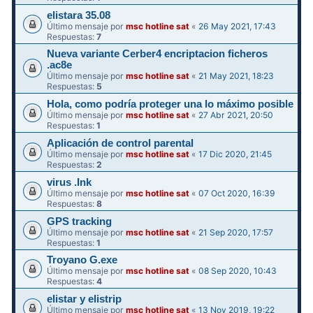
elistara 35.08
Último mensaje por
msc hotline sat
«
26 May 2021, 17:43
Respuestas:
7
Nueva variante Cerber4 encriptacion ficheros
.ac8e
Último mensaje por
msc hotline sat
«
21 May 2021, 18:23
Respuestas:
5
Hola, como podría proteger una lo máximo posible
Último mensaje por
msc hotline sat
«
27 Abr 2021, 20:50
Respuestas:
1
Aplicación de control parental
Último mensaje por
msc hotline sat
«
17 Dic 2020, 21:45
Respuestas:
2
virus .Ink
Último mensaje por
msc hotline sat
«
07 Oct 2020, 16:39
Respuestas:
8
GPS tracking
Último mensaje por
msc hotline sat
«
21 Sep 2020, 17:57
Respuestas:
1
Troyano G.exe
Último mensaje por
msc hotline sat
«
08 Sep 2020, 10:43
Respuestas:
4
elistar y elistrip
Último mensaje por
msc hotline sat
«
13 Nov 2019, 19:22