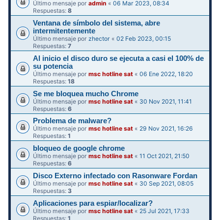
Último mensaje por
admin
«
06 Mar 2023, 08:34
Respuestas:
8
Ventana de símbolo del sistema, abre
intermitentemente
Último mensaje por
zhector
«
02 Feb 2023, 00:15
Respuestas:
7
Al inicio el disco duro se ejecuta a casi el 100% de
su potencia
Último mensaje por
msc hotline sat
«
06 Ene 2022, 18:20
Respuestas:
18
Se me bloquea mucho Chrome
Último mensaje por
msc hotline sat
«
30 Nov 2021, 11:41
Respuestas:
6
Problema de malware?
Último mensaje por
msc hotline sat
«
29 Nov 2021, 16:26
Respuestas:
1
bloqueo de google chrome
Último mensaje por
msc hotline sat
«
11 Oct 2021, 21:50
Respuestas:
6
Disco Externo infectado con Rasonware Fordan
Último mensaje por
msc hotline sat
«
30 Sep 2021, 08:05
Respuestas:
3
Aplicaciones para espiar/localizar?
Último mensaje por
msc hotline sat
«
25 Jul 2021, 17:33
Respuestas:
1