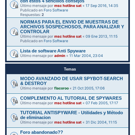
con estos 4 sencillos consejos
Último mensaje por
msc hotline sat
«
17 Sep 2016, 14:35
Publicado en
Foro Software
Respuestas:
2
NORMAS PARA EL ENVIO DE MUESTRAS DE
ARCHIVOS SOSPECHOSOS, PARA ANALIZAR Y
CONTROLAR
Último mensaje por
msc hotline sat
«
09 Ene 2013, 11:15
Publicado en
Foro Software
Lista de software Anti Spyware
Último mensaje por
admin
«
11 Mar 2004, 23:04
Temas
MODO AVANZADO DE USAR SPYBOT-SEARCH
& DESTROY
Último mensaje por
flacoroo
«
21 Oct 2005, 17:06
COMPLEMENTO AL TUTORIAL DE SPYWARES
Último mensaje por
msc hotline sat
«
07 Feb 2005, 17:17
TUTORIAL ANTISPYWARE - Utilidades y Método
de eliminacion
Último mensaje por
msc hotline sat
«
31 Dic 2004, 11:15
Foro abandonado??