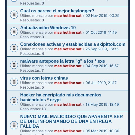
Respuestas:
3
Cual os parece el mejor keylogger?
Último mensaje por
msc hotline sat
«
02 Nov 2019, 03:29
Respuestas:
3
Actualización Windows 10
Último mensaje por
msc hotline sat
«
01 Oct 2019, 11:19
Respuestas:
3
Conexiones activas y establecidas a skipittok.com
Último mensaje por
msc hotline sat
«
25 Sep 2019, 16:35
Respuestas:
4
malware antepone la letra "g" a los *.exe
Último mensaje por
msc hotline sat
«
04 Sep 2019, 16:57
Respuestas:
7
virus con letras chinas
Último mensaje por
msc hotline sat
«
06 Jul 2019, 21:17
Respuestas:
5
Hacker ha encriptado mis documentos
haciéndolos *.crypt
Último mensaje por
msc hotline sat
«
18 May 2019, 18:49
Respuestas:
13
NUEVO MAIL MALICIOSO QUE APARENTA SER
DE DHL INFORMANDO DE UNA ENTREGA
FALLIDA
Último mensaje por
msc hotline sat
«
05 Mar 2019, 10:36