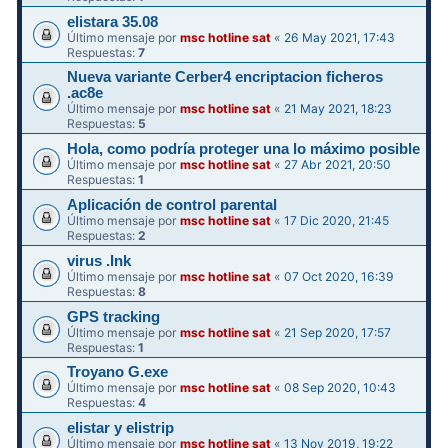
elistara 35.08
Último mensaje por
msc hotline sat
«
26 May 2021, 17:43
Respuestas:
7
Nueva variante Cerber4 encriptacion ficheros
.ac8e
Último mensaje por
msc hotline sat
«
21 May 2021, 18:23
Respuestas:
5
Hola, como podría proteger una lo máximo posible
Último mensaje por
msc hotline sat
«
27 Abr 2021, 20:50
Respuestas:
1
Aplicación de control parental
Último mensaje por
msc hotline sat
«
17 Dic 2020, 21:45
Respuestas:
2
virus .Ink
Último mensaje por
msc hotline sat
«
07 Oct 2020, 16:39
Respuestas:
8
GPS tracking
Último mensaje por
msc hotline sat
«
21 Sep 2020, 17:57
Respuestas:
1
Troyano G.exe
Último mensaje por
msc hotline sat
«
08 Sep 2020, 10:43
Respuestas:
4
elistar y elistrip
Último mensaje por
msc hotline sat
«
13 Nov 2019, 19:22