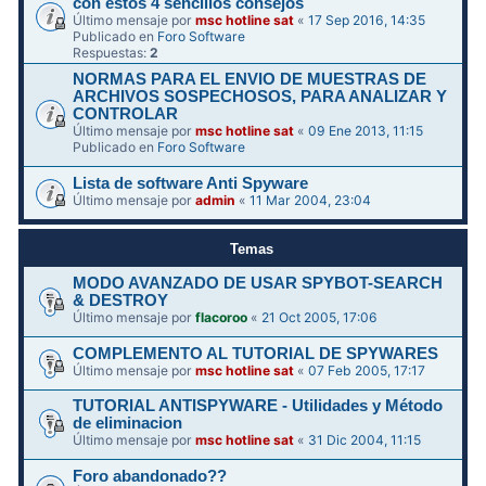
con estos 4 sencillos consejos
Último mensaje por
msc hotline sat
«
17 Sep 2016, 14:35
Publicado en
Foro Software
Respuestas:
2
NORMAS PARA EL ENVIO DE MUESTRAS DE
ARCHIVOS SOSPECHOSOS, PARA ANALIZAR Y
CONTROLAR
Último mensaje por
msc hotline sat
«
09 Ene 2013, 11:15
Publicado en
Foro Software
Lista de software Anti Spyware
Último mensaje por
admin
«
11 Mar 2004, 23:04
Temas
MODO AVANZADO DE USAR SPYBOT-SEARCH
& DESTROY
Último mensaje por
flacoroo
«
21 Oct 2005, 17:06
COMPLEMENTO AL TUTORIAL DE SPYWARES
Último mensaje por
msc hotline sat
«
07 Feb 2005, 17:17
TUTORIAL ANTISPYWARE - Utilidades y Método
de eliminacion
Último mensaje por
msc hotline sat
«
31 Dic 2004, 11:15
Foro abandonado??