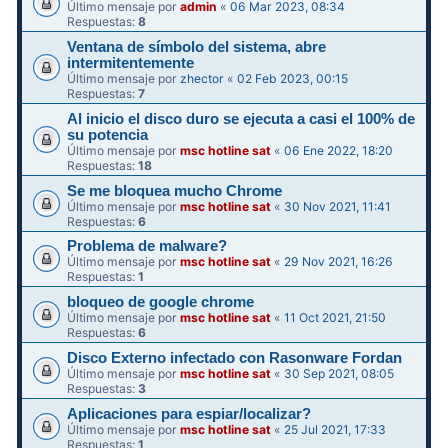
Último mensaje por
admin
«
06 Mar 2023, 08:34
Respuestas:
8
Ventana de símbolo del sistema, abre
intermitentemente
Último mensaje por
zhector
«
02 Feb 2023, 00:15
Respuestas:
7
Al inicio el disco duro se ejecuta a casi el 100% de
su potencia
Último mensaje por
msc hotline sat
«
06 Ene 2022, 18:20
Respuestas:
18
Se me bloquea mucho Chrome
Último mensaje por
msc hotline sat
«
30 Nov 2021, 11:41
Respuestas:
6
Problema de malware?
Último mensaje por
msc hotline sat
«
29 Nov 2021, 16:26
Respuestas:
1
bloqueo de google chrome
Último mensaje por
msc hotline sat
«
11 Oct 2021, 21:50
Respuestas:
6
Disco Externo infectado con Rasonware Fordan
Último mensaje por
msc hotline sat
«
30 Sep 2021, 08:05
Respuestas:
3
Aplicaciones para espiar/localizar?
Último mensaje por
msc hotline sat
«
25 Jul 2021, 17:33
Respuestas:
1