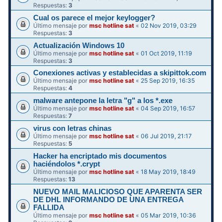
Respuestas:
3
Cual os parece el mejor keylogger?
Último mensaje por
msc hotline sat
«
02 Nov 2019, 03:29
Respuestas:
3
Actualización Windows 10
Último mensaje por
msc hotline sat
«
01 Oct 2019, 11:19
Respuestas:
3
Conexiones activas y establecidas a skipittok.com
Último mensaje por
msc hotline sat
«
25 Sep 2019, 16:35
Respuestas:
4
malware antepone la letra "g" a los *.exe
Último mensaje por
msc hotline sat
«
04 Sep 2019, 16:57
Respuestas:
7
virus con letras chinas
Último mensaje por
msc hotline sat
«
06 Jul 2019, 21:17
Respuestas:
5
Hacker ha encriptado mis documentos
haciéndolos *.crypt
Último mensaje por
msc hotline sat
«
18 May 2019, 18:49
Respuestas:
13
NUEVO MAIL MALICIOSO QUE APARENTA SER
DE DHL INFORMANDO DE UNA ENTREGA
FALLIDA
Último mensaje por
msc hotline sat
«
05 Mar 2019, 10:36