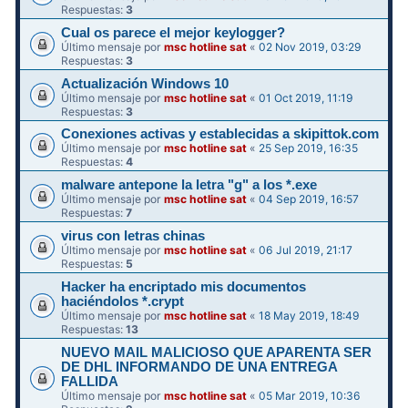
Respuestas:
3
Cual os parece el mejor keylogger?
Último mensaje por
msc hotline sat
«
02 Nov 2019, 03:29
Respuestas:
3
Actualización Windows 10
Último mensaje por
msc hotline sat
«
01 Oct 2019, 11:19
Respuestas:
3
Conexiones activas y establecidas a skipittok.com
Último mensaje por
msc hotline sat
«
25 Sep 2019, 16:35
Respuestas:
4
malware antepone la letra "g" a los *.exe
Último mensaje por
msc hotline sat
«
04 Sep 2019, 16:57
Respuestas:
7
virus con letras chinas
Último mensaje por
msc hotline sat
«
06 Jul 2019, 21:17
Respuestas:
5
Hacker ha encriptado mis documentos
haciéndolos *.crypt
Último mensaje por
msc hotline sat
«
18 May 2019, 18:49
Respuestas:
13
NUEVO MAIL MALICIOSO QUE APARENTA SER
DE DHL INFORMANDO DE UNA ENTREGA
FALLIDA
Último mensaje por
msc hotline sat
«
05 Mar 2019, 10:36