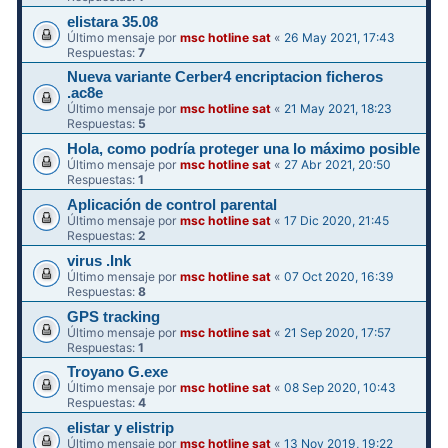
elistara 35.08
Último mensaje por
msc hotline sat
«
26 May 2021, 17:43
Respuestas:
7
Nueva variante Cerber4 encriptacion ficheros
.ac8e
Último mensaje por
msc hotline sat
«
21 May 2021, 18:23
Respuestas:
5
Hola, como podría proteger una lo máximo posible
Último mensaje por
msc hotline sat
«
27 Abr 2021, 20:50
Respuestas:
1
Aplicación de control parental
Último mensaje por
msc hotline sat
«
17 Dic 2020, 21:45
Respuestas:
2
virus .Ink
Último mensaje por
msc hotline sat
«
07 Oct 2020, 16:39
Respuestas:
8
GPS tracking
Último mensaje por
msc hotline sat
«
21 Sep 2020, 17:57
Respuestas:
1
Troyano G.exe
Último mensaje por
msc hotline sat
«
08 Sep 2020, 10:43
Respuestas:
4
elistar y elistrip
Último mensaje por
msc hotline sat
«
13 Nov 2019, 19:22