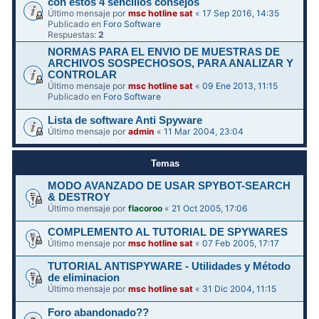
con estos 4 sencillos consejos
Último mensaje por
msc hotline sat
«
17 Sep 2016, 14:35
Publicado en
Foro Software
Respuestas:
2
NORMAS PARA EL ENVIO DE MUESTRAS DE
ARCHIVOS SOSPECHOSOS, PARA ANALIZAR Y
CONTROLAR
Último mensaje por
msc hotline sat
«
09 Ene 2013, 11:15
Publicado en
Foro Software
Lista de software Anti Spyware
Último mensaje por
admin
«
11 Mar 2004, 23:04
Temas
MODO AVANZADO DE USAR SPYBOT-SEARCH
& DESTROY
Último mensaje por
flacoroo
«
21 Oct 2005, 17:06
COMPLEMENTO AL TUTORIAL DE SPYWARES
Último mensaje por
msc hotline sat
«
07 Feb 2005, 17:17
TUTORIAL ANTISPYWARE - Utilidades y Método
de eliminacion
Último mensaje por
msc hotline sat
«
31 Dic 2004, 11:15
Foro abandonado??