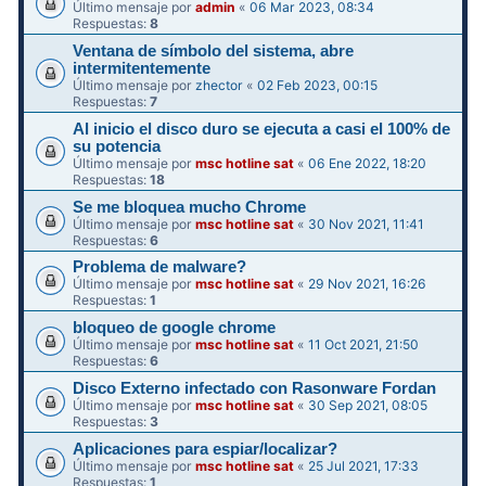
Último mensaje por
admin
«
06 Mar 2023, 08:34
Respuestas:
8
Ventana de símbolo del sistema, abre
intermitentemente
Último mensaje por
zhector
«
02 Feb 2023, 00:15
Respuestas:
7
Al inicio el disco duro se ejecuta a casi el 100% de
su potencia
Último mensaje por
msc hotline sat
«
06 Ene 2022, 18:20
Respuestas:
18
Se me bloquea mucho Chrome
Último mensaje por
msc hotline sat
«
30 Nov 2021, 11:41
Respuestas:
6
Problema de malware?
Último mensaje por
msc hotline sat
«
29 Nov 2021, 16:26
Respuestas:
1
bloqueo de google chrome
Último mensaje por
msc hotline sat
«
11 Oct 2021, 21:50
Respuestas:
6
Disco Externo infectado con Rasonware Fordan
Último mensaje por
msc hotline sat
«
30 Sep 2021, 08:05
Respuestas:
3
Aplicaciones para espiar/localizar?
Último mensaje por
msc hotline sat
«
25 Jul 2021, 17:33
Respuestas:
1