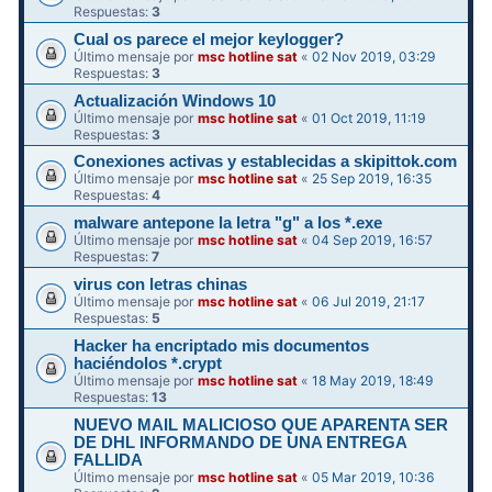
Respuestas:
3
Cual os parece el mejor keylogger?
Último mensaje por
msc hotline sat
«
02 Nov 2019, 03:29
Respuestas:
3
Actualización Windows 10
Último mensaje por
msc hotline sat
«
01 Oct 2019, 11:19
Respuestas:
3
Conexiones activas y establecidas a skipittok.com
Último mensaje por
msc hotline sat
«
25 Sep 2019, 16:35
Respuestas:
4
malware antepone la letra "g" a los *.exe
Último mensaje por
msc hotline sat
«
04 Sep 2019, 16:57
Respuestas:
7
virus con letras chinas
Último mensaje por
msc hotline sat
«
06 Jul 2019, 21:17
Respuestas:
5
Hacker ha encriptado mis documentos
haciéndolos *.crypt
Último mensaje por
msc hotline sat
«
18 May 2019, 18:49
Respuestas:
13
NUEVO MAIL MALICIOSO QUE APARENTA SER
DE DHL INFORMANDO DE UNA ENTREGA
FALLIDA
Último mensaje por
msc hotline sat
«
05 Mar 2019, 10:36