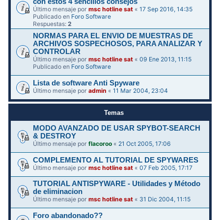
con estos 4 sencillos consejos
Último mensaje por
msc hotline sat
«
17 Sep 2016, 14:35
Publicado en
Foro Software
Respuestas:
2
NORMAS PARA EL ENVIO DE MUESTRAS DE
ARCHIVOS SOSPECHOSOS, PARA ANALIZAR Y
CONTROLAR
Último mensaje por
msc hotline sat
«
09 Ene 2013, 11:15
Publicado en
Foro Software
Lista de software Anti Spyware
Último mensaje por
admin
«
11 Mar 2004, 23:04
Temas
MODO AVANZADO DE USAR SPYBOT-SEARCH
& DESTROY
Último mensaje por
flacoroo
«
21 Oct 2005, 17:06
COMPLEMENTO AL TUTORIAL DE SPYWARES
Último mensaje por
msc hotline sat
«
07 Feb 2005, 17:17
TUTORIAL ANTISPYWARE - Utilidades y Método
de eliminacion
Último mensaje por
msc hotline sat
«
31 Dic 2004, 11:15
Foro abandonado??