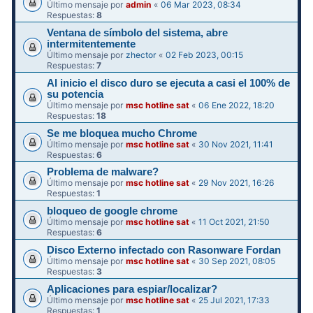
Último mensaje por
admin
«
06 Mar 2023, 08:34
Respuestas:
8
Ventana de símbolo del sistema, abre
intermitentemente
Último mensaje por
zhector
«
02 Feb 2023, 00:15
Respuestas:
7
Al inicio el disco duro se ejecuta a casi el 100% de
su potencia
Último mensaje por
msc hotline sat
«
06 Ene 2022, 18:20
Respuestas:
18
Se me bloquea mucho Chrome
Último mensaje por
msc hotline sat
«
30 Nov 2021, 11:41
Respuestas:
6
Problema de malware?
Último mensaje por
msc hotline sat
«
29 Nov 2021, 16:26
Respuestas:
1
bloqueo de google chrome
Último mensaje por
msc hotline sat
«
11 Oct 2021, 21:50
Respuestas:
6
Disco Externo infectado con Rasonware Fordan
Último mensaje por
msc hotline sat
«
30 Sep 2021, 08:05
Respuestas:
3
Aplicaciones para espiar/localizar?
Último mensaje por
msc hotline sat
«
25 Jul 2021, 17:33
Respuestas:
1