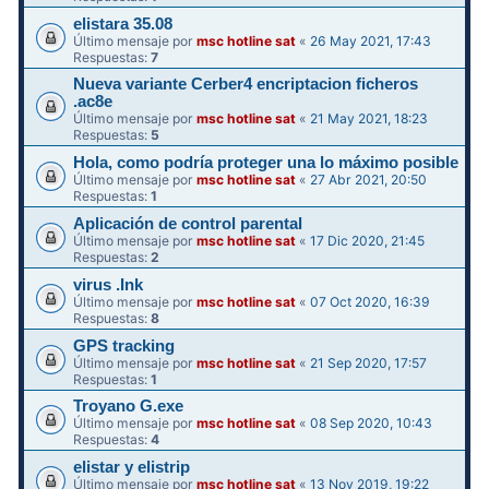
elistara 35.08
Último mensaje por
msc hotline sat
«
26 May 2021, 17:43
Respuestas:
7
Nueva variante Cerber4 encriptacion ficheros
.ac8e
Último mensaje por
msc hotline sat
«
21 May 2021, 18:23
Respuestas:
5
Hola, como podría proteger una lo máximo posible
Último mensaje por
msc hotline sat
«
27 Abr 2021, 20:50
Respuestas:
1
Aplicación de control parental
Último mensaje por
msc hotline sat
«
17 Dic 2020, 21:45
Respuestas:
2
virus .Ink
Último mensaje por
msc hotline sat
«
07 Oct 2020, 16:39
Respuestas:
8
GPS tracking
Último mensaje por
msc hotline sat
«
21 Sep 2020, 17:57
Respuestas:
1
Troyano G.exe
Último mensaje por
msc hotline sat
«
08 Sep 2020, 10:43
Respuestas:
4
elistar y elistrip
Último mensaje por
msc hotline sat
«
13 Nov 2019, 19:22