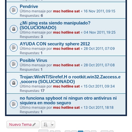
Pendrive
Último mensaje por
msc hotline sat
«
16 Nov 2011, 09:15
Respuestas:
6
¿Mi ping esta siendo manipulado?
(SOLUCIONADO)
Último mensaje por
msc hotline sat
«
04 Nov 2011, 19:25
Respuestas:
3
AYUDA CON security sphere 2012
Último mensaje por
msc hotline sat
«
28 Oct 2011, 07:09
Respuestas:
1
Posible Virus
Último mensaje por
msc hotline sat
«
28 Oct 2011, 07:08
Respuestas:
1
Trojan:WinNT/Sirefef.H o rootkit.win32.Zaccess.e
,socorro (SOLUCIONADO)
Último mensaje por
msc hotline sat
«
15 Oct 2011, 09:34
Respuestas:
17
no funciona spyboot ni ningun otro antivirus ni
siquiera en modo seguro
Último mensaje por
msc hotline sat
«
13 Oct 2011, 18:18
Respuestas:
1
Nuevo Tema