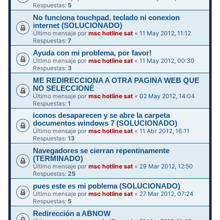
Respuestas:
5
No funciona touchpad, teclado ni conexion
internet (SOLUCIONADO)
Último mensaje por
msc hotline sat
«
11 May 2012, 11:12
Respuestas:
7
Ayuda con mi problema, por favor!
Último mensaje por
msc hotline sat
«
11 May 2012, 00:30
Respuestas:
3
ME REDIRECCIONA A OTRA PAGINA WEB QUE
NO SELECCIONÉ
Último mensaje por
msc hotline sat
«
02 May 2012, 14:04
Respuestas:
1
iconos desaparecen y se abre la carpeta
documentos windows 7 (SOLUCIONADO)
Último mensaje por
msc hotline sat
«
11 Abr 2012, 16:11
Respuestas:
13
Navegadores se cierran repentinamente
(TERMINADO)
Último mensaje por
msc hotline sat
«
29 Mar 2012, 12:50
Respuestas:
25
pues este es mi poblema (SOLUCIONADO)
Último mensaje por
msc hotline sat
«
27 Mar 2012, 07:24
Respuestas:
5
Redirección a ABNOW