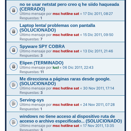
no se usar netstat pero creo q he siido haqueada
(CERRADO)
Último mensaje por
msc hotline sat
«
17 Dic 2011, 08:27
Respuestas:
1
Laptop lenta/ problemas con pantalla
(SOLUCIONADO)
Último mensaje por
msc hotline sat
«
15 Dic 2011, 09:50
Respuestas:
7
Spyware SPY COBRA
Último mensaje por
msc hotline sat
«
13 Dic 2011, 21:46
Respuestas:
3
Elipen (TERMINADO)
Último mensaje por
lucl
«
06 Dic 2011, 22:43
Respuestas:
11
Me direcciona a páginas raras desde google.
(SOLUCIONADO)
Último mensaje por
msc hotline sat
«
30 Nov 2011, 17:14
Respuestas:
3
Serving-sys
Último mensaje por
msc hotline sat
«
24 Nov 2011, 07:28
Respuestas:
1
windows no tiene acceso al dispositivo ruta de
acceso o archivo especificado... (SOLUCIONADO)
Último mensaje por
msc hotline sat
«
17 Nov 2011, 13:35
Respuestas:
3