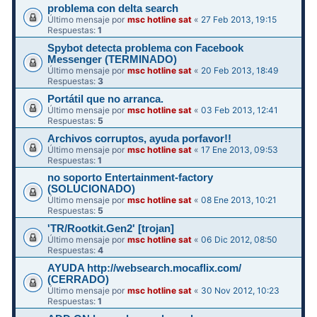
problema con delta search
Último mensaje por
msc hotline sat
«
27 Feb 2013, 19:15
Respuestas:
1
Spybot detecta problema con Facebook
Messenger (TERMINADO)
Último mensaje por
msc hotline sat
«
20 Feb 2013, 18:49
Respuestas:
3
Portátil que no arranca.
Último mensaje por
msc hotline sat
«
03 Feb 2013, 12:41
Respuestas:
5
Archivos corruptos, ayuda porfavor!!
Último mensaje por
msc hotline sat
«
17 Ene 2013, 09:53
Respuestas:
1
no soporto Entertainment-factory
(SOLUCIONADO)
Último mensaje por
msc hotline sat
«
08 Ene 2013, 10:21
Respuestas:
5
'TR/Rootkit.Gen2' [trojan]
Último mensaje por
msc hotline sat
«
06 Dic 2012, 08:50
Respuestas:
4
AYUDA http://websearch.mocaflix.com/
(CERRADO)
Último mensaje por
msc hotline sat
«
30 Nov 2012, 10:23
Respuestas:
1