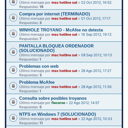
Último mensaje por
msc hotline sat
«
02 Oct 2012, 16:52
Respuestas:
19
Compra por internet (TERMINADO)
Último mensaje por
msc hotline sat
«
01 Oct 2012, 17:17
Respuestas:
3
WINHOLE TROYANO - McAfee no detecta
Último mensaje por
msc hotline sat
«
16 Sep 2012, 19:12
Respuestas:
7
PANTALLA BLOQUEA ORDENADOR
(SOLUCIONADO)
Último mensaje por
msc hotline sat
«
08 Sep 2012, 10:13
Respuestas:
1
Problemas con web
Último mensaje por
msc hotline sat
«
28 Ago 2012, 17:27
Respuestas:
3
Problema McAfee
Último mensaje por
msc hotline sat
«
28 Ago 2012, 11:36
Respuestas:
1
Consulta sobre posibles troyanos
Último mensaje por
flacoroo
«
22 Ago 2012, 14:57
Respuestas:
5
NTFS en Windows 7 (SOLUCIONADO)
Último mensaje por
msc hotline sat
«
22 Ago 2012, 10:33
Respuestas:
11