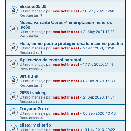
elistara 35.08
Último mensaje por
msc hotline sat
«
26 May 2021, 17:43
Respuestas:
7
Nueva variante Cerber4 encriptacion ficheros
.ac8e
Último mensaje por
msc hotline sat
«
21 May 2021, 18:23
Respuestas:
5
Hola, como podría proteger una lo máximo posible
Último mensaje por
msc hotline sat
«
27 Abr 2021, 20:50
Respuestas:
1
Aplicación de control parental
Último mensaje por
msc hotline sat
«
17 Dic 2020, 21:45
Respuestas:
2
virus .Ink
Último mensaje por
msc hotline sat
«
07 Oct 2020, 16:39
Respuestas:
8
GPS tracking
Último mensaje por
msc hotline sat
«
21 Sep 2020, 17:57
Respuestas:
1
Troyano G.exe
Último mensaje por
msc hotline sat
«
08 Sep 2020, 10:43
Respuestas:
4
elistar y elistrip
Último mensaje por
msc hotline sat
«
13 Nov 2019, 19:22