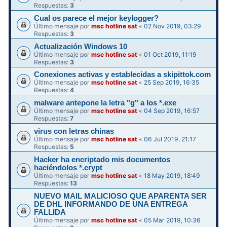
Respuestas:
3
Cual os parece el mejor keylogger?
Último mensaje por
msc hotline sat
«
02 Nov 2019, 03:29
Respuestas:
3
Actualización Windows 10
Último mensaje por
msc hotline sat
«
01 Oct 2019, 11:19
Respuestas:
3
Conexiones activas y establecidas a skipittok.com
Último mensaje por
msc hotline sat
«
25 Sep 2019, 16:35
Respuestas:
4
malware antepone la letra "g" a los *.exe
Último mensaje por
msc hotline sat
«
04 Sep 2019, 16:57
Respuestas:
7
virus con letras chinas
Último mensaje por
msc hotline sat
«
06 Jul 2019, 21:17
Respuestas:
5
Hacker ha encriptado mis documentos
haciéndolos *.crypt
Último mensaje por
msc hotline sat
«
18 May 2019, 18:49
Respuestas:
13
NUEVO MAIL MALICIOSO QUE APARENTA SER
DE DHL INFORMANDO DE UNA ENTREGA
FALLIDA
Último mensaje por
msc hotline sat
«
05 Mar 2019, 10:36