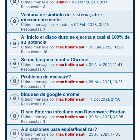
Último mensaje por
admin
«
06 Mar 2023, 08:34
Respuestas:
8
Ventana de símbolo del sistema, abre
intermitentemente
Último mensaje por
zhector
«
02 Feb 2023, 00:15
Respuestas:
7
Al inicio el disco duro se ejecuta a casi el 100% de
su potencia
Último mensaje por
msc hotline sat
«
06 Ene 2022, 18:20
Respuestas:
18
Se me bloquea mucho Chrome
Último mensaje por
msc hotline sat
«
30 Nov 2021, 11:41
Respuestas:
6
Problema de malware?
Último mensaje por
msc hotline sat
«
29 Nov 2021, 16:26
Respuestas:
1
bloqueo de google chrome
Último mensaje por
msc hotline sat
«
11 Oct 2021, 21:50
Respuestas:
6
Disco Externo infectado con Rasonware Fordan
Último mensaje por
msc hotline sat
«
30 Sep 2021, 08:05
Respuestas:
3
Aplicaciones para espiar/localizar?
Último mensaje por
msc hotline sat
«
25 Jul 2021, 17:33
Respuestas:
1