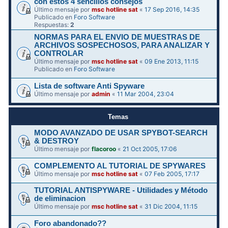
con estos 4 sencillos consejos
Último mensaje por
msc hotline sat
«
17 Sep 2016, 14:35
Publicado en
Foro Software
Respuestas:
2
NORMAS PARA EL ENVIO DE MUESTRAS DE
ARCHIVOS SOSPECHOSOS, PARA ANALIZAR Y
CONTROLAR
Último mensaje por
msc hotline sat
«
09 Ene 2013, 11:15
Publicado en
Foro Software
Lista de software Anti Spyware
Último mensaje por
admin
«
11 Mar 2004, 23:04
Temas
MODO AVANZADO DE USAR SPYBOT-SEARCH
& DESTROY
Último mensaje por
flacoroo
«
21 Oct 2005, 17:06
COMPLEMENTO AL TUTORIAL DE SPYWARES
Último mensaje por
msc hotline sat
«
07 Feb 2005, 17:17
TUTORIAL ANTISPYWARE - Utilidades y Método
de eliminacion
Último mensaje por
msc hotline sat
«
31 Dic 2004, 11:15
Foro abandonado??