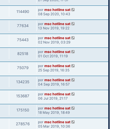
por
msc hotline sat
114490
08 Sep 2020, 10:43
por
msc hotline sat
77634
13 Nov 2019, 19:22
por
msc hotline sat
75443
02 Nov 2019, 03:29
por
msc hotline sat
82518
01 Oct 2019, 11:19
por
msc hotline sat
75079
25 Sep 2019, 16:35
por
msc hotline sat
134235
04 Sep 2019, 16:57
por
msc hotline sat
153687
06 Jul 2019, 21:17
por
msc hotline sat
175150
18 May 2019, 18:49
por
msc hotline sat
278576
05 Mar 2019, 10:36