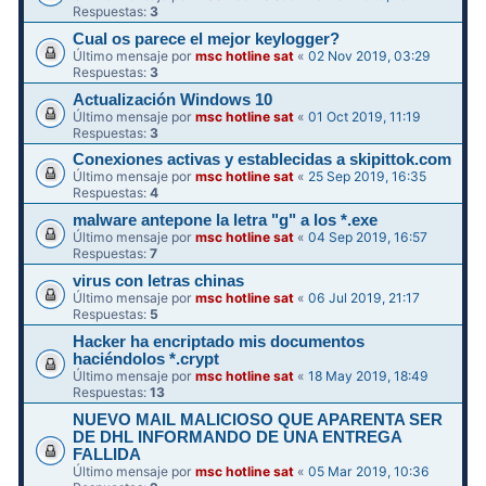
Respuestas:
3
Cual os parece el mejor keylogger?
Último mensaje por
msc hotline sat
«
02 Nov 2019, 03:29
Respuestas:
3
Actualización Windows 10
Último mensaje por
msc hotline sat
«
01 Oct 2019, 11:19
Respuestas:
3
Conexiones activas y establecidas a skipittok.com
Último mensaje por
msc hotline sat
«
25 Sep 2019, 16:35
Respuestas:
4
malware antepone la letra "g" a los *.exe
Último mensaje por
msc hotline sat
«
04 Sep 2019, 16:57
Respuestas:
7
virus con letras chinas
Último mensaje por
msc hotline sat
«
06 Jul 2019, 21:17
Respuestas:
5
Hacker ha encriptado mis documentos
haciéndolos *.crypt
Último mensaje por
msc hotline sat
«
18 May 2019, 18:49
Respuestas:
13
NUEVO MAIL MALICIOSO QUE APARENTA SER
DE DHL INFORMANDO DE UNA ENTREGA
FALLIDA
Último mensaje por
msc hotline sat
«
05 Mar 2019, 10:36