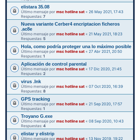
elistara 35.08
Último mensaje por
msc hotline sat
«
26 May 2021, 17:43
Respuestas:
7
Nueva variante Cerber4 encriptacion ficheros
.ac8e
Último mensaje por
msc hotline sat
«
21 May 2021, 18:23
Respuestas:
5
Hola, como podría proteger una lo máximo posible
Último mensaje por
msc hotline sat
«
27 Abr 2021, 20:50
Respuestas:
1
Aplicación de control parental
Último mensaje por
msc hotline sat
«
17 Dic 2020, 21:45
Respuestas:
2
virus .Ink
Último mensaje por
msc hotline sat
«
07 Oct 2020, 16:39
Respuestas:
8
GPS tracking
Último mensaje por
msc hotline sat
«
21 Sep 2020, 17:57
Respuestas:
1
Troyano G.exe
Último mensaje por
msc hotline sat
«
08 Sep 2020, 10:43
Respuestas:
4
elistar y elistrip
Último mensaje por
msc hotline sat
«
13 Nov 2019, 19:22