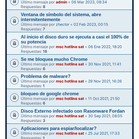
Último mensaje por
admin
«
06 Mar 2023, 08:34
Respuestas:
8
Ventana de símbolo del sistema, abre
intermitentemente
Último mensaje por
zhector
«
02 Feb 2023, 00:15
Respuestas:
7
Al inicio el disco duro se ejecuta a casi el 100% de
su potencia
Último mensaje por
msc hotline sat
«
06 Ene 2022, 18:20
Respuestas:
18
Se me bloquea mucho Chrome
Último mensaje por
msc hotline sat
«
30 Nov 2021, 11:41
Respuestas:
6
Problema de malware?
Último mensaje por
msc hotline sat
«
29 Nov 2021, 16:26
Respuestas:
1
bloqueo de google chrome
Último mensaje por
msc hotline sat
«
11 Oct 2021, 21:50
Respuestas:
6
Disco Externo infectado con Rasonware Fordan
Último mensaje por
msc hotline sat
«
30 Sep 2021, 08:05
Respuestas:
3
Aplicaciones para espiar/localizar?
Último mensaje por
msc hotline sat
«
25 Jul 2021, 17:33
Respuestas:
1