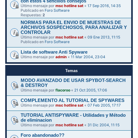
con estos 4 sencillos consejos
Último mensaje por
msc hotline sat
«
17 Sep 2016, 14:35
Publicado en
Foro Software
Respuestas:
2
NORMAS PARA EL ENVIO DE MUESTRAS DE
ARCHIVOS SOSPECHOSOS, PARA ANALIZAR Y
CONTROLAR
Último mensaje por
msc hotline sat
«
09 Ene 2013, 11:15
Publicado en
Foro Software
Lista de software Anti Spyware
Último mensaje por
admin
«
11 Mar 2004, 23:04
Temas
MODO AVANZADO DE USAR SPYBOT-SEARCH
& DESTROY
Último mensaje por
flacoroo
«
21 Oct 2005, 17:06
COMPLEMENTO AL TUTORIAL DE SPYWARES
Último mensaje por
msc hotline sat
«
07 Feb 2005, 17:17
TUTORIAL ANTISPYWARE - Utilidades y Método
de eliminacion
Último mensaje por
msc hotline sat
«
31 Dic 2004, 11:15
Foro abandonado??